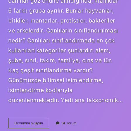
canlılar göz önüne alındığında, krallıklar
6 farklı gruba ayrılır. Bunlar hayvanlar,
bitkiler, mantarlar, protistler, bakteriler
ve arkelerdir. Canlıların sınıflandırılması
nedir? Canlıları sınıflandırmada en çok
kullanılan kategoriler şunlardır: alem,
şube, sınıf, takım, familya, cins ve tür.
Kaç çeşit sınıflandırma vardır?
Günümüzde bilimsel isimlendirme,
isimlendirme kodlarıyla
düzenlenmektedir. Yedi ana taksonomik…
Canlıların
Devamını okuyun
14 Yorum
Sistematik