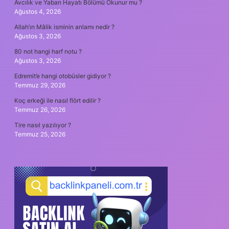
Avcılık ve Yaban Hayatı Bölümü Okunur mu ?
Ağustos 4, 2026
Allah’ın Mâlik isminin anlamı nedir ?
Ağustos 3, 2026
80 not hangi harf notu ?
Ağustos 3, 2026
Edremit’e hangi otobüsler gidiyor ?
Temmuz 29, 2026
Koç erkeği ile nasıl flört edilir ?
Temmuz 26, 2026
Tire nasıl yazılıyor ?
Temmuz 25, 2026