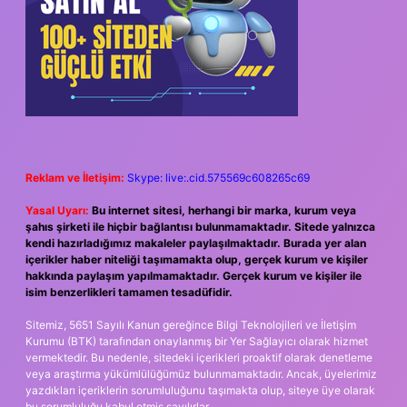
Reklam ve İletişim:
Skype: live:.cid.575569c608265c69
Yasal Uyarı:
Bu internet sitesi, herhangi bir marka, kurum veya
şahıs şirketi ile hiçbir bağlantısı bulunmamaktadır. Sitede yalnızca
kendi hazırladığımız makaleler paylaşılmaktadır. Burada yer alan
içerikler haber niteliği taşımamakta olup, gerçek kurum ve kişiler
hakkında paylaşım yapılmamaktadır. Gerçek kurum ve kişiler ile
isim benzerlikleri tamamen tesadüfidir.
Sitemiz, 5651 Sayılı Kanun gereğince Bilgi Teknolojileri ve İletişim
Kurumu (BTK) tarafından onaylanmış bir Yer Sağlayıcı olarak hizmet
vermektedir. Bu nedenle, sitedeki içerikleri proaktif olarak denetleme
veya araştırma yükümlülüğümüz bulunmamaktadır. Ancak, üyelerimiz
yazdıkları içeriklerin sorumluluğunu taşımakta olup, siteye üye olarak
bu sorumluluğu kabul etmiş sayılırlar.