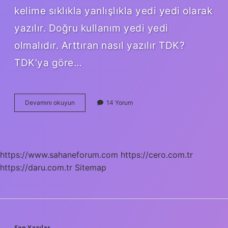
kelime sıklıkla yanlışlıkla yedi yedi olarak
yazılır. Doğru kullanım yedi yedi
olmalıdır. Arttıran nasıl yazılır TDK?
TDK’ya göre…
Altisar
Devamını okuyun
14 Yorum
Nasıl
Yazılır
Tdk
https://www.sahaneforum.com
https://cero.com.tr
https://daru.com.tr
Sitemap
Son Yazılar