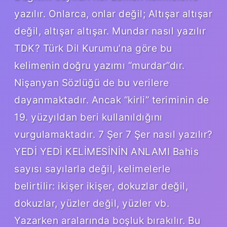
yazılır. Onlarca, onlar değil; Altışar altışar
değil, altışar altışar. Mundar nasıl yazılır
TDK? Türk Dil Kurumu’na göre bu
kelimenin doğru yazımı “murdar”dır.
Nişanyan Sözlüğü de bu verilere
dayanmaktadır. Ancak “kirli” teriminin de
19. yüzyıldan beri kullanıldığını
vurgulamaktadır. 7 Şer 7 Şer nasıl yazılır?
YEDİ YEDİ KELİMESİNİN ANLAMI Bahis
sayısı sayılarla değil, kelimelerle
belirtilir: ikişer ikişer, dokuzlar değil,
dokuzlar, yüzler değil, yüzler vb.
Yazarken aralarında boşluk bırakılır. Bu