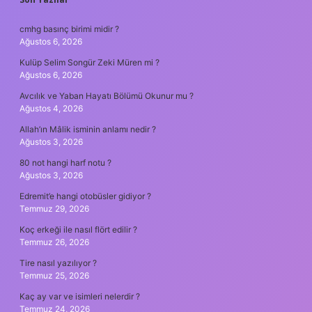
SIDEBAR
cmhg basınç birimi midir ?
Ağustos 6, 2026
Kulüp Selim Songür Zeki Müren mi ?
Ağustos 6, 2026
Avcılık ve Yaban Hayatı Bölümü Okunur mu ?
Ağustos 4, 2026
Allah’ın Mâlik isminin anlamı nedir ?
Ağustos 3, 2026
80 not hangi harf notu ?
Ağustos 3, 2026
Edremit’e hangi otobüsler gidiyor ?
Temmuz 29, 2026
Koç erkeği ile nasıl flört edilir ?
Temmuz 26, 2026
Tire nasıl yazılıyor ?
Temmuz 25, 2026
Kaç ay var ve isimleri nelerdir ?
Temmuz 24, 2026