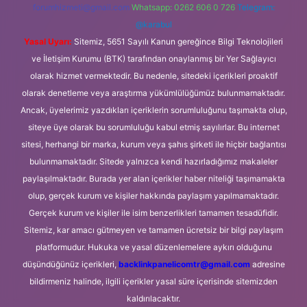
forumhizmeti@gmail.com
Whatsapp: 0262 606 0 726
Telegram:
@karabul
Yasal Uyarı:
Sitemiz, 5651 Sayılı Kanun gereğince Bilgi Teknolojileri
ve İletişim Kurumu (BTK) tarafından onaylanmış bir Yer Sağlayıcı
olarak hizmet vermektedir. Bu nedenle, sitedeki içerikleri proaktif
olarak denetleme veya araştırma yükümlülüğümüz bulunmamaktadır.
Ancak, üyelerimiz yazdıkları içeriklerin sorumluluğunu taşımakta olup,
siteye üye olarak bu sorumluluğu kabul etmiş sayılırlar. Bu internet
sitesi, herhangi bir marka, kurum veya şahıs şirketi ile hiçbir bağlantısı
bulunmamaktadır. Sitede yalnızca kendi hazırladığımız makaleler
paylaşılmaktadır. Burada yer alan içerikler haber niteliği taşımamakta
olup, gerçek kurum ve kişiler hakkında paylaşım yapılmamaktadır.
Gerçek kurum ve kişiler ile isim benzerlikleri tamamen tesadüfidir.
Sitemiz, kar amacı gütmeyen ve tamamen ücretsiz bir bilgi paylaşım
platformudur. Hukuka ve yasal düzenlemelere aykırı olduğunu
düşündüğünüz içerikleri,
backlinkpanelicomtr@gmail.com
adresine
bildirmeniz halinde, ilgili içerikler yasal süre içerisinde sitemizden
kaldırılacaktır.