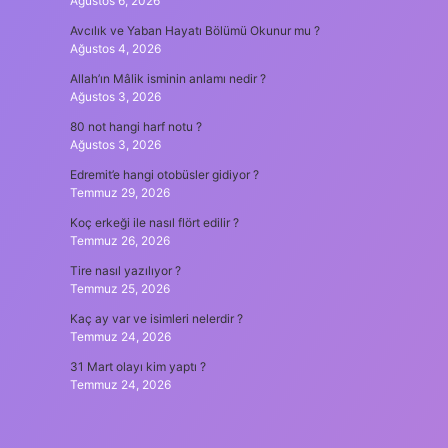
Ağustos 6, 2026
Avcılık ve Yaban Hayatı Bölümü Okunur mu ?
Ağustos 4, 2026
Allah’ın Mâlik isminin anlamı nedir ?
Ağustos 3, 2026
80 not hangi harf notu ?
Ağustos 3, 2026
Edremit’e hangi otobüsler gidiyor ?
Temmuz 29, 2026
Koç erkeği ile nasıl flört edilir ?
Temmuz 26, 2026
Tire nasıl yazılıyor ?
Temmuz 25, 2026
Kaç ay var ve isimleri nelerdir ?
Temmuz 24, 2026
31 Mart olayı kim yaptı ?
Temmuz 24, 2026