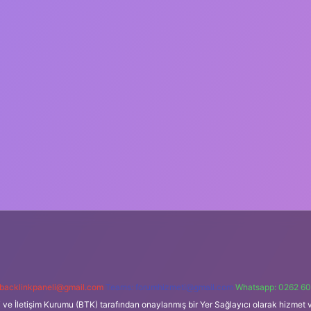
backlinkpaneli@gmail.com
Teams:
forumhizmeti@gmail.com
Whatsapp: 0262 60
i ve İletişim Kurumu (BTK) tarafından onaylanmış bir Yer Sağlayıcı olarak hizmet v