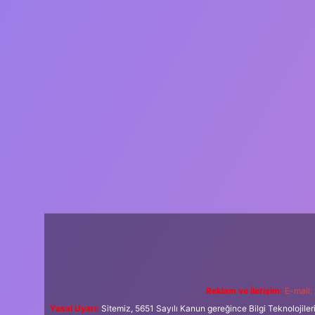
Reklam ve İletişim:
E-mail:
Yasal Uyarı:
Sitemiz, 5651 Sayılı Kanun gereğince Bilgi Teknolojiler