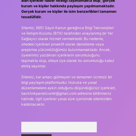
alan içerikler haber niteliği taşımamakta olup, gerçek
kurum ve kişiler hakkında paylaşım yapılmamaktadır.
Gerçek kurum ve kişiler ile isim benzerlikleri tamamen
tesadüfidir.
Sitemiz, 5651 Sayılı Kanun gereğince Bilgi Teknolojileri
ve İletişim Kurumu (BTK) tarafından onaylanmış bir Yer
Sağlayıcı olarak hizmet vermektedir. Bu nedenle,
sitedeki içerikleri proaktif olarak denetleme veya
araştırma yükümlülüğümüz bulunmamaktadır. Ancak,
üyelerimiz yazdıkları içeriklerin sorumluluğunu
taşımakta olup, siteye üye olarak bu sorumluluğu kabul
etmiş sayılırlar.
Sitemiz, kar amacı gütmeyen ve tamamen ücretsiz bir
bilgi paylaşım platformudur. Hukuka ve yasal
düzenlemelere aykırı olduğunu düşündüğünüz içerikleri,
backlinkpanelicomtr@gmail.com
adresine bildirmeniz
halinde, ilgili içerikler yasal süre içerisinde sitemizden
kaldırılacaktır.
Arama