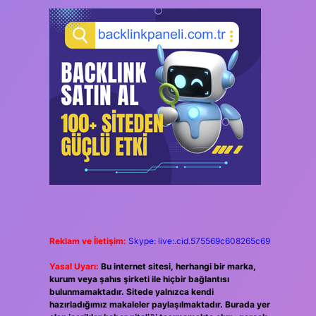
Reklam ve İletişim:
Skype: live:.cid.575569c608265c69
Yasal Uyarı:
Bu internet sitesi, herhangi bir marka,
kurum veya şahıs şirketi ile hiçbir bağlantısı
bulunmamaktadır. Sitede yalnızca kendi
hazırladığımız makaleler paylaşılmaktadır. Burada yer