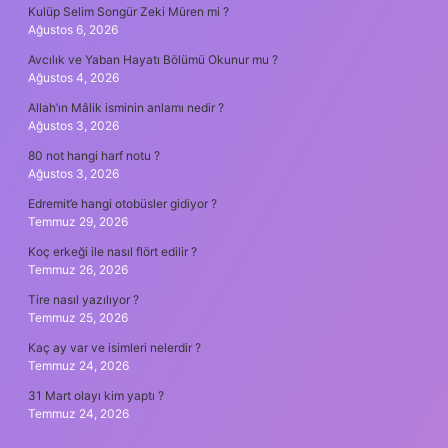
Kulüp Selim Songür Zeki Müren mi ?
Ağustos 6, 2026
Avcılık ve Yaban Hayatı Bölümü Okunur mu ?
Ağustos 4, 2026
Allah’ın Mâlik isminin anlamı nedir ?
Ağustos 3, 2026
80 not hangi harf notu ?
Ağustos 3, 2026
Edremit’e hangi otobüsler gidiyor ?
Temmuz 29, 2026
Koç erkeği ile nasıl flört edilir ?
Temmuz 26, 2026
Tire nasıl yazılıyor ?
Temmuz 25, 2026
Kaç ay var ve isimleri nelerdir ?
Temmuz 24, 2026
31 Mart olayı kim yaptı ?
Temmuz 24, 2026