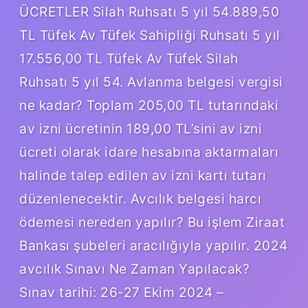
ÜCRETLER Silah Ruhsatı 5 yıl 54.889,50
TL Tüfek Av Tüfek Sahipliği Ruhsatı 5 yıl
17.556,00 TL Tüfek Av Tüfek Silah
Ruhsatı 5 yıl 54. Avlanma belgesi vergisi
ne kadar? Toplam 205,00 TL tutarındaki
av izni ücretinin 189,00 TL’sini av izni
ücreti olarak idare hesabına aktarmaları
halinde talep edilen av izni kartı tutarı
düzenlenecektir. Avcılık belgesi harcı
ödemesi nereden yapılır? Bu işlem Ziraat
Bankası şubeleri aracılığıyla yapılır. 2024
avcılık Sınavı Ne Zaman Yapılacak?
Sınav tarihi: 26-27 Ekim 2024 –