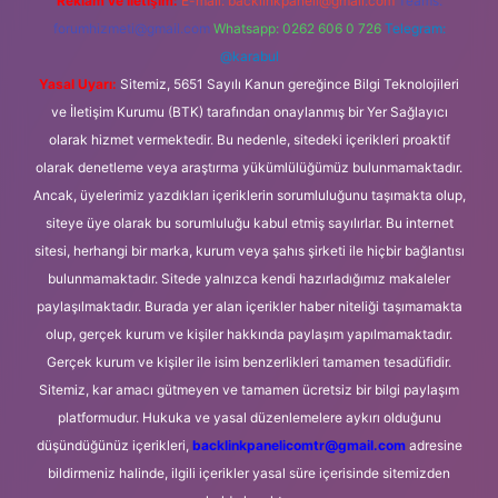
Reklam ve İletişim:
E-mail:
backlinkpaneli@gmail.com
Teams:
forumhizmeti@gmail.com
Whatsapp: 0262 606 0 726
Telegram:
@karabul
Yasal Uyarı:
Sitemiz, 5651 Sayılı Kanun gereğince Bilgi Teknolojileri
ve İletişim Kurumu (BTK) tarafından onaylanmış bir Yer Sağlayıcı
olarak hizmet vermektedir. Bu nedenle, sitedeki içerikleri proaktif
olarak denetleme veya araştırma yükümlülüğümüz bulunmamaktadır.
Ancak, üyelerimiz yazdıkları içeriklerin sorumluluğunu taşımakta olup,
siteye üye olarak bu sorumluluğu kabul etmiş sayılırlar. Bu internet
sitesi, herhangi bir marka, kurum veya şahıs şirketi ile hiçbir bağlantısı
bulunmamaktadır. Sitede yalnızca kendi hazırladığımız makaleler
paylaşılmaktadır. Burada yer alan içerikler haber niteliği taşımamakta
olup, gerçek kurum ve kişiler hakkında paylaşım yapılmamaktadır.
Gerçek kurum ve kişiler ile isim benzerlikleri tamamen tesadüfidir.
Sitemiz, kar amacı gütmeyen ve tamamen ücretsiz bir bilgi paylaşım
platformudur. Hukuka ve yasal düzenlemelere aykırı olduğunu
düşündüğünüz içerikleri,
backlinkpanelicomtr@gmail.com
adresine
bildirmeniz halinde, ilgili içerikler yasal süre içerisinde sitemizden