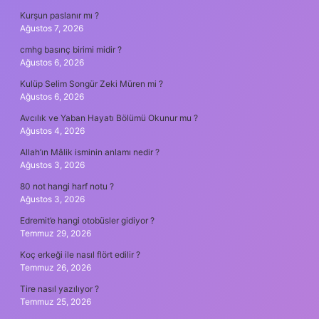
Kurşun paslanır mı ?
Ağustos 7, 2026
cmhg basınç birimi midir ?
Ağustos 6, 2026
Kulüp Selim Songür Zeki Müren mi ?
Ağustos 6, 2026
Avcılık ve Yaban Hayatı Bölümü Okunur mu ?
Ağustos 4, 2026
Allah’ın Mâlik isminin anlamı nedir ?
Ağustos 3, 2026
80 not hangi harf notu ?
Ağustos 3, 2026
Edremit’e hangi otobüsler gidiyor ?
Temmuz 29, 2026
Koç erkeği ile nasıl flört edilir ?
Temmuz 26, 2026
Tire nasıl yazılıyor ?
Temmuz 25, 2026