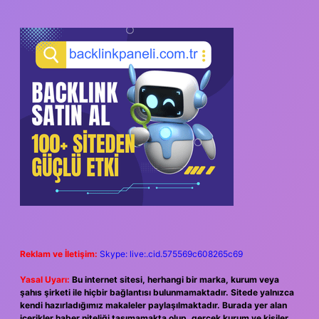
Reklam ve İletişim:
Skype: live:.cid.575569c608265c69
Yasal Uyarı:
Bu internet sitesi, herhangi bir marka, kurum veya
şahıs şirketi ile hiçbir bağlantısı bulunmamaktadır. Sitede yalnızca
kendi hazırladığımız makaleler paylaşılmaktadır. Burada yer alan
içerikler haber niteliği taşımamakta olup, gerçek kurum ve kişiler