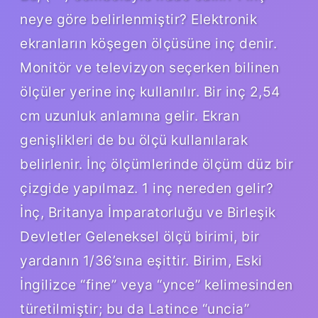
neye göre belirlenmiştir? Elektronik
ekranların köşegen ölçüsüne inç denir.
Monitör ve televizyon seçerken bilinen
ölçüler yerine inç kullanılır. Bir inç 2,54
cm uzunluk anlamına gelir. Ekran
genişlikleri de bu ölçü kullanılarak
belirlenir. İnç ölçümlerinde ölçüm düz bir
çizgide yapılmaz. 1 inç nereden gelir?
İnç, Britanya İmparatorluğu ve Birleşik
Devletler Geleneksel ölçü birimi, bir
yardanın 1/36’sına eşittir. Birim, Eski
İngilizce “fine” veya “ynce” kelimesinden
türetilmiştir; bu da Latince “uncia”