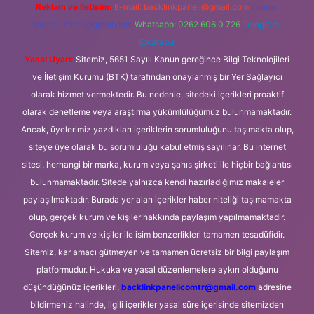
Reklam ve İletişim:
E-mail:
backlinkpaneli@gmail.com
Teams:
forumhizmeti@gmail.com
Whatsapp: 0262 606 0 726
Telegram:
@karabul
Yasal Uyarı:
Sitemiz, 5651 Sayılı Kanun gereğince Bilgi Teknolojileri
ve İletişim Kurumu (BTK) tarafından onaylanmış bir Yer Sağlayıcı
olarak hizmet vermektedir. Bu nedenle, sitedeki içerikleri proaktif
olarak denetleme veya araştırma yükümlülüğümüz bulunmamaktadır.
Ancak, üyelerimiz yazdıkları içeriklerin sorumluluğunu taşımakta olup,
siteye üye olarak bu sorumluluğu kabul etmiş sayılırlar. Bu internet
sitesi, herhangi bir marka, kurum veya şahıs şirketi ile hiçbir bağlantısı
bulunmamaktadır. Sitede yalnızca kendi hazırladığımız makaleler
paylaşılmaktadır. Burada yer alan içerikler haber niteliği taşımamakta
olup, gerçek kurum ve kişiler hakkında paylaşım yapılmamaktadır.
Gerçek kurum ve kişiler ile isim benzerlikleri tamamen tesadüfidir.
Sitemiz, kar amacı gütmeyen ve tamamen ücretsiz bir bilgi paylaşım
platformudur. Hukuka ve yasal düzenlemelere aykırı olduğunu
düşündüğünüz içerikleri,
backlinkpanelicomtr@gmail.com
adresine
bildirmeniz halinde, ilgili içerikler yasal süre içerisinde sitemizden