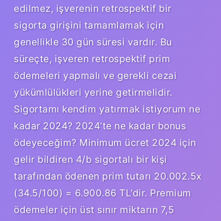
edilmez, işverenin retrospektif bir
sigorta girişini tamamlamak için
genellikle 30 gün süresi vardır. Bu
süreçte, işveren retrospektif prim
ödemeleri yapmalı ve gerekli cezai
yükümlülükleri yerine getirmelidir.
Sigortamı kendim yatırmak istiyorum ne
kadar 2024? 2024’te ne kadar bonus
ödeyeceğim? Minimum ücret 2024 için
gelir bildiren 4/b sigortalı bir kişi
tarafından ödenen prim tutarı 20.002.5x
(34.5/100) = 6.900.86 TL’dir. Premium
ödemeler için üst sınır miktarın 7,5