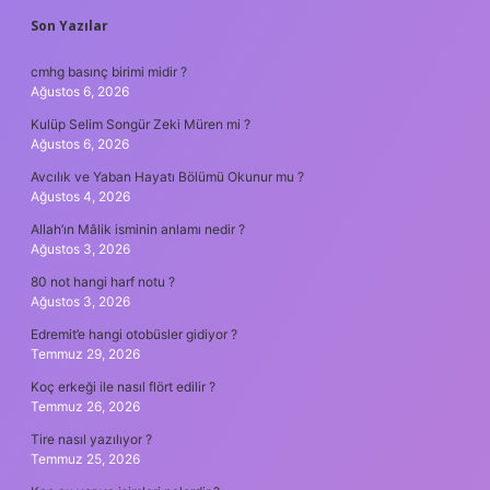
SIDEBAR
Son Yazılar
cmhg basınç birimi midir ?
Ağustos 6, 2026
Kulüp Selim Songür Zeki Müren mi ?
Ağustos 6, 2026
Avcılık ve Yaban Hayatı Bölümü Okunur mu ?
Ağustos 4, 2026
Allah’ın Mâlik isminin anlamı nedir ?
Ağustos 3, 2026
80 not hangi harf notu ?
Ağustos 3, 2026
Edremit’e hangi otobüsler gidiyor ?
Temmuz 29, 2026
Koç erkeği ile nasıl flört edilir ?
Temmuz 26, 2026
Tire nasıl yazılıyor ?
Temmuz 25, 2026