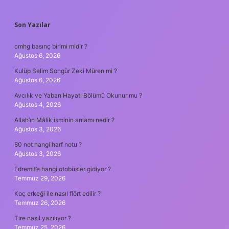
SIDEBAR
Son Yazılar
cmhg basınç birimi midir ?
Ağustos 6, 2026
Kulüp Selim Songür Zeki Müren mi ?
Ağustos 6, 2026
Avcılık ve Yaban Hayatı Bölümü Okunur mu ?
Ağustos 4, 2026
Allah’ın Mâlik isminin anlamı nedir ?
Ağustos 3, 2026
80 not hangi harf notu ?
Ağustos 3, 2026
Edremit’e hangi otobüsler gidiyor ?
Temmuz 29, 2026
Koç erkeği ile nasıl flört edilir ?
Temmuz 26, 2026
Tire nasıl yazılıyor ?
Temmuz 25, 2026