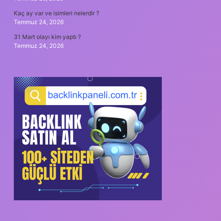
Kaç ay var ve isimleri nelerdir ?
Temmuz 24, 2026
31 Mart olayı kim yaptı ?
Temmuz 24, 2026