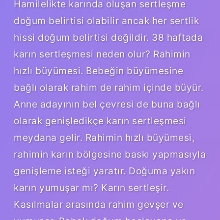
Hamilelikte karında oluşan sertleşme
doğum belirtisi olabilir ancak her sertlik
hissi doğum belirtisi değildir. 38 haftada
karın sertleşmesi neden olur? Rahimin
hızlı büyümesi. Bebeğin büyümesine
bağlı olarak rahim de rahim içinde büyür.
Anne adayının bel çevresi de buna bağlı
olarak genişledikçe karın sertleşmesi
meydana gelir. Rahimin hızlı büyümesi,
rahimin karın bölgesine baskı yapmasıyla
genişleme isteği yaratır. Doğuma yakın
karın yumuşar mı? Karın sertleşir.
Kasılmalar arasında rahim gevşer ve