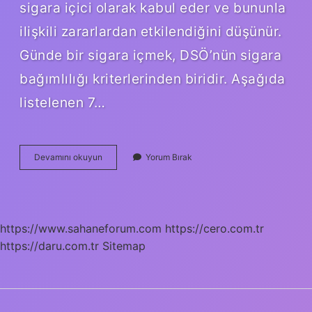
sigara içici olarak kabul eder ve bununla
ilişkili zararlardan etkilendiğini düşünür.
Günde bir sigara içmek, DSÖ’nün sigara
bağımlılığı kriterlerinden biridir. Aşağıda
listelenen 7…
Ne
Devamını okuyun
Yorum Bırak
Kadar
Nikotin
Bağımlılık
Yapar
https://www.sahaneforum.com
https://cero.com.tr
https://daru.com.tr
Sitemap