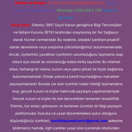
Reklam ve İletişim:
E-mail:
backlinkpaneli@gmail.com
Teams:
forumhizmeti@gmail.com
Whatsapp: 0262 606 0 726
Telegram:
@karabul
Yasal Uyarı:
Sitemiz, 5651 Sayılı Kanun gereğince Bilgi Teknolojileri
ve İletişim Kurumu (BTK) tarafından onaylanmış bir Yer Sağlayıcı
olarak hizmet vermektedir. Bu nedenle, sitedeki içerikleri proaktif
olarak denetleme veya araştırma yükümlülüğümüz bulunmamaktadır.
Ancak, üyelerimiz yazdıkları içeriklerin sorumluluğunu taşımakta olup,
siteye üye olarak bu sorumluluğu kabul etmiş sayılırlar. Bu internet
sitesi, herhangi bir marka, kurum veya şahıs şirketi ile hiçbir bağlantısı
bulunmamaktadır. Sitede yalnızca kendi hazırladığımız makaleler
paylaşılmaktadır. Burada yer alan içerikler haber niteliği taşımamakta
olup, gerçek kurum ve kişiler hakkında paylaşım yapılmamaktadır.
Gerçek kurum ve kişiler ile isim benzerlikleri tamamen tesadüfidir.
Sitemiz, kar amacı gütmeyen ve tamamen ücretsiz bir bilgi paylaşım
platformudur. Hukuka ve yasal düzenlemelere aykırı olduğunu
düşündüğünüz içerikleri,
backlinkpanelicomtr@gmail.com
adresine
bildirmeniz halinde, ilgili içerikler yasal süre içerisinde sitemizden