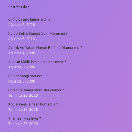
SIDEBAR
Son Yazılar
cmhg basınç birimi midir ?
Ağustos 6, 2026
Kulüp Selim Songür Zeki Müren mi ?
Ağustos 6, 2026
Avcılık ve Yaban Hayatı Bölümü Okunur mu ?
Ağustos 4, 2026
Allah’ın Mâlik isminin anlamı nedir ?
Ağustos 3, 2026
80 not hangi harf notu ?
Ağustos 3, 2026
Edremit’e hangi otobüsler gidiyor ?
Temmuz 29, 2026
Koç erkeği ile nasıl flört edilir ?
Temmuz 26, 2026
Tire nasıl yazılıyor ?
Temmuz 25, 2026