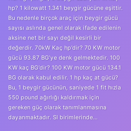
hp? 1 kilowatt 1.341 beygir gücüne eşittir.
Bu nedenle birçok araç için beygir gücü
sayısı aslında genel olarak ifade edilenin
aksine net bir sayı değil kesirli bir
değerdir. 70kW Kaç hp’dir? 70 KW motor
gücü 93.87 BG’ye denk gelmektedir. 100
KW kaç BG’dir? 100 KW motor gücü 134.1
BG olarak kabul edilir. 1 hp kaç at gücü?
Bu, 1 beygir gücünün, saniyede 1 fit hızla
550 pound ağırlığı kaldırmak için
gereken güç olarak tanımlanmasına
dayanmaktadır. SI birimlerinde…