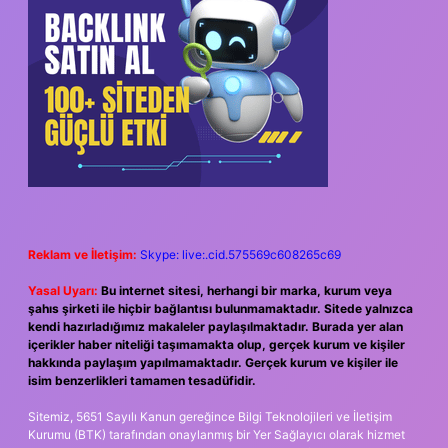
Reklam ve İletişim:
Skype: live:.cid.575569c608265c69
Yasal Uyarı:
Bu internet sitesi, herhangi bir marka, kurum veya
şahıs şirketi ile hiçbir bağlantısı bulunmamaktadır. Sitede yalnızca
kendi hazırladığımız makaleler paylaşılmaktadır. Burada yer alan
içerikler haber niteliği taşımamakta olup, gerçek kurum ve kişiler
hakkında paylaşım yapılmamaktadır. Gerçek kurum ve kişiler ile
isim benzerlikleri tamamen tesadüfidir.
Sitemiz, 5651 Sayılı Kanun gereğince Bilgi Teknolojileri ve İletişim
Kurumu (BTK) tarafından onaylanmış bir Yer Sağlayıcı olarak hizmet