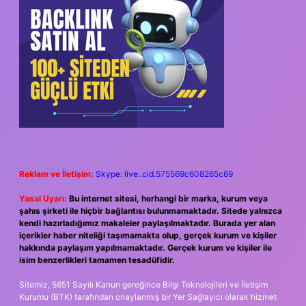
Reklam ve İletişim:
Skype: live:.cid.575569c608265c69
Yasal Uyarı:
Bu internet sitesi, herhangi bir marka, kurum veya
şahıs şirketi ile hiçbir bağlantısı bulunmamaktadır. Sitede yalnızca
kendi hazırladığımız makaleler paylaşılmaktadır. Burada yer alan
içerikler haber niteliği taşımamakta olup, gerçek kurum ve kişiler
hakkında paylaşım yapılmamaktadır. Gerçek kurum ve kişiler ile
isim benzerlikleri tamamen tesadüfidir.
Sitemiz, 5651 Sayılı Kanun gereğince Bilgi Teknolojileri ve İletişim
Kurumu (BTK) tarafından onaylanmış bir Yer Sağlayıcı olarak hizmet