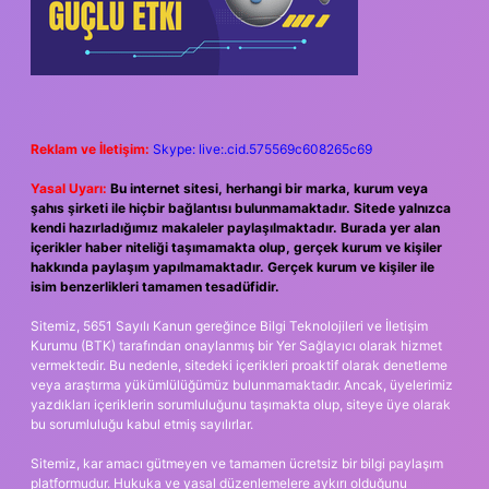
Reklam ve İletişim:
Skype: live:.cid.575569c608265c69
Yasal Uyarı:
Bu internet sitesi, herhangi bir marka, kurum veya
şahıs şirketi ile hiçbir bağlantısı bulunmamaktadır. Sitede yalnızca
kendi hazırladığımız makaleler paylaşılmaktadır. Burada yer alan
içerikler haber niteliği taşımamakta olup, gerçek kurum ve kişiler
hakkında paylaşım yapılmamaktadır. Gerçek kurum ve kişiler ile
isim benzerlikleri tamamen tesadüfidir.
Sitemiz, 5651 Sayılı Kanun gereğince Bilgi Teknolojileri ve İletişim
Kurumu (BTK) tarafından onaylanmış bir Yer Sağlayıcı olarak hizmet
vermektedir. Bu nedenle, sitedeki içerikleri proaktif olarak denetleme
veya araştırma yükümlülüğümüz bulunmamaktadır. Ancak, üyelerimiz
yazdıkları içeriklerin sorumluluğunu taşımakta olup, siteye üye olarak
bu sorumluluğu kabul etmiş sayılırlar.
Sitemiz, kar amacı gütmeyen ve tamamen ücretsiz bir bilgi paylaşım
platformudur. Hukuka ve yasal düzenlemelere aykırı olduğunu