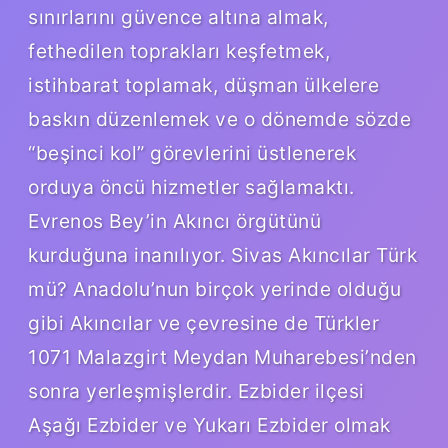
sınırlarını güvence altına almak,
fethedilen toprakları keşfetmek,
istihbarat toplamak, düşman ülkelere
baskın düzenlemek ve o dönemde sözde
“beşinci kol” görevlerini üstlenerek
orduya öncü hizmetler sağlamaktı.
Evrenos Bey’in Akıncı örgütünü
kurduğuna inanılıyor. Sivas Akıncılar Türk
mü? Anadolu’nun birçok yerinde olduğu
gibi Akıncılar ve çevresine de Türkler
1071 Malazgirt Meydan Muharebesi’nden
sonra yerleşmişlerdir. Ezbider ilçesi
Aşağı Ezbider ve Yukarı Ezbider olmak