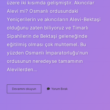
üzere iki kısımda gelişmiştir. Akıncılar
Alevi mi? Osmanlı ordusundaki
Yeniçerilerin ve akıncıların Alevi-Bektaşi
olduğunu zaten biliyoruz ve Timarlı
Sipahilerin de Bektaşi geleneğinde
eğitilmiş olması çok muhtemel. Bu
yüzden Osmanlı İmparatorluğu’nun
ordusunun neredeyse tamamının
Alevilerden…
Akıncıların
Devamını okuyun
Yorum Bırak
Neyi
Meşhur