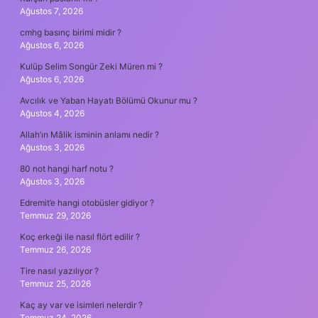
Ağustos 7, 2026
cmhg basınç birimi midir ?
Ağustos 6, 2026
Kulüp Selim Songür Zeki Müren mi ?
Ağustos 6, 2026
Avcılık ve Yaban Hayatı Bölümü Okunur mu ?
Ağustos 4, 2026
Allah’ın Mâlik isminin anlamı nedir ?
Ağustos 3, 2026
80 not hangi harf notu ?
Ağustos 3, 2026
Edremit’e hangi otobüsler gidiyor ?
Temmuz 29, 2026
Koç erkeği ile nasıl flört edilir ?
Temmuz 26, 2026
Tire nasıl yazılıyor ?
Temmuz 25, 2026
Kaç ay var ve isimleri nelerdir ?
Temmuz 24, 2026