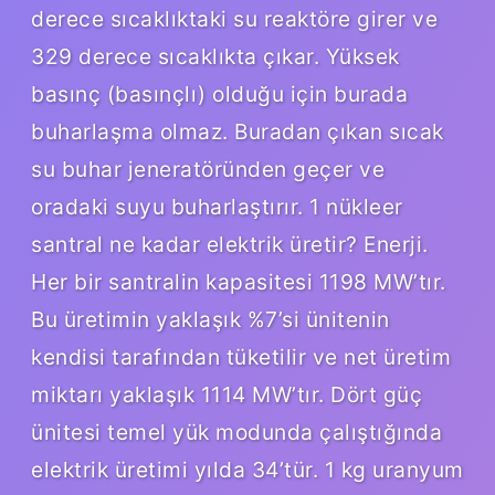
derece sıcaklıktaki su reaktöre girer ve
329 derece sıcaklıkta çıkar. Yüksek
basınç (basınçlı) olduğu için burada
buharlaşma olmaz. Buradan çıkan sıcak
su buhar jeneratöründen geçer ve
oradaki suyu buharlaştırır. 1 nükleer
santral ne kadar elektrik üretir? Enerji.
Her bir santralin kapasitesi 1198 MW’tır.
Bu üretimin yaklaşık %7’si ünitenin
kendisi tarafından tüketilir ve net üretim
miktarı yaklaşık 1114 MW’tır. Dört güç
ünitesi temel yük modunda çalıştığında
elektrik üretimi yılda 34’tür. 1 kg uranyum