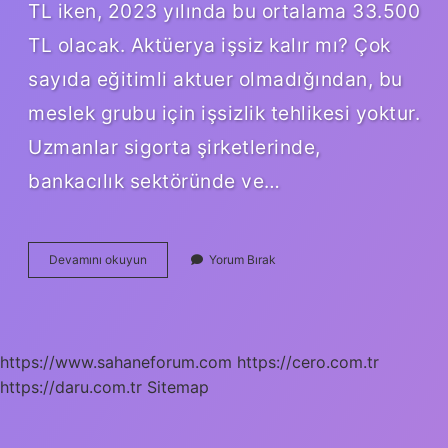
TL iken, 2023 yılında bu ortalama 33.500
TL olacak. Aktüerya işsiz kalır mı? Çok
sayıda eğitimli aktuer olmadığından, bu
meslek grubu için işsizlik tehlikesi yoktur.
Uzmanlar sigorta şirketlerinde,
bankacılık sektöründe ve…
Aktüerlik
Devamını okuyun
Yorum Bırak
Belgesi
Ne
Işe
Yarar
https://www.sahaneforum.com
https://cero.com.tr
https://daru.com.tr
Sitemap