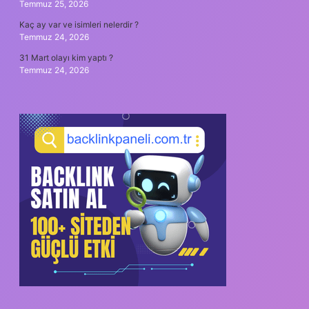
Temmuz 25, 2026
Kaç ay var ve isimleri nelerdir ?
Temmuz 24, 2026
31 Mart olayı kim yaptı ?
Temmuz 24, 2026