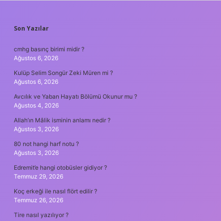
SIDEBAR
Son Yazılar
cmhg basınç birimi midir ?
Ağustos 6, 2026
Kulüp Selim Songür Zeki Müren mi ?
Ağustos 6, 2026
Avcılık ve Yaban Hayatı Bölümü Okunur mu ?
Ağustos 4, 2026
Allah’ın Mâlik isminin anlamı nedir ?
Ağustos 3, 2026
80 not hangi harf notu ?
Ağustos 3, 2026
Edremit’e hangi otobüsler gidiyor ?
Temmuz 29, 2026
Koç erkeği ile nasıl flört edilir ?
Temmuz 26, 2026
Tire nasıl yazılıyor ?