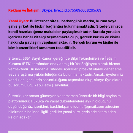
Reklam ve İletişim:
Skype: live:.cid.575569c608265c69
Yasal Uyarı:
Bu internet sitesi, herhangi bir marka, kurum veya
şahıs şirketi ile hiçbir bağlantısı bulunmamaktadır. Sitede yalnızca
kendi hazırladığımız makaleler paylaşılmaktadır. Burada yer alan
içerikler haber niteliği taşımamakta olup, gerçek kurum ve kişiler
hakkında paylaşım yapılmamaktadır. Gerçek kurum ve kişiler ile
isim benzerlikleri tamamen tesadüfidir.
Sitemiz, 5651 Sayılı Kanun gereğince Bilgi Teknolojileri ve İletişim
Kurumu (BTK) tarafından onaylanmış bir Yer Sağlayıcı olarak hizmet
vermektedir. Bu nedenle, sitedeki içerikleri proaktif olarak denetleme
veya araştırma yükümlülüğümüz bulunmamaktadır. Ancak, üyelerimiz
yazdıkları içeriklerin sorumluluğunu taşımakta olup, siteye üye olarak
bu sorumluluğu kabul etmiş sayılırlar.
Sitemiz, kar amacı gütmeyen ve tamamen ücretsiz bir bilgi paylaşım
platformudur. Hukuka ve yasal düzenlemelere aykırı olduğunu
düşündüğünüz içerikleri,
backlinkpanelicomtr@gmail.com
adresine
bildirmeniz halinde, ilgili içerikler yasal süre içerisinde sitemizden
kaldırılacaktır.
Arama