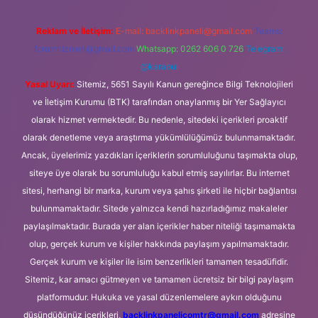
Reklam ve İletişim:
E-mail:
backlinkpaneli@gmail.com
Teams:
forumhizmeti@gmail.com
Whatsapp: 0262 606 0 726
Telegram:
@karabul
Yasal Uyarı:
Sitemiz, 5651 Sayılı Kanun gereğince Bilgi Teknolojileri
ve İletişim Kurumu (BTK) tarafından onaylanmış bir Yer Sağlayıcı
olarak hizmet vermektedir. Bu nedenle, sitedeki içerikleri proaktif
olarak denetleme veya araştırma yükümlülüğümüz bulunmamaktadır.
Ancak, üyelerimiz yazdıkları içeriklerin sorumluluğunu taşımakta olup,
siteye üye olarak bu sorumluluğu kabul etmiş sayılırlar. Bu internet
sitesi, herhangi bir marka, kurum veya şahıs şirketi ile hiçbir bağlantısı
bulunmamaktadır. Sitede yalnızca kendi hazırladığımız makaleler
paylaşılmaktadır. Burada yer alan içerikler haber niteliği taşımamakta
olup, gerçek kurum ve kişiler hakkında paylaşım yapılmamaktadır.
Gerçek kurum ve kişiler ile isim benzerlikleri tamamen tesadüfidir.
Sitemiz, kar amacı gütmeyen ve tamamen ücretsiz bir bilgi paylaşım
platformudur. Hukuka ve yasal düzenlemelere aykırı olduğunu
düşündüğünüz içerikleri,
backlinkpanelicomtr@gmail.com
adresine