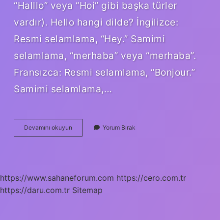
“Halllo” veya “Hoi” gibi başka türler
vardır). Hello hangi dilde? İngilizce:
Resmi selamlama, “Hey.” Samimi
selamlama, “merhaba” veya “merhaba”.
Fransızca: Resmi selamlama, “Bonjour.”
Samimi selamlama,…
Hallo
Devamını okuyun
Yorum Bırak
Hangi
Dilde
Ne
Demek
https://www.sahaneforum.com
https://cero.com.tr
https://daru.com.tr
Sitemap