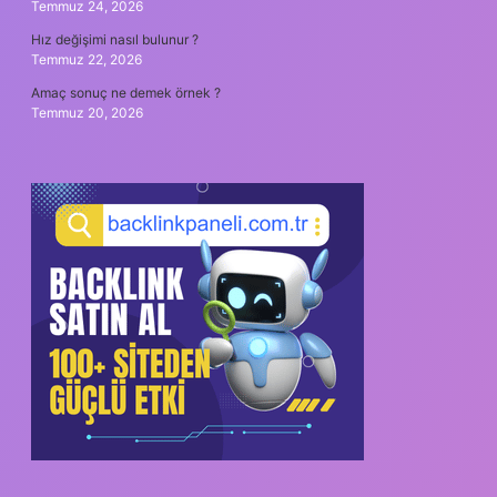
Temmuz 24, 2026
Hız değişimi nasıl bulunur ?
Temmuz 22, 2026
Amaç sonuç ne demek örnek ?
Temmuz 20, 2026