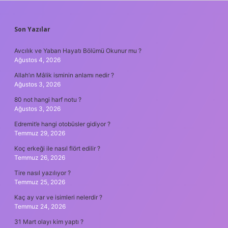
SIDEBAR
Son Yazılar
Avcılık ve Yaban Hayatı Bölümü Okunur mu ?
Ağustos 4, 2026
Allah’ın Mâlik isminin anlamı nedir ?
Ağustos 3, 2026
80 not hangi harf notu ?
Ağustos 3, 2026
Edremit’e hangi otobüsler gidiyor ?
Temmuz 29, 2026
Koç erkeği ile nasıl flört edilir ?
Temmuz 26, 2026
Tire nasıl yazılıyor ?
Temmuz 25, 2026
Kaç ay var ve isimleri nelerdir ?
Temmuz 24, 2026
31 Mart olayı kim yaptı ?