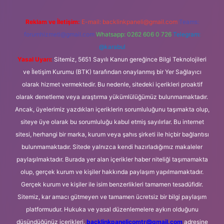
Reklam ve İletişim:
E-mail:
backlinkpaneli@gmail.com
Teams:
forumhizmeti@gmail.com
Whatsapp: 0262 606 0 726
Telegram:
@karabul
Yasal Uyarı:
Sitemiz, 5651 Sayılı Kanun gereğince Bilgi Teknolojileri
ve İletişim Kurumu (BTK) tarafından onaylanmış bir Yer Sağlayıcı
olarak hizmet vermektedir. Bu nedenle, sitedeki içerikleri proaktif
olarak denetleme veya araştırma yükümlülüğümüz bulunmamaktadır.
Ancak, üyelerimiz yazdıkları içeriklerin sorumluluğunu taşımakta olup,
siteye üye olarak bu sorumluluğu kabul etmiş sayılırlar. Bu internet
sitesi, herhangi bir marka, kurum veya şahıs şirketi ile hiçbir bağlantısı
bulunmamaktadır. Sitede yalnızca kendi hazırladığımız makaleler
paylaşılmaktadır. Burada yer alan içerikler haber niteliği taşımamakta
olup, gerçek kurum ve kişiler hakkında paylaşım yapılmamaktadır.
Gerçek kurum ve kişiler ile isim benzerlikleri tamamen tesadüfidir.
Sitemiz, kar amacı gütmeyen ve tamamen ücretsiz bir bilgi paylaşım
platformudur. Hukuka ve yasal düzenlemelere aykırı olduğunu
düşündüğünüz içerikleri,
backlinkpanelicomtr@gmail.com
adresine