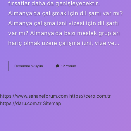
fırsatlar daha da genişleyecektir.
Almanya’da çalışmak için dil şartı var mı?
Almanya çalışma izni vizesi için dil şartı
var mı? Almanya’da bazı meslek grupları
hariç olmak üzere çalışma izni, vize ve…
2024
Devamını okuyun
12 Yorum
Almanya
Dil
Şartı
Kalktı
Mı
https://www.sahaneforum.com
https://cero.com.tr
https://daru.com.tr
Sitemap