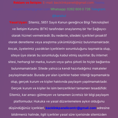
Reklam ve İletişim:
E-mail:
backlinkpaneli@gmail.com
Teams:
forumhizmeti@gmail.com
Whatsapp: 0262 606 0 726
Telegram:
@karabul
Yasal Uyarı:
Sitemiz, 5651 Sayılı Kanun gereğince Bilgi Teknolojileri
ve İletişim Kurumu (BTK) tarafından onaylanmış bir Yer Sağlayıcı
olarak hizmet vermektedir. Bu nedenle, sitedeki içerikleri proaktif
olarak denetleme veya araştırma yükümlülüğümüz bulunmamaktadır.
Ancak, üyelerimiz yazdıkları içeriklerin sorumluluğunu taşımakta olup,
siteye üye olarak bu sorumluluğu kabul etmiş sayılırlar. Bu internet
sitesi, herhangi bir marka, kurum veya şahıs şirketi ile hiçbir bağlantısı
bulunmamaktadır. Sitede yalnızca kendi hazırladığımız makaleler
paylaşılmaktadır. Burada yer alan içerikler haber niteliği taşımamakta
olup, gerçek kurum ve kişiler hakkında paylaşım yapılmamaktadır.
Gerçek kurum ve kişiler ile isim benzerlikleri tamamen tesadüfidir.
Sitemiz, kar amacı gütmeyen ve tamamen ücretsiz bir bilgi paylaşım
platformudur. Hukuka ve yasal düzenlemelere aykırı olduğunu
düşündüğünüz içerikleri,
backlinkpanelicomtr@gmail.com
adresine
bildirmeniz halinde, ilgili içerikler yasal süre içerisinde sitemizden