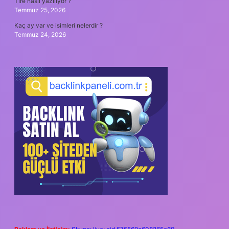
Tire nasıl yazılıyor ?
Temmuz 25, 2026
Kaç ay var ve isimleri nelerdir ?
Temmuz 24, 2026