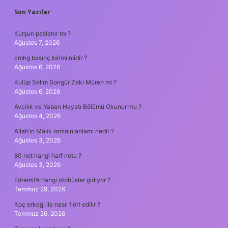
SIDEBAR
Son Yazılar
Kurşun paslanır mı ?
Ağustos 7, 2026
cmhg basınç birimi midir ?
Ağustos 6, 2026
Kulüp Selim Songür Zeki Müren mi ?
Ağustos 6, 2026
Avcılık ve Yaban Hayatı Bölümü Okunur mu ?
Ağustos 4, 2026
Allah’ın Mâlik isminin anlamı nedir ?
Ağustos 3, 2026
80 not hangi harf notu ?
Ağustos 3, 2026
Edremit’e hangi otobüsler gidiyor ?
Temmuz 29, 2026
Koç erkeği ile nasıl flört edilir ?
Temmuz 26, 2026