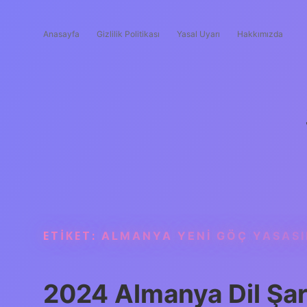
Anasayfa
Gizlilik Politikası
Yasal Uyarı
Hakkımızda
ETIKET:
ALMANYA YENI GÖÇ YASASIN
2024 Almanya Dil Şart