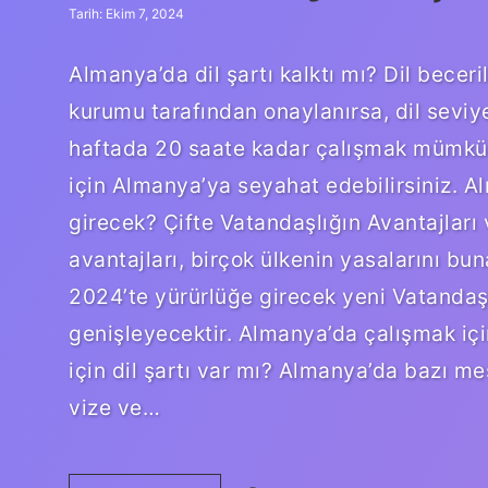
Tarih: Ekim 7, 2024
Almanya’da dil şartı kalktı mı? Dil becer
kurumu tarafından onaylanırsa, dil seviye
haftada 20 saate kadar çalışmak mümkünd
için Almanya’ya seyahat edebilirsiniz. 
girecek? Çifte Vatandaşlığın Avantajları 
avantajları, birçok ülkenin yasalarını bun
2024’te yürürlüğe girecek yeni Vatandaşlı
genişleyecektir. Almanya’da çalışmak için
için dil şartı var mı? Almanya’da bazı me
vize ve…