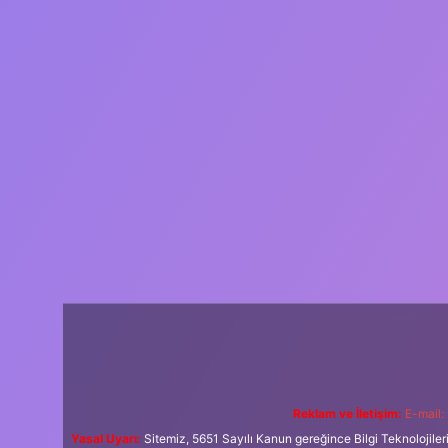
Reklam ve İletişim:
E-mail:
Yasal Uyarı:
Sitemiz, 5651 Sayılı Kanun gereğince Bilgi Teknolojiler