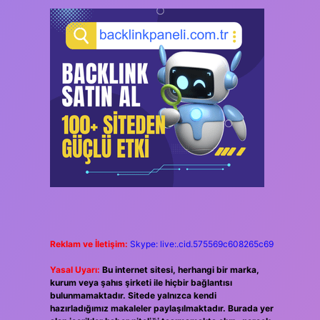
Reklam ve İletişim:
Skype: live:.cid.575569c608265c69
Yasal Uyarı:
Bu internet sitesi, herhangi bir marka,
kurum veya şahıs şirketi ile hiçbir bağlantısı
bulunmamaktadır. Sitede yalnızca kendi
hazırladığımız makaleler paylaşılmaktadır. Burada yer