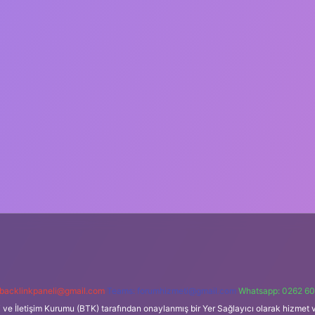
backlinkpaneli@gmail.com
Teams:
forumhizmeti@gmail.com
Whatsapp: 0262 60
i ve İletişim Kurumu (BTK) tarafından onaylanmış bir Yer Sağlayıcı olarak hizmet v