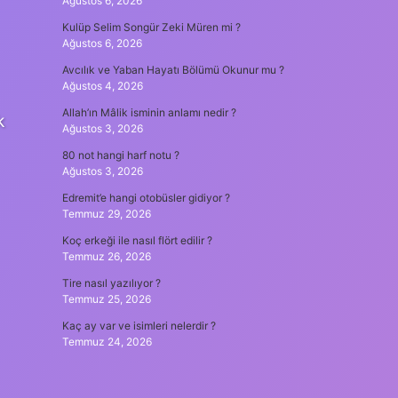
Ağustos 6, 2026
Kulüp Selim Songür Zeki Müren mi ?
Ağustos 6, 2026
Avcılık ve Yaban Hayatı Bölümü Okunur mu ?
Ağustos 4, 2026
Allah’ın Mâlik isminin anlamı nedir ?
k
Ağustos 3, 2026
80 not hangi harf notu ?
Ağustos 3, 2026
Edremit’e hangi otobüsler gidiyor ?
Temmuz 29, 2026
Koç erkeği ile nasıl flört edilir ?
Temmuz 26, 2026
Tire nasıl yazılıyor ?
Temmuz 25, 2026
Kaç ay var ve isimleri nelerdir ?
Temmuz 24, 2026