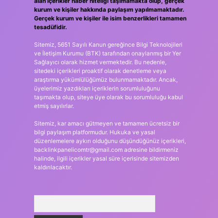
alan içerikler haber niteliği taşımamakta olup, gerçek
kurum ve kişiler hakkında paylaşım yapılmamaktadır.
Gerçek kurum ve kişiler ile isim benzerlikleri tamamen
tesadüfidir.
Sitemiz, 5651 Sayılı Kanun gereğince Bilgi Teknolojileri
ve İletişim Kurumu (BTK) tarafından onaylanmış bir Yer
Sağlayıcı olarak hizmet vermektedir. Bu nedenle,
sitedeki içerikleri proaktif olarak denetleme veya
araştırma yükümlülüğümüz bulunmamaktadır. Ancak,
üyelerimiz yazdıkları içeriklerin sorumluluğunu
taşımakta olup, siteye üye olarak bu sorumluluğu kabul
etmiş sayılırlar.
Sitemiz, kar amacı gütmeyen ve tamamen ücretsiz bir
bilgi paylaşım platformudur. Hukuka ve yasal
düzenlemelere aykırı olduğunu düşündüğünüz içerikleri,
backlinkpanelicomtr@gmail.com
adresine bildirmeniz
halinde, ilgili içerikler yasal süre içerisinde sitemizden
kaldırılacaktır.
Arama