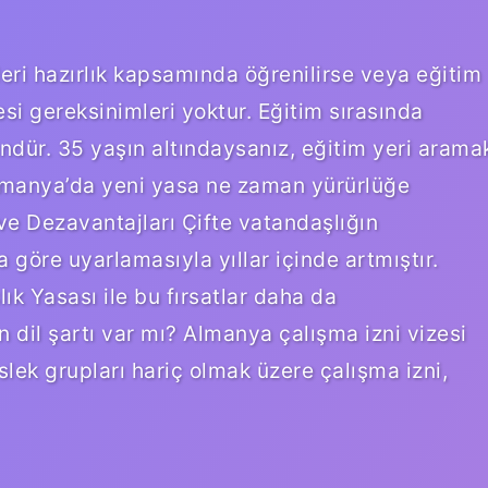
ileri hazırlık kapsamında öğrenilirse veya eğitim
si gereksinimleri yoktur. Eğitim sırasında
ür. 35 yaşın altındaysanız, eğitim yeri arama
Almanya’da yeni yasa ne zaman yürürlüğe
ve Dezavantajları Çifte vatandaşlığın
a göre uyarlamasıyla yıllar içinde artmıştır.
k Yasası ile bu fırsatlar daha da
 dil şartı var mı? Almanya çalışma izni vizesi
slek grupları hariç olmak üzere çalışma izni,