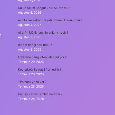
Ağustos 6, 2026
Kulüp Selim Songür Zeki Müren mi ?
Ağustos 6, 2026
Avcılık ve Yaban Hayatı Bölümü Okunur mu ?
Ağustos 4, 2026
Allah’ın Mâlik isminin anlamı nedir ?
k
Ağustos 3, 2026
80 not hangi harf notu ?
Ağustos 3, 2026
Edremit’e hangi otobüsler gidiyor ?
Temmuz 29, 2026
Koç erkeği ile nasıl flört edilir ?
Temmuz 26, 2026
Tire nasıl yazılıyor ?
Temmuz 25, 2026
Kaç ay var ve isimleri nelerdir ?
Temmuz 24, 2026