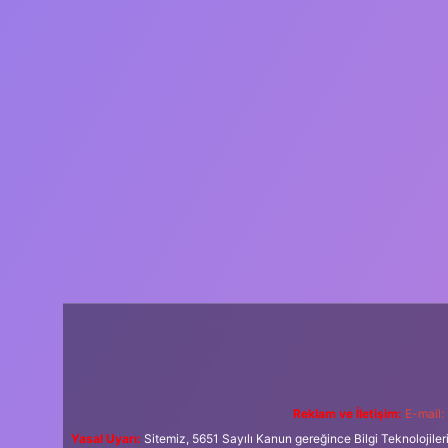
Reklam ve İletişim:
E-mail:
Yasal Uyarı:
Sitemiz, 5651 Sayılı Kanun gereğince Bilgi Teknolojiler