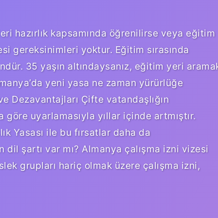
ileri hazırlık kapsamında öğrenilirse veya eğitim
si gereksinimleri yoktur. Eğitim sırasında
ür. 35 yaşın altındaysanız, eğitim yeri arama
Almanya’da yeni yasa ne zaman yürürlüğe
ve Dezavantajları Çifte vatandaşlığın
a göre uyarlamasıyla yıllar içinde artmıştır.
k Yasası ile bu fırsatlar daha da
 dil şartı var mı? Almanya çalışma izni vizesi
slek grupları hariç olmak üzere çalışma izni,