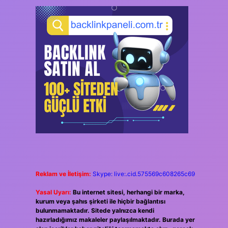
Reklam ve İletişim:
Skype: live:.cid.575569c608265c69
Yasal Uyarı:
Bu internet sitesi, herhangi bir marka,
kurum veya şahıs şirketi ile hiçbir bağlantısı
bulunmamaktadır. Sitede yalnızca kendi
hazırladığımız makaleler paylaşılmaktadır. Burada yer