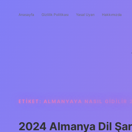
Anasayfa
Gizlilik Politikası
Yasal Uyarı
Hakkımızda
ETIKET:
ALMANYAYA NASIL GIDILIR 
2024 Almanya Dil Şart