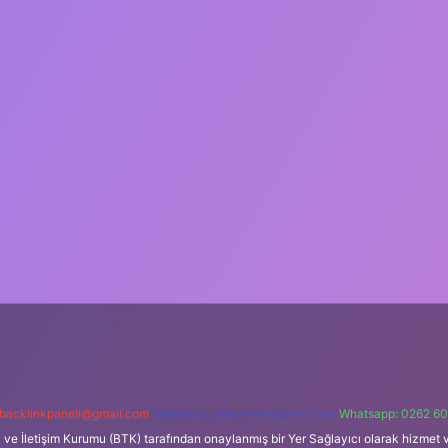
backlinkpaneli@gmail.com
Teams:
forumhizmeti@gmail.com
Whatsapp: 0262 60
i ve İletişim Kurumu (BTK) tarafından onaylanmış bir Yer Sağlayıcı olarak hizmet v