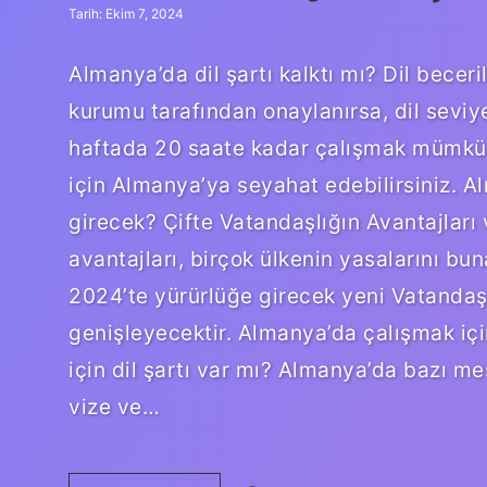
Tarih: Ekim 7, 2024
Almanya’da dil şartı kalktı mı? Dil becer
kurumu tarafından onaylanırsa, dil seviye
haftada 20 saate kadar çalışmak mümkünd
için Almanya’ya seyahat edebilirsiniz. 
girecek? Çifte Vatandaşlığın Avantajları 
avantajları, birçok ülkenin yasalarını bun
2024’te yürürlüğe girecek yeni Vatandaşlı
genişleyecektir. Almanya’da çalışmak için
için dil şartı var mı? Almanya’da bazı me
vize ve…