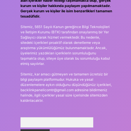
alan içerikler haber niteliği taşımamakta olup, gerçek
kurum ve kişiler hakkında paylaşım yapılmamaktadır.
Gerçek kurum ve kişiler ile isim benzerlikleri tamamen
tesadüfidir.
Sitemiz, 5651 Sayılı Kanun gereğince Bilgi Teknolojileri
ve İletişim Kurumu (BTK) tarafından onaylanmış bir Yer
Sağlayıcı olarak hizmet vermektedir. Bu nedenle,
sitedeki içerikleri proaktif olarak denetleme veya
araştırma yükümlülüğümüz bulunmamaktadır. Ancak,
üyelerimiz yazdıkları içeriklerin sorumluluğunu
taşımakta olup, siteye üye olarak bu sorumluluğu kabul
etmiş sayılırlar.
Sitemiz, kar amacı gütmeyen ve tamamen ücretsiz bir
bilgi paylaşım platformudur. Hukuka ve yasal
düzenlemelere aykırı olduğunu düşündüğünüz içerikleri,
backlinkpanelicomtr@gmail.com
adresine bildirmeniz
halinde, ilgili içerikler yasal süre içerisinde sitemizden
kaldırılacaktır.
Arama