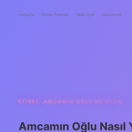
Anasayfa
Gizlilik Politikası
Yasal Uyarı
Hakkımızda
ETIKET:
AMCAMIN OĞLU NE OLUR
Amcamın Oğlu Nasıl Y