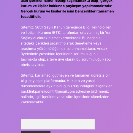
alan içerikler haber niteliği taşımamakta olup, gerçek
kurum ve kişiler hakkında paylaşım yapılmamaktadır.
Gerçek kurum ve kişiler ile isim benzerlikleri tamamen
tesadüfidir.
Sitemiz, 5651 Sayılı Kanun gereğince Bilgi Teknolojileri
ve İletişim Kurumu (BTK) tarafından onaylanmış bir Yer
Sağlayıcı olarak hizmet vermektedir. Bu nedenle,
sitedeki içerikleri proaktif olarak denetleme veya
araştırma yükümlülüğümüz bulunmamaktadır. Ancak,
üyelerimiz yazdıkları içeriklerin sorumluluğunu
taşımakta olup, siteye üye olarak bu sorumluluğu kabul
etmiş sayılırlar.
Sitemiz, kar amacı gütmeyen ve tamamen ücretsiz bir
bilgi paylaşım platformudur. Hukuka ve yasal
düzenlemelere aykırı olduğunu düşündüğünüz içerikleri,
backlinkpanelicomtr@gmail.com
adresine bildirmeniz
halinde, ilgili içerikler yasal süre içerisinde sitemizden
kaldırılacaktır.
Arama