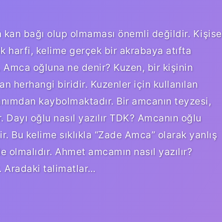
n kan bağı olup olmaması önemli değildir. Kişise
ilk harfi, kelime gerçek bir akrabaya atıfta
. Amca oğluna ne denir? Kuzen, bir kişinin
n herhangi biridir. Kuzenler için kullanılan
anımdan kaybolmaktadır. Bir amcanın teyzesi,
r. Dayı oğlu nasıl yazılır TDK? Amcanın oğlu
r. Bu kelime sıklıkla “Zade Amca” olarak yanlış
de olmalıdır. Ahmet amcamın nasıl yazılır?
. Aradaki talimatlar…