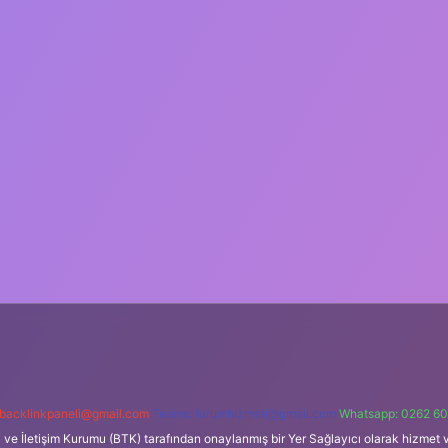
backlinkpaneli@gmail.com
Teams:
forumhizmeti@gmail.com
Whatsapp: 0262 60
i ve İletişim Kurumu (BTK) tarafından onaylanmış bir Yer Sağlayıcı olarak hizmet v