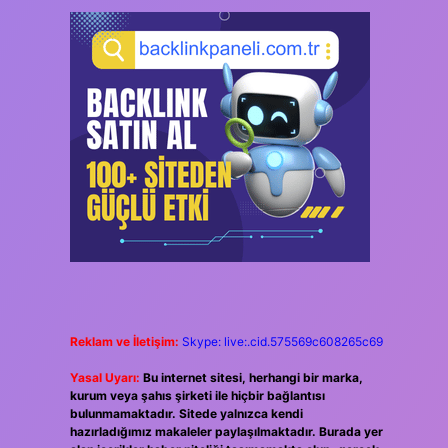
Reklam ve İletişim:
Skype: live:.cid.575569c608265c69
Yasal Uyarı:
Bu internet sitesi, herhangi bir marka,
kurum veya şahıs şirketi ile hiçbir bağlantısı
bulunmamaktadır. Sitede yalnızca kendi
hazırladığımız makaleler paylaşılmaktadır. Burada yer