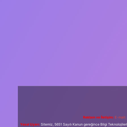
Reklam ve İletişim:
E-mail:
Yasal Uyarı:
Sitemiz, 5651 Sayılı Kanun gereğince Bilgi Teknolojiler