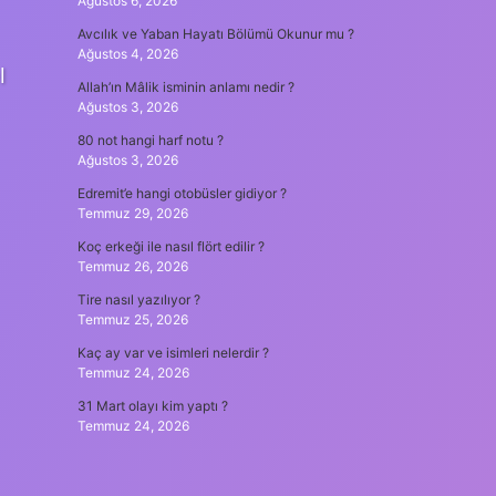
Ağustos 6, 2026
Avcılık ve Yaban Hayatı Bölümü Okunur mu ?
Ağustos 4, 2026
l
Allah’ın Mâlik isminin anlamı nedir ?
Ağustos 3, 2026
80 not hangi harf notu ?
Ağustos 3, 2026
Edremit’e hangi otobüsler gidiyor ?
Temmuz 29, 2026
Koç erkeği ile nasıl flört edilir ?
Temmuz 26, 2026
Tire nasıl yazılıyor ?
Temmuz 25, 2026
Kaç ay var ve isimleri nelerdir ?
Temmuz 24, 2026
31 Mart olayı kim yaptı ?
Temmuz 24, 2026