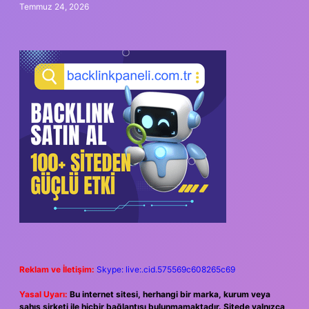
Temmuz 24, 2026
Reklam ve İletişim:
Skype: live:.cid.575569c608265c69
Yasal Uyarı:
Bu internet sitesi, herhangi bir marka, kurum veya
şahıs şirketi ile hiçbir bağlantısı bulunmamaktadır. Sitede yalnızca