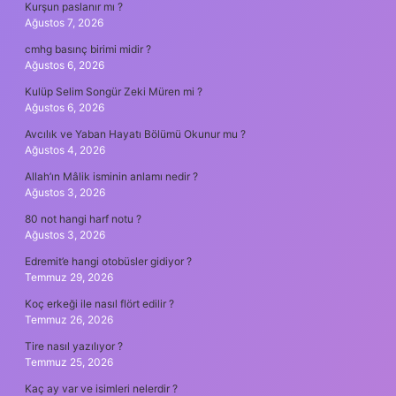
Kurşun paslanır mı ?
Ağustos 7, 2026
cmhg basınç birimi midir ?
Ağustos 6, 2026
Kulüp Selim Songür Zeki Müren mi ?
Ağustos 6, 2026
Avcılık ve Yaban Hayatı Bölümü Okunur mu ?
Ağustos 4, 2026
Allah’ın Mâlik isminin anlamı nedir ?
Ağustos 3, 2026
80 not hangi harf notu ?
Ağustos 3, 2026
Edremit’e hangi otobüsler gidiyor ?
Temmuz 29, 2026
Koç erkeği ile nasıl flört edilir ?
Temmuz 26, 2026
Tire nasıl yazılıyor ?
Temmuz 25, 2026
Kaç ay var ve isimleri nelerdir ?