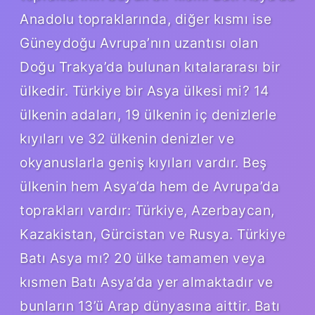
Anadolu topraklarında, diğer kısmı ise
Güneydoğu Avrupa’nın uzantısı olan
Doğu Trakya’da bulunan kıtalararası bir
ülkedir. Türkiye bir Asya ülkesi mi? 14
ülkenin adaları, 19 ülkenin iç denizlerle
kıyıları ve 32 ülkenin denizler ve
okyanuslarla geniş kıyıları vardır. Beş
ülkenin hem Asya’da hem de Avrupa’da
toprakları vardır: Türkiye, Azerbaycan,
Kazakistan, Gürcistan ve Rusya. Türkiye
Batı Asya mı? 20 ülke tamamen veya
kısmen Batı Asya’da yer almaktadır ve
bunların 13’ü Arap dünyasına aittir. Batı