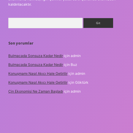
kaldırılacaktır.
Arama
Son yorumlar
Bulmacada Sonsuza Kadar Nedir
için
admin
Bulmacada Sonsuza Kadar Nedir
için
Buz
Konuşmamı Nasıl Akıcı Hale Getirilir
için
admin
Konuşmamı Nasıl Akıcı Hale Getirilir
için
Göktürk
Çin Ekonomisi Ne Zaman Başladı
için
admin