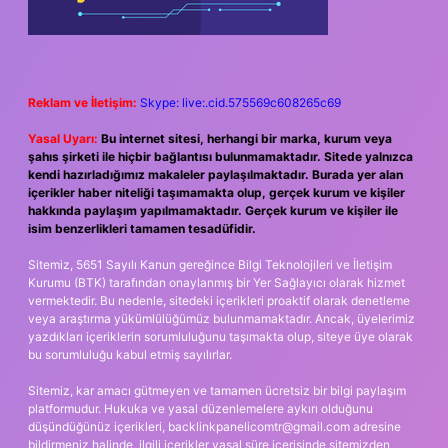
Reklam ve İletişim:
Skype: live:.cid.575569c608265c69
Yasal Uyarı:
Bu internet sitesi, herhangi bir marka, kurum veya
şahıs şirketi ile hiçbir bağlantısı bulunmamaktadır. Sitede yalnızca
kendi hazırladığımız makaleler paylaşılmaktadır. Burada yer alan
içerikler haber niteliği taşımamakta olup, gerçek kurum ve kişiler
hakkında paylaşım yapılmamaktadır. Gerçek kurum ve kişiler ile
isim benzerlikleri tamamen tesadüfidir.
Sitemiz, 5651 Sayılı Kanun gereğince Bilgi Teknolojileri ve İletişim
Kurumu (BTK) tarafından onaylanmış bir Yer Sağlayıcı olarak hizmet
vermektedir. Bu nedenle, sitedeki içerikleri proaktif olarak denetleme
veya araştırma yükümlülüğümüz bulunmamaktadır. Ancak, üyelerimiz
yazdıkları içeriklerin sorumluluğunu taşımakta olup, siteye üye olarak
bu sorumluluğu kabul etmiş sayılırlar.
Sitemiz, kar amacı gütmeyen ve tamamen ücretsiz bir bilgi paylaşım
platformudur. Hukuka ve yasal düzenlemelere aykırı olduğunu
düşündüğünüz içerikleri,
backlinkpanelicomtr@gmail.com
adresine
bildirmeniz halinde, ilgili içerikler yasal süre içerisinde sitemizden