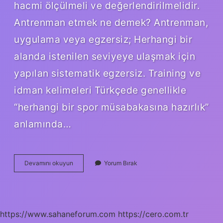
hacmi ölçülmeli ve değerlendirilmelidir.
Antrenman etmek ne demek? Antrenman,
uygulama veya egzersiz; Herhangi bir
alanda istenilen seviyeye ulaşmak için
yapılan sistematik egzersiz. Training ve
idman kelimeleri Türkçede genellikle
“herhangi bir spor müsabakasına hazırlık”
anlamında…
Antrenman
Devamını okuyun
Yorum Bırak
Nedir
Bompa
https://www.sahaneforum.com
https://cero.com.tr