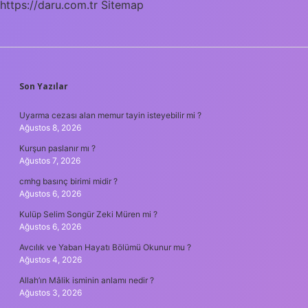
https://daru.com.tr
Sitemap
SIDEBAR
Son Yazılar
Uyarma cezası alan memur tayin isteyebilir mi ?
Ağustos 8, 2026
Kurşun paslanır mı ?
Ağustos 7, 2026
cmhg basınç birimi midir ?
Ağustos 6, 2026
Kulüp Selim Songür Zeki Müren mi ?
Ağustos 6, 2026
Avcılık ve Yaban Hayatı Bölümü Okunur mu ?
Ağustos 4, 2026
Allah’ın Mâlik isminin anlamı nedir ?
Ağustos 3, 2026