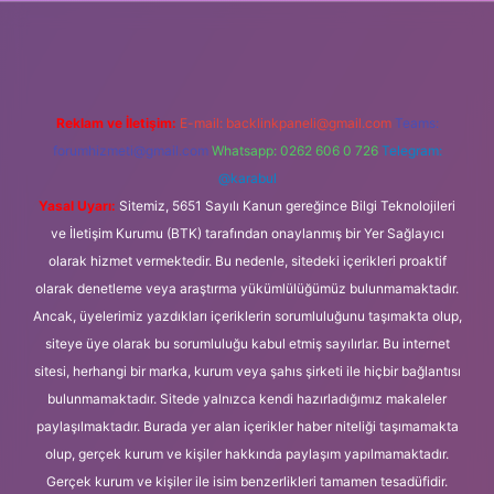
.org
Reklam ve İletişim:
E-mail:
backlinkpaneli@gmail.com
Teams:
forumhizmeti@gmail.com
Whatsapp: 0262 606 0 726
Telegram:
@karabul
Yasal Uyarı:
Sitemiz, 5651 Sayılı Kanun gereğince Bilgi Teknolojileri
ve İletişim Kurumu (BTK) tarafından onaylanmış bir Yer Sağlayıcı
olarak hizmet vermektedir. Bu nedenle, sitedeki içerikleri proaktif
olarak denetleme veya araştırma yükümlülüğümüz bulunmamaktadır.
Ancak, üyelerimiz yazdıkları içeriklerin sorumluluğunu taşımakta olup,
siteye üye olarak bu sorumluluğu kabul etmiş sayılırlar. Bu internet
sitesi, herhangi bir marka, kurum veya şahıs şirketi ile hiçbir bağlantısı
bulunmamaktadır. Sitede yalnızca kendi hazırladığımız makaleler
paylaşılmaktadır. Burada yer alan içerikler haber niteliği taşımamakta
olup, gerçek kurum ve kişiler hakkında paylaşım yapılmamaktadır.
Gerçek kurum ve kişiler ile isim benzerlikleri tamamen tesadüfidir.