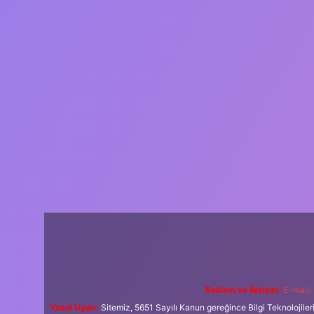
Reklam ve İletişim:
E-mail:
Yasal Uyarı:
Sitemiz, 5651 Sayılı Kanun gereğince Bilgi Teknolojiler