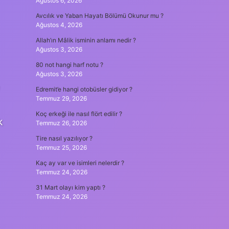
Ağustos 6, 2026
Avcılık ve Yaban Hayatı Bölümü Okunur mu ?
Ağustos 4, 2026
Allah’ın Mâlik isminin anlamı nedir ?
Ağustos 3, 2026
80 not hangi harf notu ?
Ağustos 3, 2026
Edremit’e hangi otobüsler gidiyor ?
Temmuz 29, 2026
Koç erkeği ile nasıl flört edilir ?
k
Temmuz 26, 2026
Tire nasıl yazılıyor ?
Temmuz 25, 2026
Kaç ay var ve isimleri nelerdir ?
Temmuz 24, 2026
31 Mart olayı kim yaptı ?
Temmuz 24, 2026