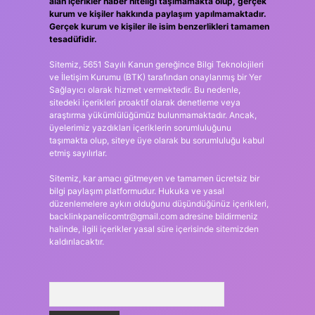
alan içerikler haber niteliği taşımamakta olup, gerçek
kurum ve kişiler hakkında paylaşım yapılmamaktadır.
Gerçek kurum ve kişiler ile isim benzerlikleri tamamen
tesadüfidir.
Sitemiz, 5651 Sayılı Kanun gereğince Bilgi Teknolojileri
ve İletişim Kurumu (BTK) tarafından onaylanmış bir Yer
Sağlayıcı olarak hizmet vermektedir. Bu nedenle,
sitedeki içerikleri proaktif olarak denetleme veya
araştırma yükümlülüğümüz bulunmamaktadır. Ancak,
üyelerimiz yazdıkları içeriklerin sorumluluğunu
taşımakta olup, siteye üye olarak bu sorumluluğu kabul
etmiş sayılırlar.
Sitemiz, kar amacı gütmeyen ve tamamen ücretsiz bir
bilgi paylaşım platformudur. Hukuka ve yasal
düzenlemelere aykırı olduğunu düşündüğünüz içerikleri,
backlinkpanelicomtr@gmail.com
adresine bildirmeniz
halinde, ilgili içerikler yasal süre içerisinde sitemizden
kaldırılacaktır.
Arama