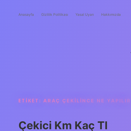
Anasayfa
Gizlilik Politikası
Yasal Uyarı
Hakkımızda
ETIKET:
ARAÇ ÇEKILINCE NE YAPILIR
Çekici Km Kaç Tl