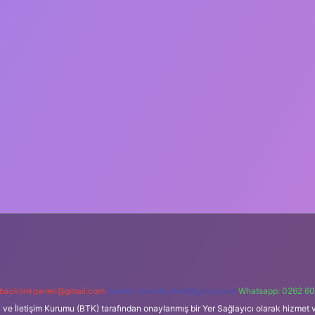
backlinkpaneli@gmail.com
Teams:
forumhizmeti@gmail.com
Whatsapp: 0262 60
i ve İletişim Kurumu (BTK) tarafından onaylanmış bir Yer Sağlayıcı olarak hizmet v