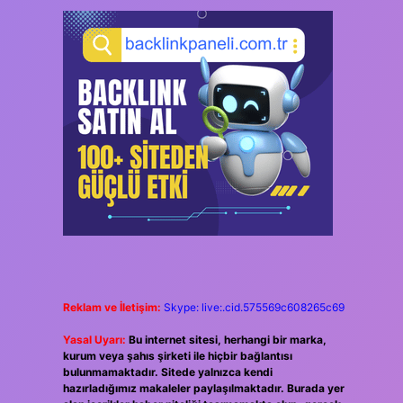
Reklam ve İletişim:
Skype: live:.cid.575569c608265c69
Yasal Uyarı:
Bu internet sitesi, herhangi bir marka,
kurum veya şahıs şirketi ile hiçbir bağlantısı
bulunmamaktadır. Sitede yalnızca kendi
hazırladığımız makaleler paylaşılmaktadır. Burada yer