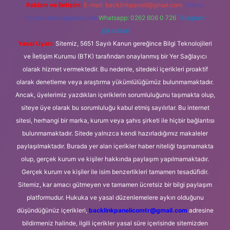
Reklam ve İletişim:
E-mail:
backlinkpaneli@gmail.com
Teams:
forumhizmeti@gmail.com
Whatsapp: 0262 606 0 726
Telegram:
@karabul
Yasal Uyarı:
Sitemiz, 5651 Sayılı Kanun gereğince Bilgi Teknolojileri
ve İletişim Kurumu (BTK) tarafından onaylanmış bir Yer Sağlayıcı
olarak hizmet vermektedir. Bu nedenle, sitedeki içerikleri proaktif
olarak denetleme veya araştırma yükümlülüğümüz bulunmamaktadır.
Ancak, üyelerimiz yazdıkları içeriklerin sorumluluğunu taşımakta olup,
siteye üye olarak bu sorumluluğu kabul etmiş sayılırlar. Bu internet
sitesi, herhangi bir marka, kurum veya şahıs şirketi ile hiçbir bağlantısı
bulunmamaktadır. Sitede yalnızca kendi hazırladığımız makaleler
paylaşılmaktadır. Burada yer alan içerikler haber niteliği taşımamakta
olup, gerçek kurum ve kişiler hakkında paylaşım yapılmamaktadır.
Gerçek kurum ve kişiler ile isim benzerlikleri tamamen tesadüfidir.
Sitemiz, kar amacı gütmeyen ve tamamen ücretsiz bir bilgi paylaşım
platformudur. Hukuka ve yasal düzenlemelere aykırı olduğunu
düşündüğünüz içerikleri,
backlinkpanelicomtr@gmail.com
adresine
bildirmeniz halinde, ilgili içerikler yasal süre içerisinde sitemizden