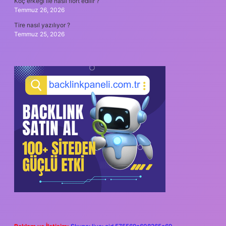
Koç erkeği ile nasıl flört edilir ?
Temmuz 26, 2026
Tire nasıl yazılıyor ?
Temmuz 25, 2026