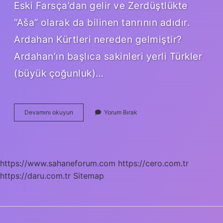
Eski Farsça’dan gelir ve Zerdüştlükte
“Aša” olarak da bilinen tanrının adıdır.
Ardahan Kürtleri nereden gelmiştir?
Ardahan’ın başlıca sakinleri yerli Türkler
(büyük çoğunluk)…
Ardahanda
Devamını okuyun
Yorum Bırak
Aşiret
Var
Mı
https://www.sahaneforum.com
https://cero.com.tr
https://daru.com.tr
Sitemap