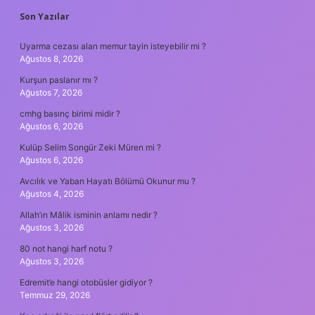
SIDEBAR
Son Yazılar
Uyarma cezası alan memur tayin isteyebilir mi ?
Ağustos 8, 2026
Kurşun paslanır mı ?
Ağustos 7, 2026
cmhg basınç birimi midir ?
Ağustos 6, 2026
Kulüp Selim Songür Zeki Müren mi ?
Ağustos 6, 2026
Avcılık ve Yaban Hayatı Bölümü Okunur mu ?
Ağustos 4, 2026
Allah’ın Mâlik isminin anlamı nedir ?
Ağustos 3, 2026
80 not hangi harf notu ?
Ağustos 3, 2026
Edremit’e hangi otobüsler gidiyor ?
Temmuz 29, 2026