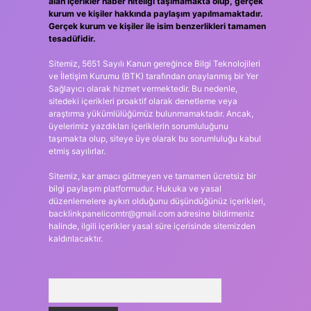
alan içerikler haber niteliği taşımamakta olup, gerçek
kurum ve kişiler hakkında paylaşım yapılmamaktadır.
Gerçek kurum ve kişiler ile isim benzerlikleri tamamen
tesadüfidir.
Sitemiz, 5651 Sayılı Kanun gereğince Bilgi Teknolojileri
ve İletişim Kurumu (BTK) tarafından onaylanmış bir Yer
Sağlayıcı olarak hizmet vermektedir. Bu nedenle,
sitedeki içerikleri proaktif olarak denetleme veya
araştırma yükümlülüğümüz bulunmamaktadır. Ancak,
üyelerimiz yazdıkları içeriklerin sorumluluğunu
taşımakta olup, siteye üye olarak bu sorumluluğu kabul
etmiş sayılırlar.
Sitemiz, kar amacı gütmeyen ve tamamen ücretsiz bir
bilgi paylaşım platformudur. Hukuka ve yasal
düzenlemelere aykırı olduğunu düşündüğünüz içerikleri,
backlinkpanelicomtr@gmail.com
adresine bildirmeniz
halinde, ilgili içerikler yasal süre içerisinde sitemizden
kaldırılacaktır.
Arama