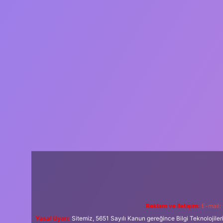
Reklam ve İletişim:
E-mail:
Yasal Uyarı:
Sitemiz, 5651 Sayılı Kanun gereğince Bilgi Teknolojiler