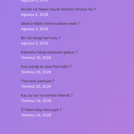
Ağustos 6, 2026
Avcılık ve Yaban Hayatı Bölümü Okunur mu ?
Ağustos 4, 2026
Allah’ın Mâlik isminin anlamı nedir ?
Ağustos 3, 2026
80 not hangi harf notu ?
Ağustos 3, 2026
Edremit’e hangi otobüsler gidiyor ?
Temmuz 29, 2026
Koç erkeği ile nasıl flört edilir ?
Temmuz 26, 2026
Tire nasıl yazılıyor ?
Temmuz 25, 2026
Kaç ay var ve isimleri nelerdir ?
Temmuz 24, 2026
31 Mart olayı kim yaptı ?
Temmuz 24, 2026