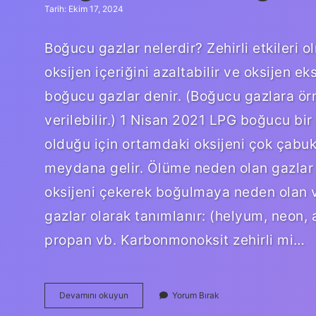
Tarih: Ekim 17, 2024
Boğucu gazlar nelerdir? Zehirli etkileri
oksijen içeriğini azaltabilir ve oksijen e
boğucu gazlar denir. (Boğucu gazlara ör
verilebilir.) 1 Nisan 2021 LPG boğucu bir
olduğu için ortamdaki oksijeni çok çabuk 
meydana gelir. Ölüme neden olan gazlar 
oksijeni çekerek boğulmaya neden olan ve
gazlar olarak tanımlanır: (helyum, neon, 
propan vb. Karbonmonoksit zehirli mi…
Boğucu
Devamını okuyun
Yorum Bırak
Gaz