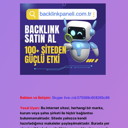
Reklam ve İletişim:
Skype: live:.cid.575569c608265c69
Yasal Uyarı:
Bu internet sitesi, herhangi bir marka,
kurum veya şahıs şirketi ile hiçbir bağlantısı
bulunmamaktadır. Sitede yalnızca kendi
hazırladığımız makaleler paylaşılmaktadır. Burada yer