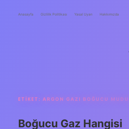
Anasayfa
Gizlilik Politikası
Yasal Uyarı
Hakkımızda
ETIKET:
ARGON GAZI BOĞUCU MUD
Boğucu Gaz Hangisi