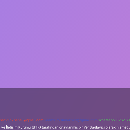
backlinkpaneli@gmail.com
Teams:
forumhizmeti@gmail.com
Whatsapp: 0262 60
i ve İletişim Kurumu (BTK) tarafından onaylanmış bir Yer Sağlayıcı olarak hizmet v