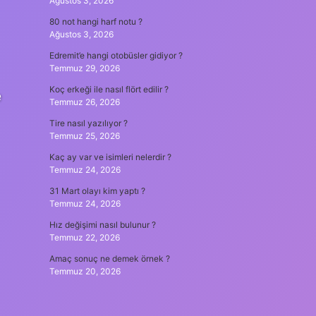
Ağustos 3, 2026
80 not hangi harf notu ?
Ağustos 3, 2026
Edremit’e hangi otobüsler gidiyor ?
Temmuz 29, 2026
Koç erkeği ile nasıl flört edilir ?
e
Temmuz 26, 2026
Tire nasıl yazılıyor ?
Temmuz 25, 2026
Kaç ay var ve isimleri nelerdir ?
Temmuz 24, 2026
31 Mart olayı kim yaptı ?
Temmuz 24, 2026
Hız değişimi nasıl bulunur ?
Temmuz 22, 2026
Amaç sonuç ne demek örnek ?
Temmuz 20, 2026