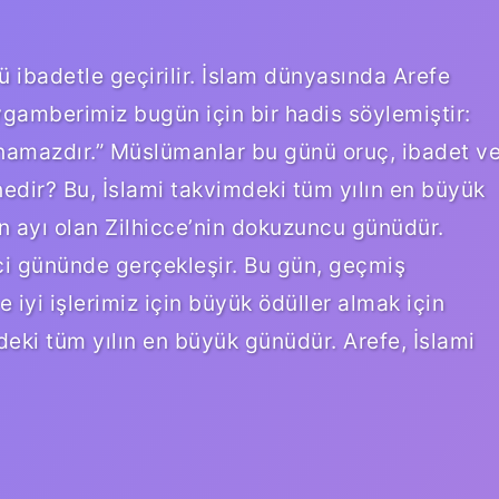
ü ibadetle geçirilir. İslam dünyasında Arefe
eygamberimiz bugün için bir hadis söylemiştir:
 namazdır.” Müslümanlar bu günü oruç, ibadet v
nedir? Bu, İslami takvimdeki tüm yılın en büyük
on ayı olan Zilhicce’nin dokuzuncu günüdür.
i gününde gerçekleşir. Bu gün, geçmiş
iyi işlerimiz için büyük ödüller almak için
deki tüm yılın en büyük günüdür. Arefe, İslami