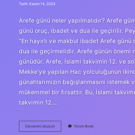
Tarih: Kasım 14, 2024
Arefe günü neler yapılmalıdır? Arefe gün
günü oruç, ibadet ve dua ile geçirilir. P
“En hayırlı ve makbul ibadet Arefe günü
dua ile geçirmelidir. Arefe günün önemi 
günüdür. Arefe, İslami takvimin 12. ve s
Mekke’ye yapılan Hac yolculuğunun ikinc
günahlarımızın bağışlanmasını istemek ve 
mükemmel bir fırsattır. Bu, İslami takvim
takvimin 12.…
Arife
Devamını okuyun
Yorum Bırak
Gününde