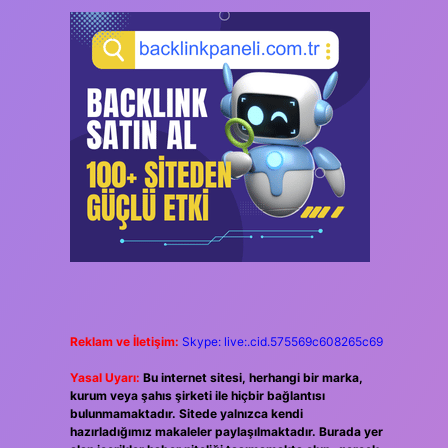
Reklam ve İletişim:
Skype: live:.cid.575569c608265c69
Yasal Uyarı:
Bu internet sitesi, herhangi bir marka,
kurum veya şahıs şirketi ile hiçbir bağlantısı
bulunmamaktadır. Sitede yalnızca kendi
hazırladığımız makaleler paylaşılmaktadır. Burada yer