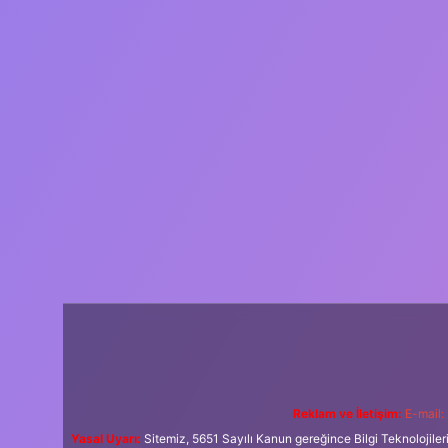
Reklam ve İletişim:
E-mail:
Yasal Uyarı:
Sitemiz, 5651 Sayılı Kanun gereğince Bilgi Teknolojiler