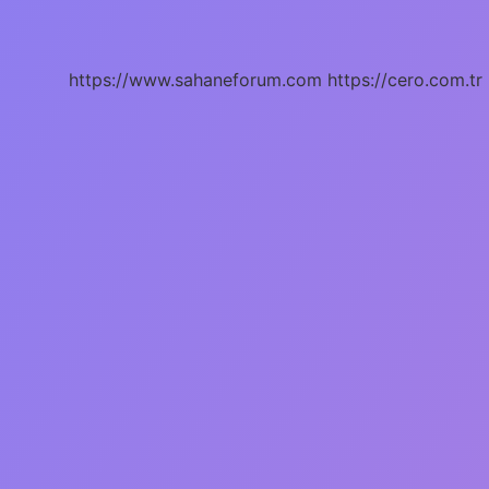
Ne
Olur
https://www.sahaneforum.com
https://cero.com.tr