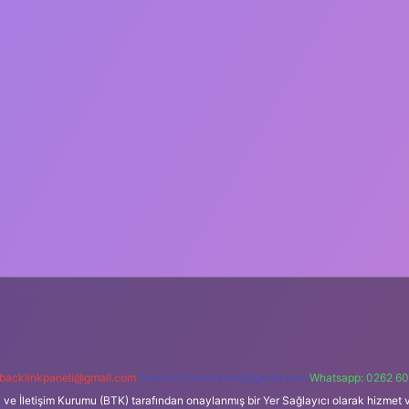
backlinkpaneli@gmail.com
Teams:
forumhizmeti@gmail.com
Whatsapp: 0262 60
i ve İletişim Kurumu (BTK) tarafından onaylanmış bir Yer Sağlayıcı olarak hizmet v