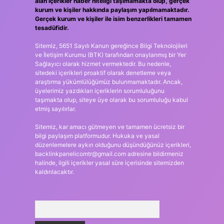
alan içerikler haber niteliği taşımamakta olup, gerçek
kurum ve kişiler hakkında paylaşım yapılmamaktadır.
Gerçek kurum ve kişiler ile isim benzerlikleri tamamen
tesadüfidir.
Sitemiz, 5651 Sayılı Kanun gereğince Bilgi Teknolojileri
ve İletişim Kurumu (BTK) tarafından onaylanmış bir Yer
Sağlayıcı olarak hizmet vermektedir. Bu nedenle,
sitedeki içerikleri proaktif olarak denetleme veya
araştırma yükümlülüğümüz bulunmamaktadır. Ancak,
üyelerimiz yazdıkları içeriklerin sorumluluğunu
taşımakta olup, siteye üye olarak bu sorumluluğu kabul
etmiş sayılırlar.
Sitemiz, kar amacı gütmeyen ve tamamen ücretsiz bir
bilgi paylaşım platformudur. Hukuka ve yasal
düzenlemelere aykırı olduğunu düşündüğünüz içerikleri,
backlinkpanelicomtr@gmail.com
adresine bildirmeniz
halinde, ilgili içerikler yasal süre içerisinde sitemizden
kaldırılacaktır.
Arama