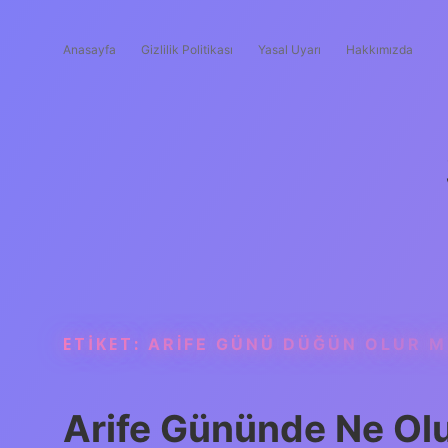
Anasayfa
Gizlilik Politikası
Yasal Uyarı
Hakkımızda
ETIKET:
ARIFE GÜNÜ DÜĞÜN OLUR 
Arife Gününde Ne Ol