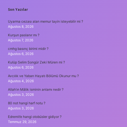
SIDEBAR
Son Yazılar
Uyarma cezası alan memur tayin isteyebilir mi ?
Ağustos 8, 2026
Kurşun paslanır mı ?
Ağustos 7, 2026
cmhg basınç birimi midir ?
Ağustos 6, 2026
Kulüp Selim Songür Zeki Müren mi ?
Ağustos 6, 2026
Avcılık ve Yaban Hayatı Bölümü Okunur mu ?
Ağustos 4, 2026
Allah’ın Mâlik isminin anlamı nedir ?
Ağustos 3, 2026
80 not hangi harf notu ?
Ağustos 3, 2026
Edremit’e hangi otobüsler gidiyor ?
Temmuz 29, 2026