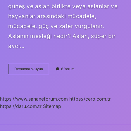
güneş ve aslan birlikte veya aslanlar ve
hayvanlar arasındaki mücadele,
mücadele, güç ve zafer vurgulanır.
Aslanın mesleği nedir? Aslan, süper bir
avcı…
Aslanın
Devamını okuyun
6 Yorum
Zihniyeti
Nedir
https://www.sahaneforum.com
https://cero.com.tr
https://daru.com.tr
Sitemap