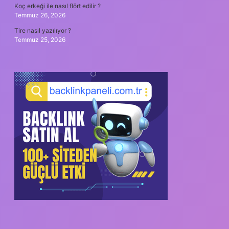
Koç erkeği ile nasıl flört edilir ?
Temmuz 26, 2026
Tire nasıl yazılıyor ?
Temmuz 25, 2026