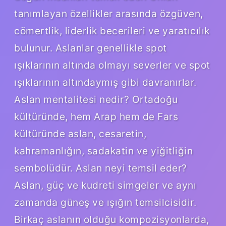
tanımlayan özellikler arasında özgüven,
cömertlik, liderlik becerileri ve yaratıcılık
bulunur. Aslanlar genellikle spot
ışıklarının altında olmayı severler ve spot
ışıklarının altındaymış gibi davranırlar.
Aslan mentalitesi nedir? Ortadoğu
kültüründe, hem Arap hem de Fars
kültüründe aslan, cesaretin,
kahramanlığın, sadakatin ve yiğitliğin
sembolüdür. Aslan neyi temsil eder?
Aslan, güç ve kudreti simgeler ve aynı
zamanda güneş ve ışığın temsilcisidir.
Birkaç aslanın olduğu kompozisyonlarda,