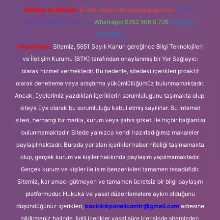
Reklam ve İletişim:
E-mail:
backlinkpaneli@gmail.com
Teams:
forumhizmeti@gmail.com
Whatsapp: 0262 606 0 726
Telegram:
@karabul
Yasal Uyarı:
Sitemiz, 5651 Sayılı Kanun gereğince Bilgi Teknolojileri
ve İletişim Kurumu (BTK) tarafından onaylanmış bir Yer Sağlayıcı
olarak hizmet vermektedir. Bu nedenle, sitedeki içerikleri proaktif
olarak denetleme veya araştırma yükümlülüğümüz bulunmamaktadır.
Ancak, üyelerimiz yazdıkları içeriklerin sorumluluğunu taşımakta olup,
siteye üye olarak bu sorumluluğu kabul etmiş sayılırlar. Bu internet
sitesi, herhangi bir marka, kurum veya şahıs şirketi ile hiçbir bağlantısı
bulunmamaktadır. Sitede yalnızca kendi hazırladığımız makaleler
paylaşılmaktadır. Burada yer alan içerikler haber niteliği taşımamakta
olup, gerçek kurum ve kişiler hakkında paylaşım yapılmamaktadır.
Gerçek kurum ve kişiler ile isim benzerlikleri tamamen tesadüfidir.
Sitemiz, kar amacı gütmeyen ve tamamen ücretsiz bir bilgi paylaşım
platformudur. Hukuka ve yasal düzenlemelere aykırı olduğunu
düşündüğünüz içerikleri,
backlinkpanelicomtr@gmail.com
adresine
bildirmeniz halinde, ilgili içerikler yasal süre içerisinde sitemizden