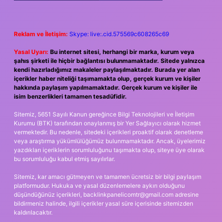
Reklam ve İletişim:
Skype: live:.cid.575569c608265c69
Yasal Uyarı:
Bu internet sitesi, herhangi bir marka, kurum veya
şahıs şirketi ile hiçbir bağlantısı bulunmamaktadır. Sitede yalnızca
kendi hazırladığımız makaleler paylaşılmaktadır. Burada yer alan
içerikler haber niteliği taşımamakta olup, gerçek kurum ve kişiler
hakkında paylaşım yapılmamaktadır. Gerçek kurum ve kişiler ile
isim benzerlikleri tamamen tesadüfidir.
Sitemiz, 5651 Sayılı Kanun gereğince Bilgi Teknolojileri ve İletişim
Kurumu (BTK) tarafından onaylanmış bir Yer Sağlayıcı olarak hizmet
vermektedir. Bu nedenle, sitedeki içerikleri proaktif olarak denetleme
veya araştırma yükümlülüğümüz bulunmamaktadır. Ancak, üyelerimiz
yazdıkları içeriklerin sorumluluğunu taşımakta olup, siteye üye olarak
bu sorumluluğu kabul etmiş sayılırlar.
Sitemiz, kar amacı gütmeyen ve tamamen ücretsiz bir bilgi paylaşım
platformudur. Hukuka ve yasal düzenlemelere aykırı olduğunu
düşündüğünüz içerikleri,
backlinkpanelicomtr@gmail.com
adresine
bildirmeniz halinde, ilgili içerikler yasal süre içerisinde sitemizden
kaldırılacaktır.