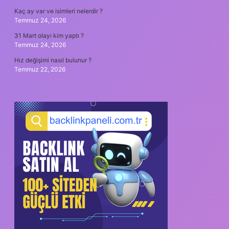
Kaç ay var ve isimleri nelerdir ?
Temmuz 24, 2026
31 Mart olayı kim yaptı ?
Temmuz 24, 2026
Hız değişimi nasıl bulunur ?
Temmuz 22, 2026