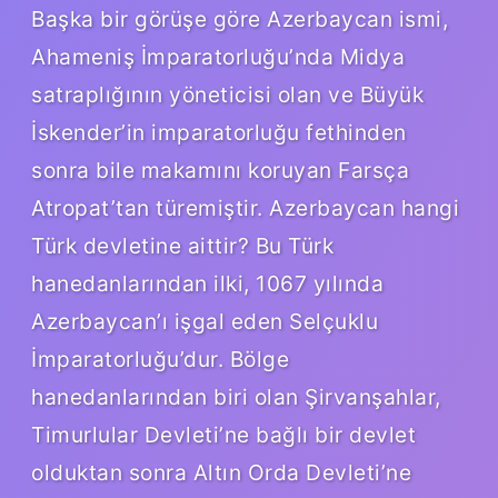
Başka bir görüşe göre Azerbaycan ismi,
Ahameniş İmparatorluğu’nda Midya
satraplığının yöneticisi olan ve Büyük
İskender’in imparatorluğu fethinden
sonra bile makamını koruyan Farsça
Atropat’tan türemiştir. Azerbaycan hangi
Türk devletine aittir? Bu Türk
hanedanlarından ilki, 1067 yılında
Azerbaycan’ı işgal eden Selçuklu
İmparatorluğu’dur. Bölge
hanedanlarından biri olan Şirvanşahlar,
Timurlular Devleti’ne bağlı bir devlet
olduktan sonra Altın Orda Devleti’ne