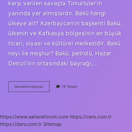
karşı verilen savaşta Timurlular’ın
yanında yer almışlardır. Bakü hangi
ülkeye ait? Azerbaycan’ın başkenti Bakü,
ülkenin ve Kafkasya bölgesinin en büyük
ticari, siyasi ve kültürel merkezidir. Bakü
neyi ile meşhur? Bakü, petrolü, Hazar
Denizi’nin ortasındaki bayrağı,…
Azerbaycan
Devamını okuyun
14 Yorum
Başkenti
Kimdir
https://www.sahaneforum.com
https://cero.com.tr
https://daru.com.tr
Sitemap