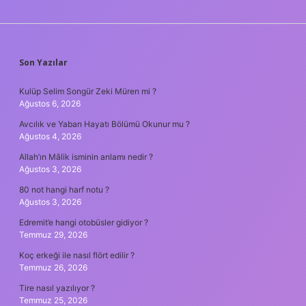
SIDEBAR
Son Yazılar
Kulüp Selim Songür Zeki Müren mi ?
Ağustos 6, 2026
Avcılık ve Yaban Hayatı Bölümü Okunur mu ?
Ağustos 4, 2026
Allah’ın Mâlik isminin anlamı nedir ?
Ağustos 3, 2026
80 not hangi harf notu ?
Ağustos 3, 2026
Edremit’e hangi otobüsler gidiyor ?
Temmuz 29, 2026
Koç erkeği ile nasıl flört edilir ?
Temmuz 26, 2026
Tire nasıl yazılıyor ?
Temmuz 25, 2026