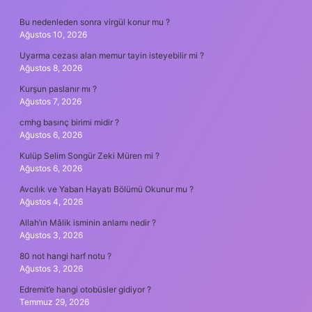
SIDEBAR
Bu nedenleden sonra virgül konur mu ?
Ağustos 10, 2026
Uyarma cezası alan memur tayin isteyebilir mi ?
Ağustos 8, 2026
Kurşun paslanır mı ?
Ağustos 7, 2026
cmhg basınç birimi midir ?
Ağustos 6, 2026
Kulüp Selim Songür Zeki Müren mi ?
Ağustos 6, 2026
Avcılık ve Yaban Hayatı Bölümü Okunur mu ?
Ağustos 4, 2026
Allah’ın Mâlik isminin anlamı nedir ?
Ağustos 3, 2026
80 not hangi harf notu ?
Ağustos 3, 2026
Edremit’e hangi otobüsler gidiyor ?
Temmuz 29, 2026