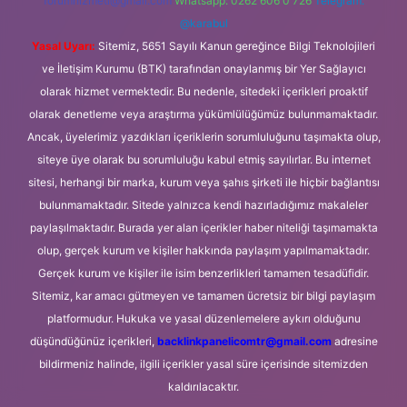
forumhizmeti@gmail.com
Whatsapp: 0262 606 0 726
Telegram:
@karabul
Yasal Uyarı:
Sitemiz, 5651 Sayılı Kanun gereğince Bilgi Teknolojileri
ve İletişim Kurumu (BTK) tarafından onaylanmış bir Yer Sağlayıcı
olarak hizmet vermektedir. Bu nedenle, sitedeki içerikleri proaktif
olarak denetleme veya araştırma yükümlülüğümüz bulunmamaktadır.
Ancak, üyelerimiz yazdıkları içeriklerin sorumluluğunu taşımakta olup,
siteye üye olarak bu sorumluluğu kabul etmiş sayılırlar. Bu internet
sitesi, herhangi bir marka, kurum veya şahıs şirketi ile hiçbir bağlantısı
bulunmamaktadır. Sitede yalnızca kendi hazırladığımız makaleler
paylaşılmaktadır. Burada yer alan içerikler haber niteliği taşımamakta
olup, gerçek kurum ve kişiler hakkında paylaşım yapılmamaktadır.
Gerçek kurum ve kişiler ile isim benzerlikleri tamamen tesadüfidir.
Sitemiz, kar amacı gütmeyen ve tamamen ücretsiz bir bilgi paylaşım
platformudur. Hukuka ve yasal düzenlemelere aykırı olduğunu
düşündüğünüz içerikleri,
backlinkpanelicomtr@gmail.com
adresine
bildirmeniz halinde, ilgili içerikler yasal süre içerisinde sitemizden
kaldırılacaktır.