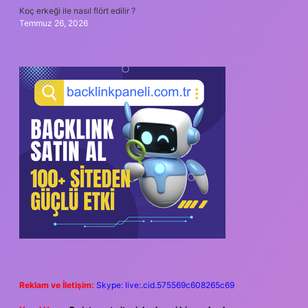
Koç erkeği ile nasıl flört edilir ?
Temmuz 26, 2026
Reklam ve İletişim:
Skype: live:.cid.575569c608265c69