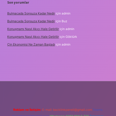
Son yorumlar
Bulmacada Sonsuza Kadar Nedir
için
admin
Bulmacada Sonsuza Kadar Nedir
için
Buz
Konuşmamı Nasıl Akıcı Hale Getirilir
için
admin
Konuşmamı Nasıl Akıcı Hale Getirilir
için
Göktürk
Çin Ekonomisi Ne Zaman Başladı
için
admin
.org
Reklam ve İletişim:
E-mail:
backlinkpaneli@gmail.com
Teams: