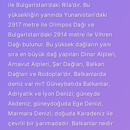
ile Bulgaristan’daki Rila’dır. Bu
yüksekliğin yanında Yunanistan’daki
2917 metre ile Olimpos Dağı ve
Bulgaristan’daki 2914 metre ile Vihren
Dağı bulunur. Bu yüksek dağların yanı
sıra en büyük dağ yapıları Dinar Alpleri,
Arnavut Alpleri, Şar Dağları, Balkan
Dağları ve Rodoplar’dır. Balkanlarda
deniz var mı? Güneybatıda Balkanlar,
Adriyatik ve İyon Denizi; güneyde
Akdeniz; güneydoğuda Ege Denizi,
Marmara Denizi; doğuda Karadeniz ile
çevrili bir yarımadadır. Balkanlar nedir