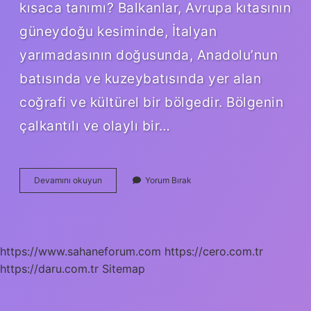
kısaca tanımı? Balkanlar, Avrupa kıtasının
güneydoğu kesiminde, İtalyan
yarımadasının doğusunda, Anadolu’nun
batısında ve kuzeybatısında yer alan
coğrafi ve kültürel bir bölgedir. Bölgenin
çalkantılı ve olaylı bir…
Balkanlar
Devamını okuyun
Yorum Bırak
Dağlık
Mı
https://www.sahaneforum.com
https://cero.com.tr
https://daru.com.tr
Sitemap