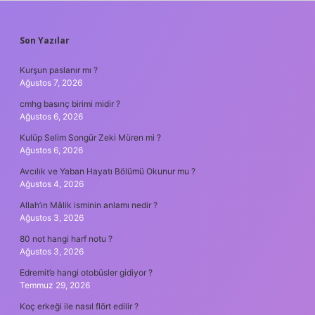
SIDEBAR
Son Yazılar
Kurşun paslanır mı ?
Ağustos 7, 2026
cmhg basınç birimi midir ?
Ağustos 6, 2026
Kulüp Selim Songür Zeki Müren mi ?
Ağustos 6, 2026
Avcılık ve Yaban Hayatı Bölümü Okunur mu ?
Ağustos 4, 2026
Allah’ın Mâlik isminin anlamı nedir ?
Ağustos 3, 2026
80 not hangi harf notu ?
Ağustos 3, 2026
Edremit’e hangi otobüsler gidiyor ?
Temmuz 29, 2026
Koç erkeği ile nasıl flört edilir ?