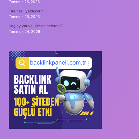
Temmuz 26, 2026
Tire nasıl yazılıyor ?
Temmuz 25, 2026
Kaç ay var ve isimleri nelerdir ?
Temmuz 24, 2026