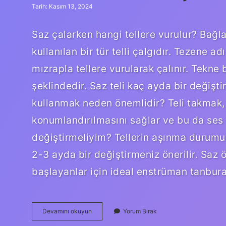
Tarih: Kasım 13, 2024
Saz çalarken hangi tellere vurulur? Bağ
kullanılan bir tür telli çalgıdır. Tezene 
mızrapla tellere vurularak çalınır. Tekn
şeklindedir. Saz teli kaç ayda bir değişt
kullanmak neden önemlidir? Teli takmak, t
konumlandırılmasını sağlar ve bu da ses kal
değiştirmeliyim? Tellerin aşınma durumuna
2-3 ayda bir değiştirmeniz önerilir. Saz 
başlayanlar için ideal enstrüman tanbur
Saz
Devamını okuyun
Yorum Bırak
Teli