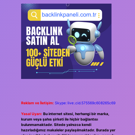
Reklam ve İletişim:
Skype: live:.cid.575569c608265c69
Yasal Uyarı:
Bu internet sitesi, herhangi bir marka,
kurum veya şahıs şirketi ile hiçbir bağlantısı
bulunmamaktadır. Sitede yalnızca kendi
hazırladığımız makaleler paylaşılmaktadır. Burada yer