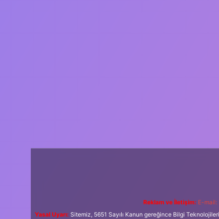
Reklam ve İletişim:
E-mail:
Yasal Uyarı:
Sitemiz, 5651 Sayılı Kanun gereğince Bilgi Teknolojiler