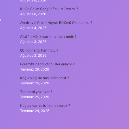
Ağustos 6, 2026
Kulüp Selim Songür Zeki Müren mi ?
Ağustos 6, 2026
k
Avcılık ve Yaban Hayatı Bölümü Okunur mu ?
Ağustos 4, 2026
Allah’ın Mâlik isminin anlamı nedir ?
Ağustos 3, 2026
80 not hangi harf notu ?
Ağustos 3, 2026
Edremit’e hangi otobüsler gidiyor ?
Temmuz 29, 2026
Koç erkeği ile nasıl flört edilir ?
Temmuz 26, 2026
Tire nasıl yazılıyor ?
Temmuz 25, 2026
Kaç ay var ve isimleri nelerdir ?
Temmuz 24, 2026