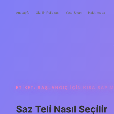
Anasayfa
Gizlilik Politikası
Yasal Uyarı
Hakkımızda
ETIKET:
BAŞLANGIÇ IÇIN KISA SAP M
Saz Teli Nasıl Seçilir