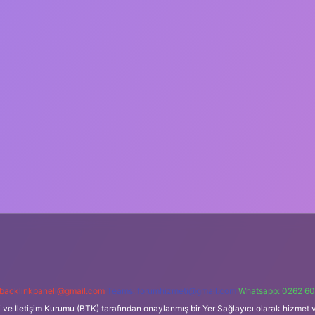
backlinkpaneli@gmail.com
Teams:
forumhizmeti@gmail.com
Whatsapp: 0262 60
i ve İletişim Kurumu (BTK) tarafından onaylanmış bir Yer Sağlayıcı olarak hizmet v