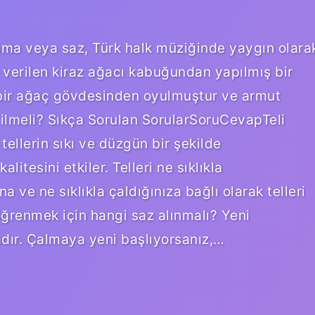
lama veya saz, Türk halk müziğinde yaygın olara
adı verilen kiraz ağacı kabuğundan yapılmış bir
e bir ağaç gövdesinden oyulmuştur ve armut
irilmeli? Sıkça Sorulan SorularSoruCevapTeli
ellerin sıkı ve düzgün bir şekilde
itesini etkiler. Telleri ne sıklıkla
 ve ne sıklıkla çaldığınıza bağlı olarak telleri
öğrenmek için hangi saz alınmalı? Yeni
adır. Çalmaya yeni başlıyorsanız,…