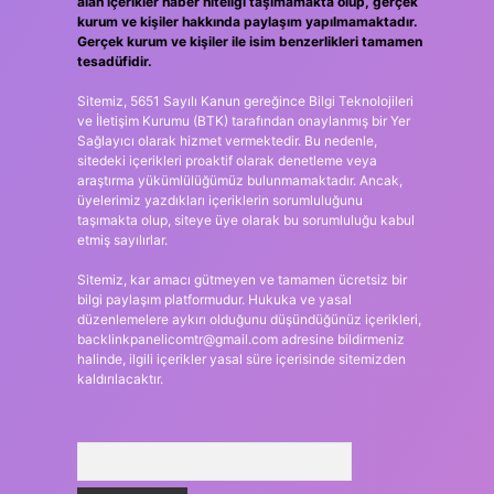
alan içerikler haber niteliği taşımamakta olup, gerçek
kurum ve kişiler hakkında paylaşım yapılmamaktadır.
Gerçek kurum ve kişiler ile isim benzerlikleri tamamen
tesadüfidir.
Sitemiz, 5651 Sayılı Kanun gereğince Bilgi Teknolojileri
ve İletişim Kurumu (BTK) tarafından onaylanmış bir Yer
Sağlayıcı olarak hizmet vermektedir. Bu nedenle,
sitedeki içerikleri proaktif olarak denetleme veya
araştırma yükümlülüğümüz bulunmamaktadır. Ancak,
üyelerimiz yazdıkları içeriklerin sorumluluğunu
taşımakta olup, siteye üye olarak bu sorumluluğu kabul
etmiş sayılırlar.
Sitemiz, kar amacı gütmeyen ve tamamen ücretsiz bir
bilgi paylaşım platformudur. Hukuka ve yasal
düzenlemelere aykırı olduğunu düşündüğünüz içerikleri,
backlinkpanelicomtr@gmail.com
adresine bildirmeniz
halinde, ilgili içerikler yasal süre içerisinde sitemizden
kaldırılacaktır.
Arama