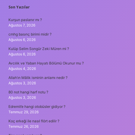
SIDEBAR
Son Yazılar
Kurşun paslanır mı ?
Ağustos 7, 2026
cmhg basınç birimi midir ?
Ağustos 6, 2026
Kulüp Selim Songür Zeki Müren mi ?
Ağustos 6, 2026
Avcılık ve Yaban Hayatı Bölümü Okunur mu ?
Ağustos 4, 2026
Allah’ın Mâlik isminin anlamı nedir ?
Ağustos 3, 2026
80 not hangi harf notu ?
Ağustos 3, 2026
Edremit’e hangi otobüsler gidiyor ?
Temmuz 29, 2026
Koç erkeği ile nasıl flört edilir ?
Temmuz 26, 2026