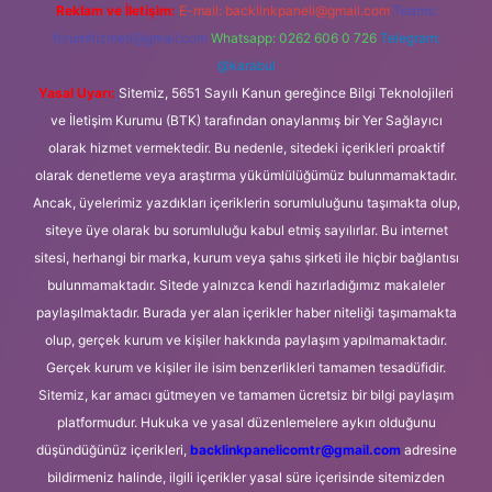
Reklam ve İletişim:
E-mail:
backlinkpaneli@gmail.com
Teams:
forumhizmeti@gmail.com
Whatsapp: 0262 606 0 726
Telegram:
@karabul
Yasal Uyarı:
Sitemiz, 5651 Sayılı Kanun gereğince Bilgi Teknolojileri
ve İletişim Kurumu (BTK) tarafından onaylanmış bir Yer Sağlayıcı
olarak hizmet vermektedir. Bu nedenle, sitedeki içerikleri proaktif
olarak denetleme veya araştırma yükümlülüğümüz bulunmamaktadır.
Ancak, üyelerimiz yazdıkları içeriklerin sorumluluğunu taşımakta olup,
siteye üye olarak bu sorumluluğu kabul etmiş sayılırlar. Bu internet
sitesi, herhangi bir marka, kurum veya şahıs şirketi ile hiçbir bağlantısı
bulunmamaktadır. Sitede yalnızca kendi hazırladığımız makaleler
paylaşılmaktadır. Burada yer alan içerikler haber niteliği taşımamakta
olup, gerçek kurum ve kişiler hakkında paylaşım yapılmamaktadır.
Gerçek kurum ve kişiler ile isim benzerlikleri tamamen tesadüfidir.
Sitemiz, kar amacı gütmeyen ve tamamen ücretsiz bir bilgi paylaşım
platformudur. Hukuka ve yasal düzenlemelere aykırı olduğunu
düşündüğünüz içerikleri,
backlinkpanelicomtr@gmail.com
adresine
bildirmeniz halinde, ilgili içerikler yasal süre içerisinde sitemizden