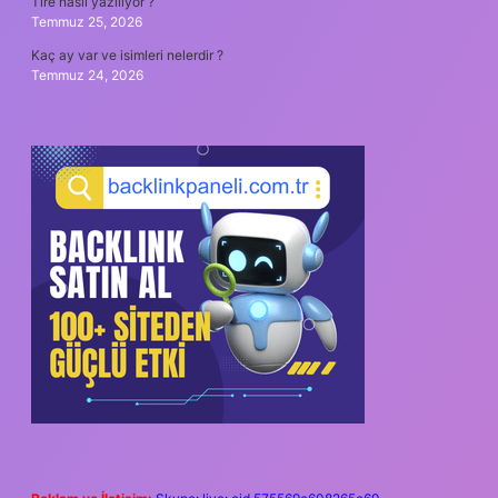
Tire nasıl yazılıyor ?
Temmuz 25, 2026
Kaç ay var ve isimleri nelerdir ?
Temmuz 24, 2026