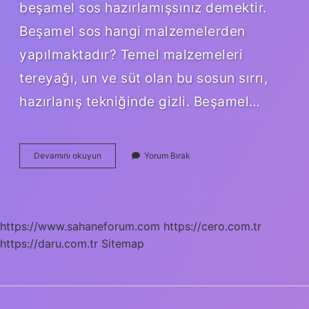
beşamel sos hazırlamışsınız demektir.
Beşamel sos hangi malzemelerden
yapılmaktadır? Temel malzemeleri
tereyağı, un ve süt olan bu sosun sırrı,
hazırlanış tekniğinde gizli. Beşamel…
Iyi
Devamını okuyun
Yorum Bırak
Bir
Beşamel
Sos
Nasıl
Yapılır
https://www.sahaneforum.com
https://cero.com.tr
https://daru.com.tr
Sitemap