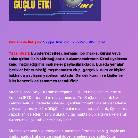
Reklam ve İletişim:
Skype: live:.cid.575569c608265c69
Yasal Uyarı:
Bu internet sitesi, herhangi bir marka, kurum veya
şahıs şirketi ile hiçbir bağlantısı bulunmamaktadır. Sitede yalnızca
kendi hazırladığımız makaleler paylaşılmaktadır. Burada yer alan
içerikler haber niteliği taşımamakta olup, gerçek kurum ve kişiler
hakkında paylaşım yapılmamaktadır. Gerçek kurum ve kişiler ile
isim benzerlikleri tamamen tesadüfidir.
Sitemiz, 5651 Sayılı Kanun gereğince Bilgi Teknolojileri ve İletişim
Kurumu (BTK) tarafından onaylanmış bir Yer Sağlayıcı olarak hizmet
vermektedir. Bu nedenle, sitedeki içerikleri proaktif olarak denetleme
veya araştırma yükümlülüğümüz bulunmamaktadır. Ancak, üyelerimiz
yazdıkları içeriklerin sorumluluğunu taşımakta olup, siteye üye olarak
bu sorumluluğu kabul etmiş sayılırlar.
Sitemiz, kar amacı gütmeyen ve tamamen ücretsiz bir bilgi paylaşım
platformudur. Hukuka ve yasal düzenlemelere aykırı olduğunu