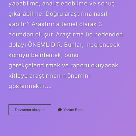
yapabilme, analiz edebilme ve sonuç
çıkarabilme. Doğru araştırma nasıl
yapılır? Araştırma temel olarak 3
adımdan oluşur. Araştırma üç nedenden
dolayı ÖNEMLİDİR. Bunlar, incelenecek
konuyu belirlemek, bunu
gerekçelendirmek ve raporu okuyacak
kitleye araştırmanın önemini
göstermektir.…
Iyi
Devamını okuyun
Yorum Bırak
Bir
Araştırma
Nasıl
Olur