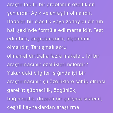
araştırılabilir bir problemin özellikleri
şunlardır: Açık ve anlaşılır olmalıdır.
İfadeler bir olasılık veya zorlayıcı bir ruh
hali şeklinde formüle edilmemelidir. Test
edilebilir, doğrulanabilir, ölçülebilir
olmalıdır; Tartışmalı soru
olmamalıdır.Daha fazla makale… İyi bir
araştırmacının özellikleri nelerdir?
Yukarıdaki bilgiler ışığında iyi bir
araştırmacının şu özelliklere sahip olması
gerekir: şüphecilik, özgünlük,
bağımsızlık, düzenli bir çalışma sistemi,
çeşitli kaynaklardan araştırma