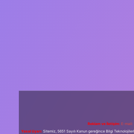
Reklam ve İletişim:
E-mail:
Yasal Uyarı:
Sitemiz, 5651 Sayılı Kanun gereğince Bilgi Teknolojiler