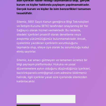
alan içerikler haber niteliği taşımamakta olup, gerçek
kurum ve kişiler hakkında paylaşım yapılmamaktadır.
Gerçek kurum ve kişiler ile isim benzerlikleri tamamen
tesadüfidir.
Sitemiz, 5651 Sayılı Kanun gereğince Bilgi Teknolojileri
ve İletişim Kurumu (BTK) tarafından onaylanmış bir Yer
Sağlayıcı olarak hizmet vermektedir. Bu nedenle,
sitedeki içerikleri proaktif olarak denetleme veya
araştırma yükümlülüğümüz bulunmamaktadır. Ancak,
üyelerimiz yazdıkları içeriklerin sorumluluğunu
taşımakta olup, siteye üye olarak bu sorumluluğu kabul
etmiş sayılırlar.
Sitemiz, kar amacı gütmeyen ve tamamen ücretsiz bir
bilgi paylaşım platformudur. Hukuka ve yasal
düzenlemelere aykırı olduğunu düşündüğünüz içerikleri,
backlinkpanelicomtr@gmail.com
adresine bildirmeniz
halinde, ilgili içerikler yasal süre içerisinde sitemizden
kaldırılacaktır.
Arama