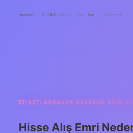
Anasayfa
Gizlilik Politikası
Yasal Uyarı
Hakkımızda
ETIKET:
BORSADA GECEDEN EMIR VER
Hisse Alış Emri Nede