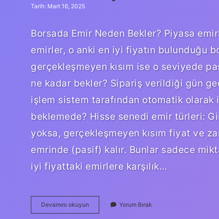
Tarih: Mart 16, 2025
Borsada Emir Neden Bekler? Piyasa emirler
emirler, o anki en iyi fiyatın bulunduğu 
gerçekleşmeyen kısım ise o seviyede pasif
ne kadar bekler? Sipariş verildiği gün g
işlem sistem tarafından otomatik olarak i
beklemede? Hisse senedi emir türleri: Gi
yoksa, gerçekleşmeyen kısım fiyat ve za
emrinde (pasif) kalır. Bunlar sadece miktar
iyi fiyattaki emirlere karşılık…
Hisse
Devamını okuyun
Yorum Bırak
Alış