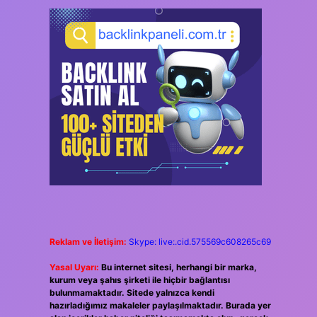
Reklam ve İletişim:
Skype: live:.cid.575569c608265c69
Yasal Uyarı:
Bu internet sitesi, herhangi bir marka,
kurum veya şahıs şirketi ile hiçbir bağlantısı
bulunmamaktadır. Sitede yalnızca kendi
hazırladığımız makaleler paylaşılmaktadır. Burada yer