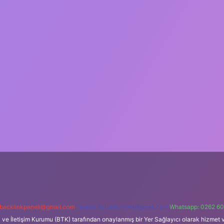
backlinkpaneli@gmail.com
Teams:
forumhizmeti@gmail.com
Whatsapp: 0262 60
i ve İletişim Kurumu (BTK) tarafından onaylanmış bir Yer Sağlayıcı olarak hizmet v