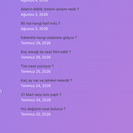
Ağustos 4, 2026
Allah’ın Mâlik isminin anlamı nedir ?
Ağustos 3, 2026
80 not hangi harf notu ?
Ağustos 3, 2026
Edremit’e hangi otobüsler gidiyor ?
Temmuz 29, 2026
Koç erkeği ile nasıl flört edilir ?
Temmuz 26, 2026
Tire nasıl yazılıyor ?
Temmuz 25, 2026
Kaç ay var ve isimleri nelerdir ?
Temmuz 24, 2026
n
31 Mart olayı kim yaptı ?
Temmuz 24, 2026
Hız değişimi nasıl bulunur ?
Temmuz 22, 2026