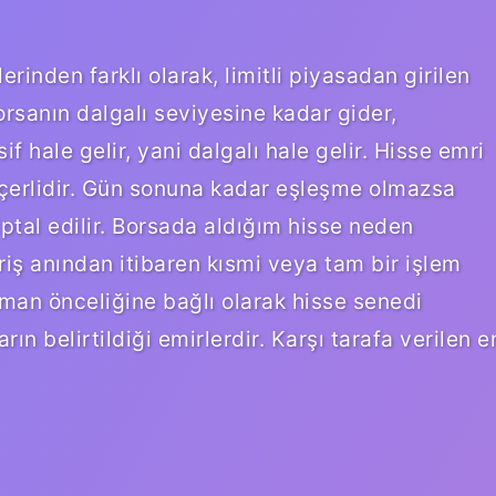
inden farklı olarak, limitli piyasadan girilen
borsanın dalgalı seviyesine kadar gider,
 hale gelir, yani dalgalı hale gelir. Hisse emri
eçerlidir. Gün sonuna kadar eşleşme olmazsa
ptal edilir. Borsada aldığım hisse neden
riş anından itibaren kısmi veya tam bir işlem
man önceliğine bağlı olarak hisse senedi
ın belirtildiği emirlerdir. Karşı tarafa verilen e