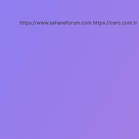
Emri
Neden
Bekler
https://www.sahaneforum.com
https://cero.com.tr