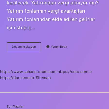
kesilecek. Yatırımdan vergi alınıyor mu?
Yatırım fonlarının vergi avantajları
Yatırım fonlarından elde edilen gelirler
için stopaj…
Hisse
Devamını okuyun
Yorum Bırak
Senedi
Gelir
Vergisi
Var
Mı
https://www.sahaneforum.com
https://cero.com.tr
https://daru.com.tr
Sitemap
Son Yazılar