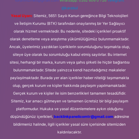
forumhizmeti@gmail.com
Whatsapp: 0262 606 0 726
Telegram:
@karabul
Yasal Uyarı:
Sitemiz, 5651 Sayılı Kanun gereğince Bilgi Teknolojileri
ve İletişim Kurumu (BTK) tarafından onaylanmış bir Yer Sağlayıcı
olarak hizmet vermektedir. Bu nedenle, sitedeki içerikleri proaktif
olarak denetleme veya araştırma yükümlülüğümüz bulunmamaktadır.
Ancak, üyelerimiz yazdıkları içeriklerin sorumluluğunu taşımakta olup,
siteye üye olarak bu sorumluluğu kabul etmiş sayılırlar. Bu internet
sitesi, herhangi bir marka, kurum veya şahıs şirketi ile hiçbir bağlantısı
bulunmamaktadır. Sitede yalnızca kendi hazırladığımız makaleler
paylaşılmaktadır. Burada yer alan içerikler haber niteliği taşımamakta
olup, gerçek kurum ve kişiler hakkında paylaşım yapılmamaktadır.
Gerçek kurum ve kişiler ile isim benzerlikleri tamamen tesadüfidir.
Sitemiz, kar amacı gütmeyen ve tamamen ücretsiz bir bilgi paylaşım
platformudur. Hukuka ve yasal düzenlemelere aykırı olduğunu
düşündüğünüz içerikleri,
backlinkpanelicomtr@gmail.com
adresine
bildirmeniz halinde, ilgili içerikler yasal süre içerisinde sitemizden
kaldırılacaktır.