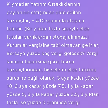
Kıymetler Yatırım Ortaklıklarının
paylarının satışından elde edilen
kazançlar; – %10 oranında stopaja
tabidir. (Bir yıldan fazla süreyle elde
tutulan varlıklardan stopaj alınmaz.)
Kurumlar vergisine tabi olmayan gelirler;
Borsaya yüzde kaç vergi gelecek? Vergi
kanunu tasarısına göre, borsa
kazançlarından, hisselerin elde tutulma
süresine bağlı olarak, 3 aya kadar yüzde
10, 6 aya kadar yüzde 7,5, 1 yıla kadar
yüzde 5, 3 yıla kadar yüzde 2,5, 3 yıldan
fazla ise yüzde 0 oranında vergi