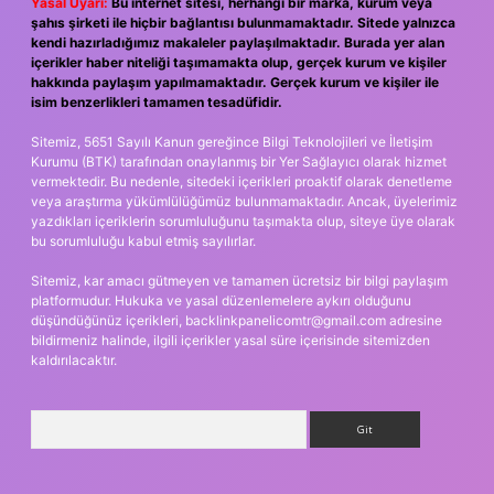
Yasal Uyarı:
Bu internet sitesi, herhangi bir marka, kurum veya
şahıs şirketi ile hiçbir bağlantısı bulunmamaktadır. Sitede yalnızca
kendi hazırladığımız makaleler paylaşılmaktadır. Burada yer alan
içerikler haber niteliği taşımamakta olup, gerçek kurum ve kişiler
hakkında paylaşım yapılmamaktadır. Gerçek kurum ve kişiler ile
isim benzerlikleri tamamen tesadüfidir.
Sitemiz, 5651 Sayılı Kanun gereğince Bilgi Teknolojileri ve İletişim
Kurumu (BTK) tarafından onaylanmış bir Yer Sağlayıcı olarak hizmet
vermektedir. Bu nedenle, sitedeki içerikleri proaktif olarak denetleme
veya araştırma yükümlülüğümüz bulunmamaktadır. Ancak, üyelerimiz
yazdıkları içeriklerin sorumluluğunu taşımakta olup, siteye üye olarak
bu sorumluluğu kabul etmiş sayılırlar.
Sitemiz, kar amacı gütmeyen ve tamamen ücretsiz bir bilgi paylaşım
platformudur. Hukuka ve yasal düzenlemelere aykırı olduğunu
düşündüğünüz içerikleri,
backlinkpanelicomtr@gmail.com
adresine
bildirmeniz halinde, ilgili içerikler yasal süre içerisinde sitemizden
kaldırılacaktır.
Arama