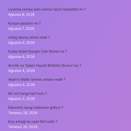
SIDEBAR
Uyarma cezası alan memur tayin isteyebilir mi ?
Ağustos 8, 2026
Kurşun paslanır mı ?
Ağustos 7, 2026
cmhg basınç birimi midir ?
Ağustos 6, 2026
Kulüp Selim Songür Zeki Müren mi ?
Ağustos 6, 2026
Avcılık ve Yaban Hayatı Bölümü Okunur mu ?
Ağustos 4, 2026
Allah’ın Mâlik isminin anlamı nedir ?
Ağustos 3, 2026
80 not hangi harf notu ?
Ağustos 3, 2026
Edremit’e hangi otobüsler gidiyor ?
Temmuz 29, 2026
Koç erkeği ile nasıl flört edilir ?
Temmuz 26, 2026