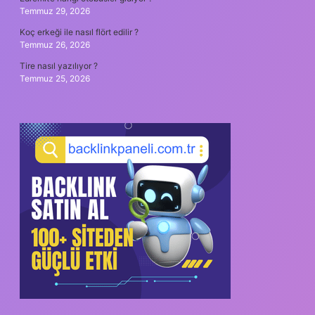
Temmuz 29, 2026
Koç erkeği ile nasıl flört edilir ?
Temmuz 26, 2026
Tire nasıl yazılıyor ?
Temmuz 25, 2026