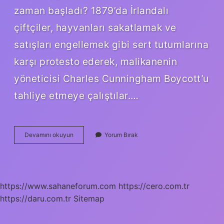
zaman başladı? 1879’da İrlandalı
çiftçiler, hayvanları sakatlamak ve
satışları engellemek gibi sert tutumlarına
karşı protesto ederek, malikanenin
yöneticisi Charles Cunningham Boycott’u
tahliye etmeye çalıştılar.…
Boykotun
Devamını okuyun
Yorum Bırak
Sebebi
Nedir
https://www.sahaneforum.com
https://cero.com.tr
https://daru.com.tr
Sitemap