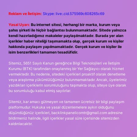
Reklam ve İletişim:
Skype: live:.cid.575569c608265c69
Yasal Uyarı:
Bu internet sitesi, herhangi bir marka, kurum veya
şahıs şirketi ile hiçbir bağlantısı bulunmamaktadır. Sitede yalnızca
kendi hazırladığımız makaleler paylaşılmaktadır. Burada yer alan
içerikler haber niteliği taşımamakta olup, gerçek kurum ve kişiler
hakkında paylaşım yapılmamaktadır. Gerçek kurum ve kişiler ile
isim benzerlikleri tamamen tesadüfidir.
Sitemiz, 5651 Sayılı Kanun gereğince Bilgi Teknolojileri ve İletişim
Kurumu (BTK) tarafından onaylanmış bir Yer Sağlayıcı olarak hizmet
vermektedir. Bu nedenle, sitedeki içerikleri proaktif olarak denetleme
veya araştırma yükümlülüğümüz bulunmamaktadır. Ancak, üyelerimiz
yazdıkları içeriklerin sorumluluğunu taşımakta olup, siteye üye olarak
bu sorumluluğu kabul etmiş sayılırlar.
Sitemiz, kar amacı gütmeyen ve tamamen ücretsiz bir bilgi paylaşım
platformudur. Hukuka ve yasal düzenlemelere aykırı olduğunu
düşündüğünüz içerikleri,
backlinkpanelicomtr@gmail.com
adresine
bildirmeniz halinde, ilgili içerikler yasal süre içerisinde sitemizden
kaldırılacaktır.