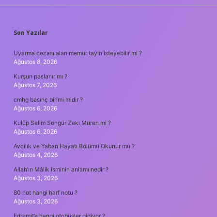
SIDEBAR
Son Yazılar
Uyarma cezası alan memur tayin isteyebilir mi ?
Ağustos 8, 2026
Kurşun paslanır mı ?
Ağustos 7, 2026
cmhg basınç birimi midir ?
Ağustos 6, 2026
Kulüp Selim Songür Zeki Müren mi ?
Ağustos 6, 2026
Avcılık ve Yaban Hayatı Bölümü Okunur mu ?
Ağustos 4, 2026
Allah’ın Mâlik isminin anlamı nedir ?
Ağustos 3, 2026
80 not hangi harf notu ?
Ağustos 3, 2026
Edremit’e hangi otobüsler gidiyor ?