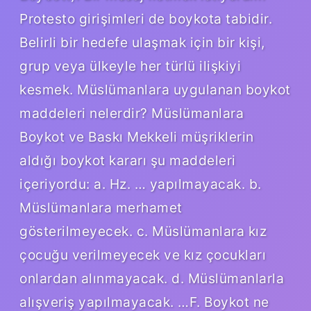
Protesto girişimleri de boykota tabidir.
Belirli bir hedefe ulaşmak için bir kişi,
grup veya ülkeyle her türlü ilişkiyi
kesmek. Müslümanlara uygulanan boykot
maddeleri nelerdir? Müslümanlara
Boykot ve Baskı Mekkeli müşriklerin
aldığı boykot kararı şu maddeleri
içeriyordu: a. Hz. … yapılmayacak. b.
Müslümanlara merhamet
gösterilmeyecek. c. Müslümanlara kız
çocuğu verilmeyecek ve kız çocukları
onlardan alınmayacak. d. Müslümanlarla
alışveriş yapılmayacak. …F. Boykot ne