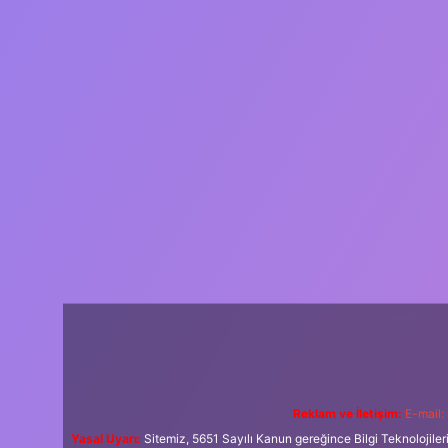
Reklam ve İletişim:
E-mail:
Yasal Uyarı:
Sitemiz, 5651 Sayılı Kanun gereğince Bilgi Teknolojiler