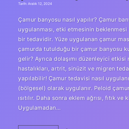
Tarih: Aralık 12, 2024
Çamur banyosu nasıl yapılır? Çamur bany
uygulanması, etki etmesinin beklenmesi 
bir tedavidir. Yüze uygulanan çamur mas
çamurda tutulduğu bir çamur banyosu kull
gelir? Ayrıca dolaşımı düzenleyici etkisi
hastalıkları, artrit, sinüzit ve migren te
yapılabilir! Çamur tedavisi nasıl uygulan
(bölgesel) olarak uygulanır. Peloid ça
ısıtılır. Daha sonra eklem ağrısı, fıtık ve
Uygulamadan…