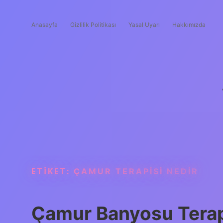
Anasayfa
Gizlilik Politikası
Yasal Uyarı
Hakkımızda
ETIKET:
ÇAMUR TERAPISI NEDIR
Çamur Banyosu Terapis