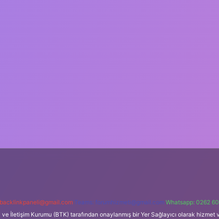
backlinkpaneli@gmail.com
Teams:
forumhizmeti@gmail.com
Whatsapp: 0262 60
i ve İletişim Kurumu (BTK) tarafından onaylanmış bir Yer Sağlayıcı olarak hizmet v