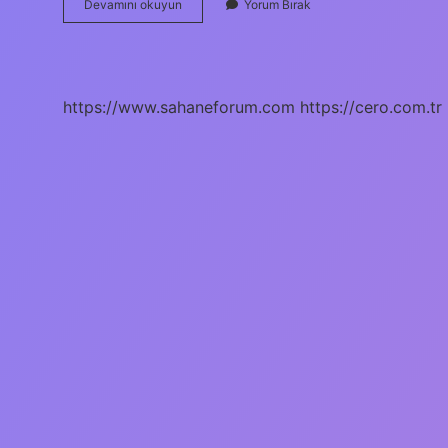
Çamur
Devamını okuyun
Yorum Bırak
Banyosu
Terapisi
Nasıl
Yapılır
https://www.sahaneforum.com
https://cero.com.tr