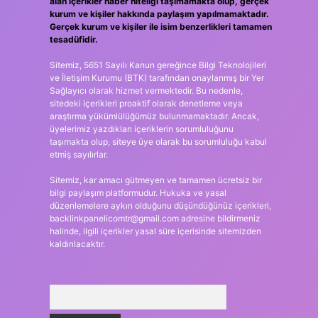
alan içerikler haber niteliği taşımamakta olup, gerçek
kurum ve kişiler hakkında paylaşım yapılmamaktadır.
Gerçek kurum ve kişiler ile isim benzerlikleri tamamen
tesadüfidir.
Sitemiz, 5651 Sayılı Kanun gereğince Bilgi Teknolojileri
ve İletişim Kurumu (BTK) tarafından onaylanmış bir Yer
Sağlayıcı olarak hizmet vermektedir. Bu nedenle,
sitedeki içerikleri proaktif olarak denetleme veya
araştırma yükümlülüğümüz bulunmamaktadır. Ancak,
üyelerimiz yazdıkları içeriklerin sorumluluğunu
taşımakta olup, siteye üye olarak bu sorumluluğu kabul
etmiş sayılırlar.
Sitemiz, kar amacı gütmeyen ve tamamen ücretsiz bir
bilgi paylaşım platformudur. Hukuka ve yasal
düzenlemelere aykırı olduğunu düşündüğünüz içerikleri,
backlinkpanelicomtr@gmail.com
adresine bildirmeniz
halinde, ilgili içerikler yasal süre içerisinde sitemizden
kaldırılacaktır.
Arama