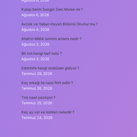
Ağustos 6, 2026
Kulüp Selim Songür Zeki Müren mi ?
Ağustos 6, 2026
Avcılık ve Yaban Hayatı Bölümü Okunur mu ?
Ağustos 4, 2026
Allah’ın Mâlik isminin anlamı nedir ?
Ağustos 3, 2026
80 not hangi harf notu ?
Ağustos 3, 2026
Edremit’e hangi otobüsler gidiyor ?
Temmuz 29, 2026
Koç erkeği ile nasıl flört edilir ?
Temmuz 26, 2026
Tire nasıl yazılıyor ?
Temmuz 25, 2026
Kaç ay var ve isimleri nelerdir ?
Temmuz 24, 2026