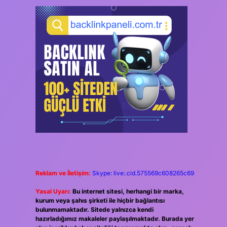
Reklam ve İletişim:
Skype: live:.cid.575569c608265c69
Yasal Uyarı:
Bu internet sitesi, herhangi bir marka,
kurum veya şahıs şirketi ile hiçbir bağlantısı
bulunmamaktadır. Sitede yalnızca kendi
hazırladığımız makaleler paylaşılmaktadır. Burada yer