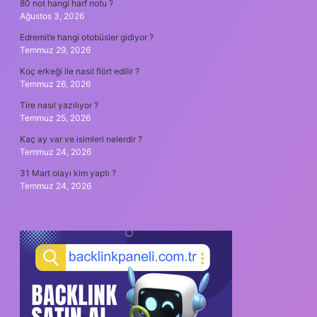
80 not hangi harf notu ?
Ağustos 3, 2026
Edremit’e hangi otobüsler gidiyor ?
Temmuz 29, 2026
Koç erkeği ile nasıl flört edilir ?
Temmuz 26, 2026
Tire nasıl yazılıyor ?
Temmuz 25, 2026
Kaç ay var ve isimleri nelerdir ?
Temmuz 24, 2026
31 Mart olayı kim yaptı ?
Temmuz 24, 2026