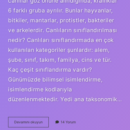
canlılar göz önüne alındığında, krallıklar
6 farklı gruba ayrılır. Bunlar hayvanlar,
bitkiler, mantarlar, protistler, bakteriler
ve arkelerdir. Canlıların sınıflandırılması
nedir? Canlıları sınıflandırmada en çok
kullanılan kategoriler şunlardır: alem,
şube, sınıf, takım, familya, cins ve tür.
Kaç çeşit sınıflandırma vardır?
Günümüzde bilimsel isimlendirme,
isimlendirme kodlarıyla
düzenlenmektedir. Yedi ana taksonomik…
Canlıların
Devamını okuyun
14 Yorum
Sistematik