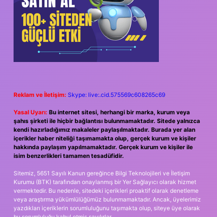
Reklam ve İletişim:
Skype: live:.cid.575569c608265c69
Yasal Uyarı:
Bu internet sitesi, herhangi bir marka, kurum veya
şahıs şirketi ile hiçbir bağlantısı bulunmamaktadır. Sitede yalnızca
kendi hazırladığımız makaleler paylaşılmaktadır. Burada yer alan
içerikler haber niteliği taşımamakta olup, gerçek kurum ve kişiler
hakkında paylaşım yapılmamaktadır. Gerçek kurum ve kişiler ile
isim benzerlikleri tamamen tesadüfidir.
Sitemiz, 5651 Sayılı Kanun gereğince Bilgi Teknolojileri ve İletişim
Kurumu (BTK) tarafından onaylanmış bir Yer Sağlayıcı olarak hizmet
vermektedir. Bu nedenle, sitedeki içerikleri proaktif olarak denetleme
veya araştırma yükümlülüğümüz bulunmamaktadır. Ancak, üyelerimiz
yazdıkları içeriklerin sorumluluğunu taşımakta olup, siteye üye olarak
bu sorumluluğu kabul etmiş sayılırlar.