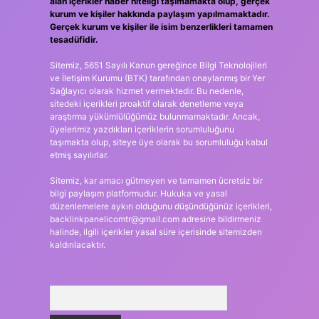
alan içerikler haber niteliği taşımamakta olup, gerçek
kurum ve kişiler hakkında paylaşım yapılmamaktadır.
Gerçek kurum ve kişiler ile isim benzerlikleri tamamen
tesadüfidir.
Sitemiz, 5651 Sayılı Kanun gereğince Bilgi Teknolojileri
ve İletişim Kurumu (BTK) tarafından onaylanmış bir Yer
Sağlayıcı olarak hizmet vermektedir. Bu nedenle,
sitedeki içerikleri proaktif olarak denetleme veya
araştırma yükümlülüğümüz bulunmamaktadır. Ancak,
üyelerimiz yazdıkları içeriklerin sorumluluğunu
taşımakta olup, siteye üye olarak bu sorumluluğu kabul
etmiş sayılırlar.
Sitemiz, kar amacı gütmeyen ve tamamen ücretsiz bir
bilgi paylaşım platformudur. Hukuka ve yasal
düzenlemelere aykırı olduğunu düşündüğünüz içerikleri,
backlinkpanelicomtr@gmail.com
adresine bildirmeniz
halinde, ilgili içerikler yasal süre içerisinde sitemizden
kaldırılacaktır.
Arama