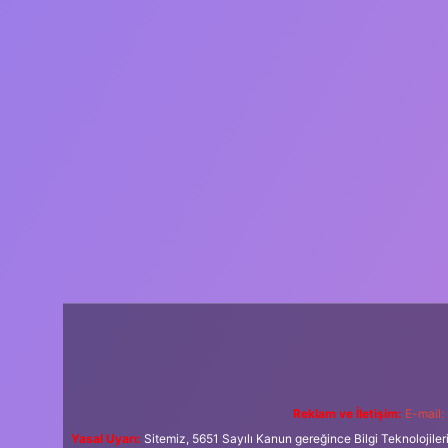
Reklam ve İletişim:
E-mail:
Yasal Uyarı:
Sitemiz, 5651 Sayılı Kanun gereğince Bilgi Teknolojiler