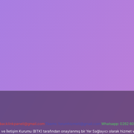
backlinkpaneli@gmail.com
Teams:
forumhizmeti@gmail.com
Whatsapp: 0262 60
i ve İletişim Kurumu (BTK) tarafından onaylanmış bir Yer Sağlayıcı olarak hizmet v