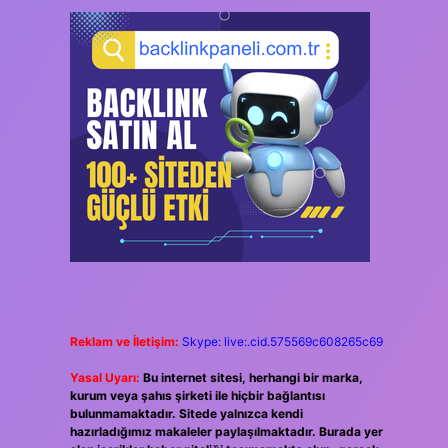
Reklam ve İletişim:
Skype: live:.cid.575569c608265c69
Yasal Uyarı:
Bu internet sitesi, herhangi bir marka,
kurum veya şahıs şirketi ile hiçbir bağlantısı
bulunmamaktadır. Sitede yalnızca kendi
hazırladığımız makaleler paylaşılmaktadır. Burada yer