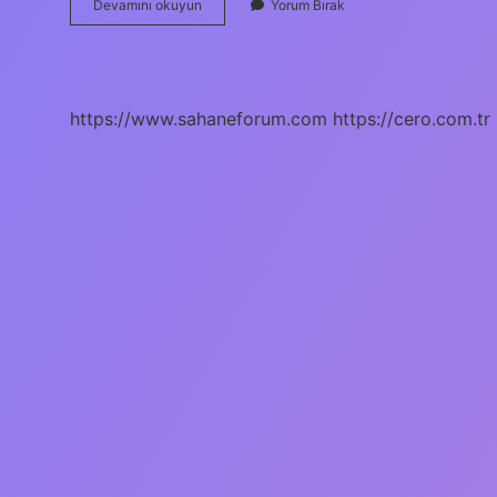
Çarpışma
Devamını okuyun
Yorum Bırak
Dizisi
Sonunda
Ne
Oluyor
https://www.sahaneforum.com
https://cero.com.tr