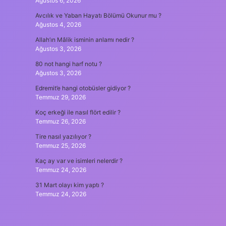
Ağustos 6, 2026
Avcılık ve Yaban Hayatı Bölümü Okunur mu ?
Ağustos 4, 2026
Allah’ın Mâlik isminin anlamı nedir ?
Ağustos 3, 2026
80 not hangi harf notu ?
Ağustos 3, 2026
Edremit’e hangi otobüsler gidiyor ?
Temmuz 29, 2026
Koç erkeği ile nasıl flört edilir ?
Temmuz 26, 2026
Tire nasıl yazılıyor ?
Temmuz 25, 2026
Kaç ay var ve isimleri nelerdir ?
Temmuz 24, 2026
31 Mart olayı kim yaptı ?
Temmuz 24, 2026