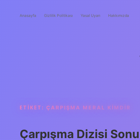
Anasayfa
Gizlilik Politikası
Yasal Uyarı
Hakkımızda
ETIKET:
ÇARPIŞMA MERAL KIMDIR
Çarpışma Dizisi Son