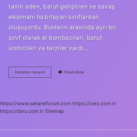
tamir eden, barut geliştiren ve savaş
ekipmanı hazırlayan sınıflardan
oluşuyordu. Bunların arasında ayrı bir
sınıf olarak el bombacıları, barut
üreticileri ve terziler vardı.…
Cebeci
Devamını okuyun
Yorum Bırak
Ocağı
Ne
Iş
Yapar
https://www.sahaneforum.com
https://cero.com.tr
https://daru.com.tr
Sitemap