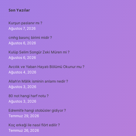
SIDEBAR
Son Yazılar
Kurşun paslanır mı ?
Ağustos 7, 2026
cmhg basınç birimi midir ?
Ağustos 6, 2026
Kulüp Selim Songür Zeki Müren mi ?
Ağustos 6, 2026
Avcılık ve Yaban Hayatı Bölümü Okunur mu ?
Ağustos 4, 2026
Allah’ın Mâlik isminin anlamı nedir ?
Ağustos 3, 2026
80 not hangi harf notu ?
Ağustos 3, 2026
Edremit’e hangi otobüsler gidiyor ?
Temmuz 29, 2026
Koç erkeği ile nasıl flört edilir ?
Temmuz 26, 2026