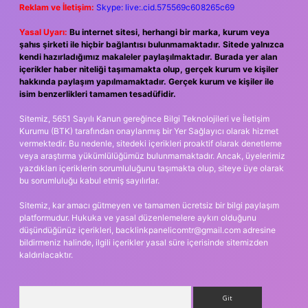
Reklam ve İletişim:
Skype: live:.cid.575569c608265c69
Yasal Uyarı:
Bu internet sitesi, herhangi bir marka, kurum veya
şahıs şirketi ile hiçbir bağlantısı bulunmamaktadır. Sitede yalnızca
kendi hazırladığımız makaleler paylaşılmaktadır. Burada yer alan
içerikler haber niteliği taşımamakta olup, gerçek kurum ve kişiler
hakkında paylaşım yapılmamaktadır. Gerçek kurum ve kişiler ile
isim benzerlikleri tamamen tesadüfidir.
Sitemiz, 5651 Sayılı Kanun gereğince Bilgi Teknolojileri ve İletişim
Kurumu (BTK) tarafından onaylanmış bir Yer Sağlayıcı olarak hizmet
vermektedir. Bu nedenle, sitedeki içerikleri proaktif olarak denetleme
veya araştırma yükümlülüğümüz bulunmamaktadır. Ancak, üyelerimiz
yazdıkları içeriklerin sorumluluğunu taşımakta olup, siteye üye olarak
bu sorumluluğu kabul etmiş sayılırlar.
Sitemiz, kar amacı gütmeyen ve tamamen ücretsiz bir bilgi paylaşım
platformudur. Hukuka ve yasal düzenlemelere aykırı olduğunu
düşündüğünüz içerikleri,
backlinkpanelicomtr@gmail.com
adresine
bildirmeniz halinde, ilgili içerikler yasal süre içerisinde sitemizden
kaldırılacaktır.
Arama