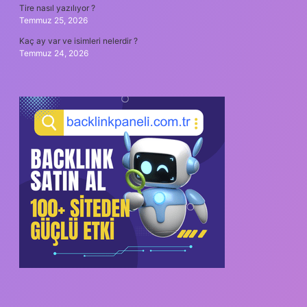
Tire nasıl yazılıyor ?
Temmuz 25, 2026
Kaç ay var ve isimleri nelerdir ?
Temmuz 24, 2026