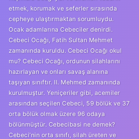
etmek, korumak ve seferler sırasında
cepheye ulaştırmaktan sorumluydu.
Ocak adamlarına Cebeciler denirdi.
Cebeci Ocağı, Fatih Sultan Mehmet
zamanında kuruldu. Cebeci Ocağı okul
mu? Cebeci Ocağı, ordunun silahlarını
hazırlayan ve onları savaş alanına
taşıyan sınıftır. II. Mehmed zamanında
kurulmuştur. Yeniçeriler gibi, acemiler
arasından seçilen Cebeci, 59 bölük ve 37
orta bölük olmak üzere 96 odaya
bölünmüştür. Cebecibasi ne demek?
Cebeci’nin orta sınıfı, silah üreten ve