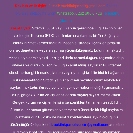
Reklam ve İletişim:
E-mail:
backlinkpaneli@gmail.com
Teams:
forumhizmeti@gmail.com
Whatsapp: 0262 606 0 726
Telegram:
@karabul
Yasal Uyarı:
Sitemiz, 5651 Sayılı Kanun gereğince Bilgi Teknolojileri
ve İletişim Kurumu (BTK) tarafından onaylanmış bir Yer Sağlayıcı
olarak hizmet vermektedir. Bu nedenle, sitedeki içerikleri proaktif
olarak denetleme veya araştırma yükümlülüğümüz bulunmamaktadır.
Ancak, üyelerimiz yazdıkları içeriklerin sorumluluğunu taşımakta olup,
siteye üye olarak bu sorumluluğu kabul etmiş sayılırlar. Bu internet
sitesi, herhangi bir marka, kurum veya şahıs şirketi ile hiçbir bağlantısı
bulunmamaktadır. Sitede yalnızca kendi hazırladığımız makaleler
paylaşılmaktadır. Burada yer alan içerikler haber niteliği taşımamakta
olup, gerçek kurum ve kişiler hakkında paylaşım yapılmamaktadır.
Gerçek kurum ve kişiler ile isim benzerlikleri tamamen tesadüfidir.
Sitemiz, kar amacı gütmeyen ve tamamen ücretsiz bir bilgi paylaşım
platformudur. Hukuka ve yasal düzenlemelere aykırı olduğunu
düşündüğünüz içerikleri,
backlinkpanelicomtr@gmail.com
adresine
bildirmeniz halinde, ilgili içerikler yasal süre içerisinde sitemizden