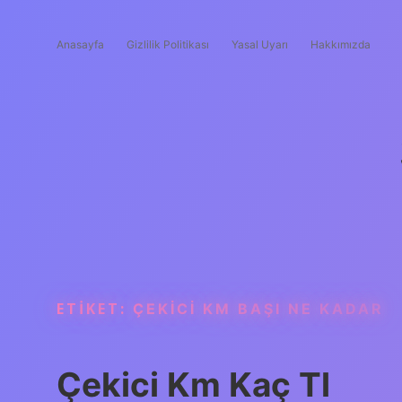
Anasayfa
Gizlilik Politikası
Yasal Uyarı
Hakkımızda
ETIKET:
ÇEKICI KM BAŞI NE KADAR
Çekici Km Kaç Tl