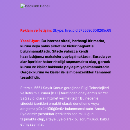
Reklam ve İletişim:
Skype: live:.cid.575569c608265c69
Yasal Uyarı:
Bu internet sitesi, herhangi bir marka,
kurum veya şahıs şirketi ile hiçbir bağlantısı
bulunmamaktadır. Sitede yalnızca kendi
hazırladığımız makaleler paylaşılmaktadır. Burada yer
alan içerikler haber niteliği taşımamakta olup, gerçek
kurum ve kişiler hakkında paylaşım yapılmamaktadır.
Gerçek kurum ve kişiler ile isim benzerlikleri tamamen
tesadüfidir.
Sitemiz, 5651 Sayılı Kanun gereğince Bilgi Teknolojileri
ve İletişim Kurumu (BTK) tarafından onaylanmış bir Yer
Sağlayıcı olarak hizmet vermektedir. Bu nedenle,
sitedeki içerikleri proaktif olarak denetleme veya
araştırma yükümlülüğümüz bulunmamaktadır. Ancak,
üyelerimiz yazdıkları içeriklerin sorumluluğunu
taşımakta olup, siteye üye olarak bu sorumluluğu kabul
etmiş sayılırlar.