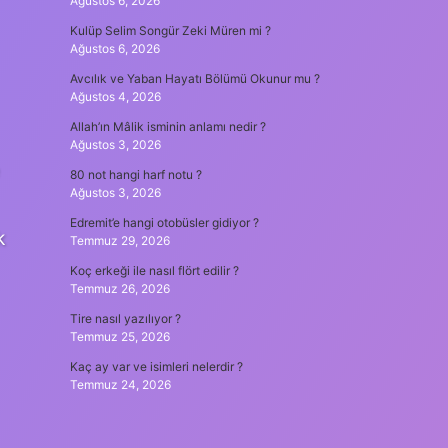
Ağustos 6, 2026
Kulüp Selim Songür Zeki Müren mi ?
Ağustos 6, 2026
Avcılık ve Yaban Hayatı Bölümü Okunur mu ?
Ağustos 4, 2026
Allah’ın Mâlik isminin anlamı nedir ?
Ağustos 3, 2026
80 not hangi harf notu ?
Ağustos 3, 2026
Edremit’e hangi otobüsler gidiyor ?
k
Temmuz 29, 2026
Koç erkeği ile nasıl flört edilir ?
Temmuz 26, 2026
Tire nasıl yazılıyor ?
Temmuz 25, 2026
Kaç ay var ve isimleri nelerdir ?
Temmuz 24, 2026