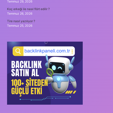
Temmuz 29, 2026
Koç erkeği ile nasıl flört edilir ?
Temmuz 26, 2026
Tire nasıl yazılıyor ?
Temmuz 25, 2026