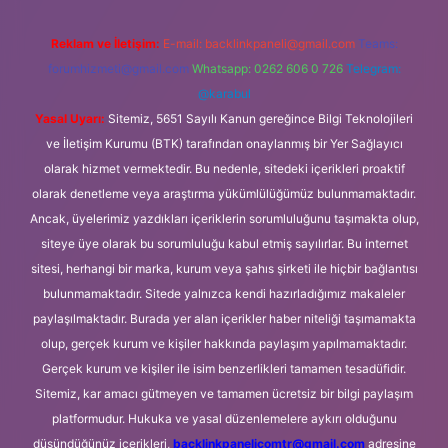
Reklam ve İletişim:
E-mail:
backlinkpaneli@gmail.com
Teams:
forumhizmeti@gmail.com
Whatsapp: 0262 606 0 726
Telegram:
@karabul
Yasal Uyarı:
Sitemiz, 5651 Sayılı Kanun gereğince Bilgi Teknolojileri
ve İletişim Kurumu (BTK) tarafından onaylanmış bir Yer Sağlayıcı
olarak hizmet vermektedir. Bu nedenle, sitedeki içerikleri proaktif
olarak denetleme veya araştırma yükümlülüğümüz bulunmamaktadır.
Ancak, üyelerimiz yazdıkları içeriklerin sorumluluğunu taşımakta olup,
siteye üye olarak bu sorumluluğu kabul etmiş sayılırlar. Bu internet
sitesi, herhangi bir marka, kurum veya şahıs şirketi ile hiçbir bağlantısı
bulunmamaktadır. Sitede yalnızca kendi hazırladığımız makaleler
paylaşılmaktadır. Burada yer alan içerikler haber niteliği taşımamakta
olup, gerçek kurum ve kişiler hakkında paylaşım yapılmamaktadır.
Gerçek kurum ve kişiler ile isim benzerlikleri tamamen tesadüfidir.
Sitemiz, kar amacı gütmeyen ve tamamen ücretsiz bir bilgi paylaşım
platformudur. Hukuka ve yasal düzenlemelere aykırı olduğunu
düşündüğünüz içerikleri,
backlinkpanelicomtr@gmail.com
adresine