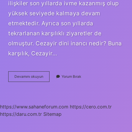
ilişkiler son yıllarda ivme kazanmış olup
yüksek seviyede kalmaya devam
etmektedir. Ayrıca son yıllarda
tekrarlanan karşılıklı ziyaretler de
olmuştur. Cezayir dini inancı nedir? Buna
karşılık, Cezayir…
Cezayir
Devamını okuyun
Yorum Bırak
Nasıl
Konuşur
https://www.sahaneforum.com
https://cero.com.tr
https://daru.com.tr
Sitemap