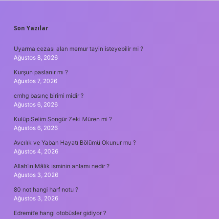
SIDEBAR
Son Yazılar
Uyarma cezası alan memur tayin isteyebilir mi ?
Ağustos 8, 2026
Kurşun paslanır mı ?
Ağustos 7, 2026
cmhg basınç birimi midir ?
Ağustos 6, 2026
Kulüp Selim Songür Zeki Müren mi ?
Ağustos 6, 2026
Avcılık ve Yaban Hayatı Bölümü Okunur mu ?
Ağustos 4, 2026
Allah’ın Mâlik isminin anlamı nedir ?
Ağustos 3, 2026
80 not hangi harf notu ?
Ağustos 3, 2026
Edremit’e hangi otobüsler gidiyor ?