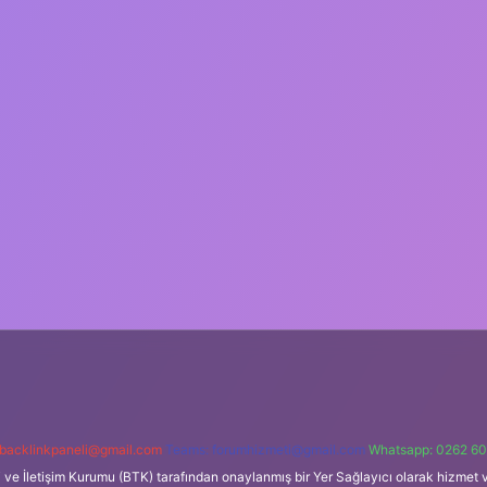
backlinkpaneli@gmail.com
Teams:
forumhizmeti@gmail.com
Whatsapp: 0262 60
i ve İletişim Kurumu (BTK) tarafından onaylanmış bir Yer Sağlayıcı olarak hizmet v