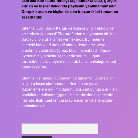
alan içerikler haber niteliği taşımamakta olup, gerçek
kurum ve kişiler hakkında paylaşım yapılmamaktadır.
Gerçek kurum ve kişiler ile isim benzerlikleri tamamen
tesadüfidir.
Sitemiz, 5651 Sayılı Kanun gereğince Bilgi Teknolojileri
ve İletişim Kurumu (BTK) tarafından onaylanmış bir Yer
Sağlayıcı olarak hizmet vermektedir. Bu nedenle,
sitedeki içerikleri proaktif olarak denetleme veya
araştırma yükümlülüğümüz bulunmamaktadır. Ancak,
üyelerimiz yazdıkları içeriklerin sorumluluğunu
taşımakta olup, siteye üye olarak bu sorumluluğu kabul
etmiş sayılırlar.
Sitemiz, kar amacı gütmeyen ve tamamen ücretsiz bir
bilgi paylaşım platformudur. Hukuka ve yasal
düzenlemelere aykırı olduğunu düşündüğünüz içerikleri,
backlinkpanelicomtr@gmail.com
adresine bildirmeniz
halinde, ilgili içerikler yasal süre içerisinde sitemizden
kaldırılacaktır.
Arama