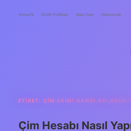
Anasayfa
Gizlilik Politikası
Yasal Uyarı
Hakkımızda
ETIKET:
ÇIM EKIMI HANGI AYLARDA 
Çim Hesabı Nasıl Yapı