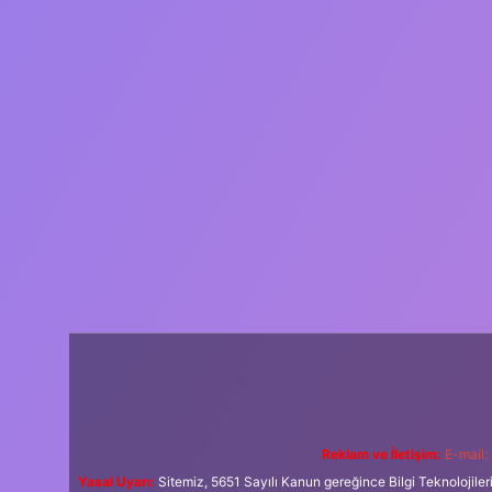
Reklam ve İletişim:
E-mail:
Yasal Uyarı:
Sitemiz, 5651 Sayılı Kanun gereğince Bilgi Teknolojiler