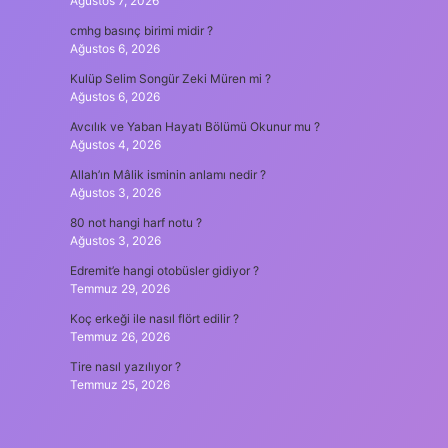
Ağustos 7, 2026
cmhg basınç birimi midir ?
Ağustos 6, 2026
Kulüp Selim Songür Zeki Müren mi ?
Ağustos 6, 2026
Avcılık ve Yaban Hayatı Bölümü Okunur mu ?
Ağustos 4, 2026
Allah’ın Mâlik isminin anlamı nedir ?
Ağustos 3, 2026
80 not hangi harf notu ?
Ağustos 3, 2026
Edremit’e hangi otobüsler gidiyor ?
Temmuz 29, 2026
Koç erkeği ile nasıl flört edilir ?
Temmuz 26, 2026
Tire nasıl yazılıyor ?
Temmuz 25, 2026