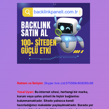
Reklam ve İletişim:
Skype: live:.cid.575569c608265c69
Yasal Uyarı:
Bu internet sitesi, herhangi bir marka,
kurum veya şahıs şirketi ile hiçbir bağlantısı
bulunmamaktadır. Sitede yalnızca kendi
hazırladığımız makaleler paylaşılmaktadır. Burada yer