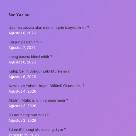
SIDEBAR
Son Yazılar
Uyarma cezası alan memur tayin isteyebilir mi ?
Ağustos 8, 2026
Kurşun paslanır mı ?
Ağustos 7, 2026
cmhg basınç birimi midir ?
Ağustos 6, 2026
Kulüp Selim Songür Zeki Müren mi ?
Ağustos 6, 2026
Avcılık ve Yaban Hayatı Bölümü Okunur mu ?
Ağustos 4, 2026
Allah’ın Mâlik isminin anlamı nedir ?
Ağustos 3, 2026
80 not hangi harf notu ?
Ağustos 3, 2026
Edremit’e hangi otobüsler gidiyor ?
Temmuz 29, 2026