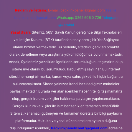
Reklam ve İletişim:
E-mail:
backlinkpaneli@gmail.com
Teams:
forumhizmeti@gmail.com
Whatsapp: 0262 606 0 726
Telegram:
@karabul
Yasal Uyarı:
Sitemiz, 5651 Sayılı Kanun gereğince Bilgi Teknolojileri
ve İletişim Kurumu (BTK) tarafından onaylanmış bir Yer Sağlayıcı
olarak hizmet vermektedir. Bu nedenle, sitedeki içerikleri proaktif
olarak denetleme veya araştırma yükümlülüğümüz bulunmamaktadır.
Ancak, üyelerimiz yazdıkları içeriklerin sorumluluğunu taşımakta olup,
siteye üye olarak bu sorumluluğu kabul etmiş sayılırlar. Bu internet
sitesi, herhangi bir marka, kurum veya şahıs şirketi ile hiçbir bağlantısı
bulunmamaktadır. Sitede yalnızca kendi hazırladığımız makaleler
paylaşılmaktadır. Burada yer alan içerikler haber niteliği taşımamakta
olup, gerçek kurum ve kişiler hakkında paylaşım yapılmamaktadır.
Gerçek kurum ve kişiler ile isim benzerlikleri tamamen tesadüfidir.
Sitemiz, kar amacı gütmeyen ve tamamen ücretsiz bir bilgi paylaşım
platformudur. Hukuka ve yasal düzenlemelere aykırı olduğunu
düşündüğünüz içerikleri,
backlinkpanelicomtr@gmail.com
adresine