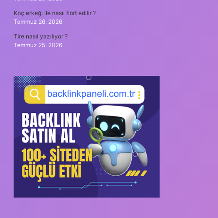
Koç erkeği ile nasıl flört edilir ?
Temmuz 26, 2026
Tire nasıl yazılıyor ?
Temmuz 25, 2026