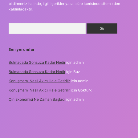
bildirmeniz halinde, ilgili içerikler yasal süre içerisinde sitemizden
kaldırılacaktır.
Arama
Son yorumlar
Bulmacada Sonsuza Kadar Nedir
için
admin
Bulmacada Sonsuza Kadar Nedir
için
Buz
Konuşmamı Nasıl Akıcı Hale Getirilir
için
admin
Konuşmamı Nasıl Akıcı Hale Getirilir
için
Göktürk
Çin Ekonomisi Ne Zaman Başladı
için
admin