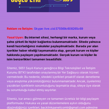
Reklam ve İletişim:
Skype: live:.cid.575569c608265c69
Yasal Uyarı:
Bu internet sitesi, herhangi bir marka, kurum veya
şahıs şirketi ile hiçbir bağlantısı bulunmamaktadır. Sitede yalnızca
kendi hazırladığımız makaleler paylaşılmaktadır. Burada yer alan
içerikler haber niteliği taşımamakta olup, gerçek kurum ve kişiler
hakkında paylaşım yapılmamaktadır. Gerçek kurum ve kişiler ile
isim benzerlikleri tamamen tesadüfidir.
Sitemiz, 5651 Sayılı Kanun gereğince Bilgi Teknolojileri ve İletişim
Kurumu (BTK) tarafından onaylanmış bir Yer Sağlayıcı olarak hizmet
vermektedir. Bu nedenle, sitedeki içerikleri proaktif olarak denetleme
veya araştırma yükümlülüğümüz bulunmamaktadır. Ancak, üyelerimiz
yazdıkları içeriklerin sorumluluğunu taşımakta olup, siteye üye olarak
bu sorumluluğu kabul etmiş sayılırlar.
Sitemiz, kar amacı gütmeyen ve tamamen ücretsiz bir bilgi paylaşım
platformudur. Hukuka ve yasal düzenlemelere aykırı olduğunu
düşündüğünüz içerikleri,
backlinkpanelicomtr@gmail.com
adresine