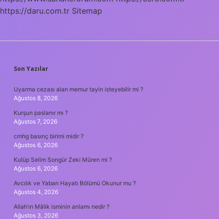
https://daru.com.tr
Sitemap
SIDEBAR
Son Yazılar
Uyarma cezası alan memur tayin isteyebilir mi ?
Ağustos 8, 2026
Kurşun paslanır mı ?
Ağustos 7, 2026
cmhg basınç birimi midir ?
Ağustos 6, 2026
Kulüp Selim Songür Zeki Müren mi ?
Ağustos 6, 2026
Avcılık ve Yaban Hayatı Bölümü Okunur mu ?
Ağustos 4, 2026
Allah’ın Mâlik isminin anlamı nedir ?
Ağustos 3, 2026