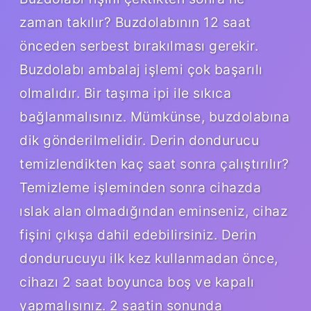
zaman takılır? Buzdolabının 12 saat
önceden serbest bırakılması gerekir.
Buzdolabı ambalaj işlemi çok başarılı
olmalıdır. Bir taşıma ipi ile sıkıca
bağlanmalısınız. Mümkünse, buzdolabına
dik gönderilmelidir. Derin dondurucu
temizlendikten kaç saat sonra çalıştırılır?
Temizleme işleminden sonra cihazda
ıslak alan olmadığından eminseniz, cihaz
fişini çıkışa dahil edebilirsiniz. Derin
dondurucuyu ilk kez kullanmadan önce,
cihazı 2 saat boyunca boş ve kapalı
yapmalısınız. 2 saatin sonunda