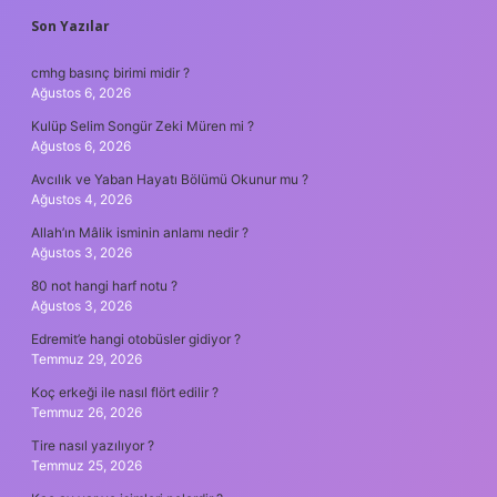
SIDEBAR
Son Yazılar
cmhg basınç birimi midir ?
Ağustos 6, 2026
Kulüp Selim Songür Zeki Müren mi ?
Ağustos 6, 2026
Avcılık ve Yaban Hayatı Bölümü Okunur mu ?
Ağustos 4, 2026
Allah’ın Mâlik isminin anlamı nedir ?
Ağustos 3, 2026
80 not hangi harf notu ?
Ağustos 3, 2026
Edremit’e hangi otobüsler gidiyor ?
Temmuz 29, 2026
Koç erkeği ile nasıl flört edilir ?
Temmuz 26, 2026
Tire nasıl yazılıyor ?
Temmuz 25, 2026