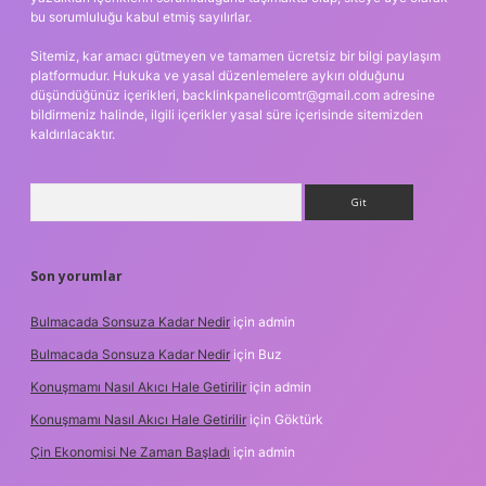
bu sorumluluğu kabul etmiş sayılırlar.
Sitemiz, kar amacı gütmeyen ve tamamen ücretsiz bir bilgi paylaşım
platformudur. Hukuka ve yasal düzenlemelere aykırı olduğunu
düşündüğünüz içerikleri,
backlinkpanelicomtr@gmail.com
adresine
bildirmeniz halinde, ilgili içerikler yasal süre içerisinde sitemizden
kaldırılacaktır.
Arama
Son yorumlar
Bulmacada Sonsuza Kadar Nedir
için
admin
Bulmacada Sonsuza Kadar Nedir
için
Buz
Konuşmamı Nasıl Akıcı Hale Getirilir
için
admin
Konuşmamı Nasıl Akıcı Hale Getirilir
için
Göktürk
Çin Ekonomisi Ne Zaman Başladı
için
admin