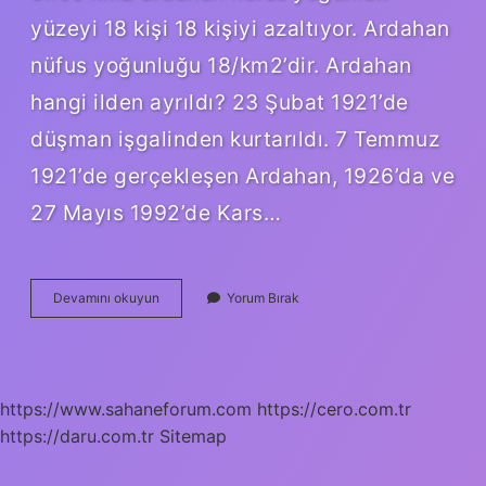
yüzeyi 18 kişi 18 kişiyi azaltıyor. Ardahan
nüfus yoğunluğu 18/km2’dir. Ardahan
hangi ilden ayrıldı? 23 Şubat 1921’de
düşman işgalinden kurtarıldı. 7 Temmuz
1921’de gerçekleşen Ardahan, 1926’da ve
27 Mayıs 1992’de Kars…
Ardahanın
Devamını okuyun
Yorum Bırak
Nüfusunun
Az
Olmasının
Nedenleri
Nelerdir
https://www.sahaneforum.com
https://cero.com.tr
https://daru.com.tr
Sitemap