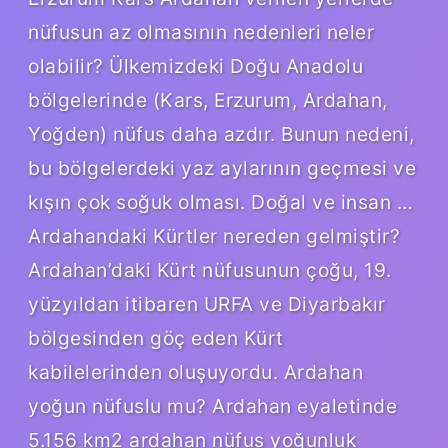
nüfusun az olmasının nedenleri neler
olabilir? Ülkemizdeki Doğu Anadolu
bölgelerinde (Kars, Erzurum, Ardahan,
Yoğden) nüfus daha azdır. Bunun nedeni,
bu bölgelerdeki yaz aylarının geçmesi ve
kışın çok soğuk olması. Doğal ve insan …
Ardahandaki Kürtler nereden gelmiştir?
Ardahan’daki Kürt nüfusunun çoğu, 19.
yüzyıldan itibaren URFA ve Diyarbakır
bölgesinden göç eden Kürt
kabilelerinden oluşuyordu. Ardahan
yoğun nüfuslu mu? Ardahan eyaletinde
5.156 km2 ardahan nüfus yoğunluk