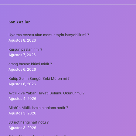
SIDEBAR
Son Yazılar
Uyarma cezası alan memur tayin isteyebilir mi ?
Ağustos 8, 2026
Kurşun paslanır mı ?
Ağustos 7, 2026
cmhg basınç birimi midir ?
Ağustos 6, 2026
Kulüp Selim Songür Zeki Müren mi ?
Ağustos 6, 2026
Avcılık ve Yaban Hayatı Bölümü Okunur mu ?
Ağustos 4, 2026
Allah’ın Mâlik isminin anlamı nedir ?
Ağustos 3, 2026
80 not hangi harf notu ?
Ağustos 3, 2026