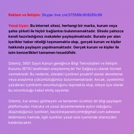
Reklam ve İletişim:
Skype: live:.cid.575569c608265c69
Yasal Uyarı:
Bu internet sitesi, herhangi bir marka, kurum veya
şahıs şirketi ile hiçbir bağlantısı bulunmamaktadır. Sitede yalnızca
kendi hazırladığımız makaleler paylaşılmaktadır. Burada yer alan
içerikler haber niteliği taşımamakta olup, gerçek kurum ve kişiler
hakkında paylaşım yapılmamaktadır. Gerçek kurum ve kişiler ile
isim benzerlikleri tamamen tesadüfidir.
Sitemiz, 5651 Sayılı Kanun gereğince Bilgi Teknolojileri ve İletişim
Kurumu (BTK) tarafından onaylanmış bir Yer Sağlayıcı olarak hizmet
vermektedir. Bu nedenle, sitedeki içerikleri proaktif olarak denetleme
veya araştırma yükümlülüğümüz bulunmamaktadır. Ancak, üyelerimiz
yazdıkları içeriklerin sorumluluğunu taşımakta olup, siteye üye olarak
bu sorumluluğu kabul etmiş sayılırlar.
Sitemiz, kar amacı gütmeyen ve tamamen ücretsiz bir bilgi paylaşım
platformudur. Hukuka ve yasal düzenlemelere aykırı olduğunu
düşündüğünüz içerikleri,
backlinkpanelicomtr@gmail.com
adresine
bildirmeniz halinde, ilgili içerikler yasal süre içerisinde sitemizden
kaldırılacaktır.