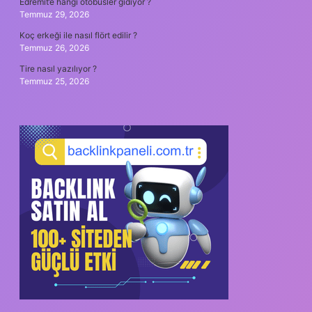
Edremit’e hangi otobüsler gidiyor ?
Temmuz 29, 2026
Koç erkeği ile nasıl flört edilir ?
Temmuz 26, 2026
Tire nasıl yazılıyor ?
Temmuz 25, 2026