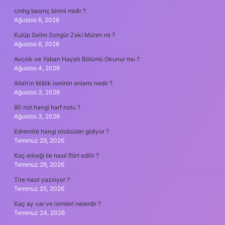
cmhg basınç birimi midir ?
Ağustos 6, 2026
Kulüp Selim Songür Zeki Müren mi ?
Ağustos 6, 2026
Avcılık ve Yaban Hayatı Bölümü Okunur mu ?
Ağustos 4, 2026
Allah’ın Mâlik isminin anlamı nedir ?
Ağustos 3, 2026
80 not hangi harf notu ?
Ağustos 3, 2026
Edremit’e hangi otobüsler gidiyor ?
Temmuz 29, 2026
Koç erkeği ile nasıl flört edilir ?
Temmuz 26, 2026
Tire nasıl yazılıyor ?
Temmuz 25, 2026
Kaç ay var ve isimleri nelerdir ?
Temmuz 24, 2026