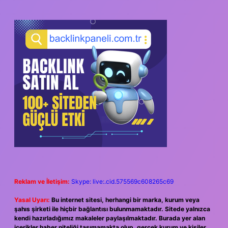
Reklam ve İletişim:
Skype: live:.cid.575569c608265c69
Yasal Uyarı:
Bu internet sitesi, herhangi bir marka, kurum veya
şahıs şirketi ile hiçbir bağlantısı bulunmamaktadır. Sitede yalnızca
kendi hazırladığımız makaleler paylaşılmaktadır. Burada yer alan
içerikler haber niteliği taşımamakta olup, gerçek kurum ve kişiler