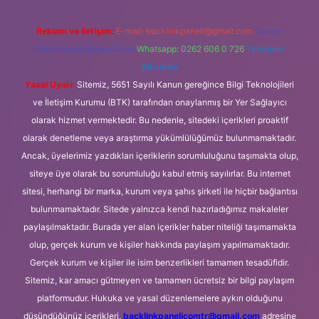
Reklam ve İletişim:
E-mail:
backlinkpaneli@gmail.com
Teams:
forumhizmeti@gmail.com
Whatsapp: 0262 606 0 726
Telegram:
@karabul
Yasal Uyarı:
Sitemiz, 5651 Sayılı Kanun gereğince Bilgi Teknolojileri
ve İletişim Kurumu (BTK) tarafından onaylanmış bir Yer Sağlayıcı
olarak hizmet vermektedir. Bu nedenle, sitedeki içerikleri proaktif
olarak denetleme veya araştırma yükümlülüğümüz bulunmamaktadır.
Ancak, üyelerimiz yazdıkları içeriklerin sorumluluğunu taşımakta olup,
siteye üye olarak bu sorumluluğu kabul etmiş sayılırlar. Bu internet
sitesi, herhangi bir marka, kurum veya şahıs şirketi ile hiçbir bağlantısı
bulunmamaktadır. Sitede yalnızca kendi hazırladığımız makaleler
paylaşılmaktadır. Burada yer alan içerikler haber niteliği taşımamakta
olup, gerçek kurum ve kişiler hakkında paylaşım yapılmamaktadır.
Gerçek kurum ve kişiler ile isim benzerlikleri tamamen tesadüfidir.
Sitemiz, kar amacı gütmeyen ve tamamen ücretsiz bir bilgi paylaşım
platformudur. Hukuka ve yasal düzenlemelere aykırı olduğunu
düşündüğünüz içerikleri,
backlinkpanelicomtr@gmail.com
adresine