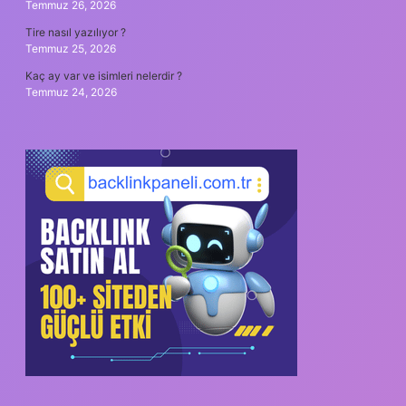
Temmuz 26, 2026
Tire nasıl yazılıyor ?
Temmuz 25, 2026
Kaç ay var ve isimleri nelerdir ?
Temmuz 24, 2026