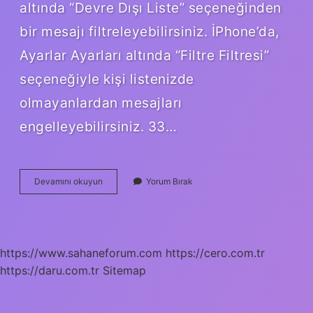
altında “Devre Dışı Liste” seçeneğinden
bir mesajı filtreleyebilirsiniz. İPhone’da,
Ayarlar Ayarları altında “Filtre Filtresi”
seçeneğiyle kişi listenizde
olmayanlardan mesajları
engelleyebilirsiniz. 33…
33
Devamını okuyun
Yorum Bırak
0000
16
Nedir
https://www.sahaneforum.com
https://cero.com.tr
https://daru.com.tr
Sitemap