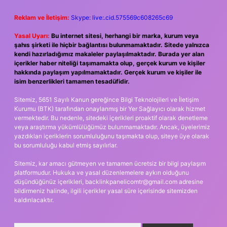
Reklam ve İletişim:
Skype: live:.cid.575569c608265c69
Yasal Uyarı:
Bu internet sitesi, herhangi bir marka, kurum veya
şahıs şirketi ile hiçbir bağlantısı bulunmamaktadır. Sitede yalnızca
kendi hazırladığımız makaleler paylaşılmaktadır. Burada yer alan
içerikler haber niteliği taşımamakta olup, gerçek kurum ve kişiler
hakkında paylaşım yapılmamaktadır. Gerçek kurum ve kişiler ile
isim benzerlikleri tamamen tesadüfidir.
Sitemiz, 5651 Sayılı Kanun gereğince Bilgi Teknolojileri ve İletişim
Kurumu (BTK) tarafından onaylanmış bir Yer Sağlayıcı olarak hizmet
vermektedir. Bu nedenle, sitedeki içerikleri proaktif olarak denetleme
veya araştırma yükümlülüğümüz bulunmamaktadır. Ancak, üyelerimiz
yazdıkları içeriklerin sorumluluğunu taşımakta olup, siteye üye olarak
bu sorumluluğu kabul etmiş sayılırlar.
Sitemiz, kar amacı gütmeyen ve tamamen ücretsiz bir bilgi paylaşım
platformudur. Hukuka ve yasal düzenlemelere aykırı olduğunu
düşündüğünüz içerikleri,
backlinkpanelicomtr@gmail.com
adresine
bildirmeniz halinde, ilgili içerikler yasal süre içerisinde sitemizden
kaldırılacaktır.
Arama