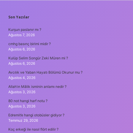
SIDEBAR
Son Yazılar
Kurşun paslanır mı ?
Ağustos 7, 2026
cmhg basınç birimi midir ?
Ağustos 6, 2026
Kulüp Selim Songür Zeki Müren mi ?
Ağustos 6, 2026
Avcılık ve Yaban Hayatı Bölümü Okunur mu ?
Ağustos 4, 2026
Allah’ın Mâlik isminin anlamı nedir ?
Ağustos 3, 2026
80 not hangi harf notu ?
Ağustos 3, 2026
Edremit’e hangi otobüsler gidiyor ?
Temmuz 29, 2026
Koç erkeği ile nasıl flört edilir ?