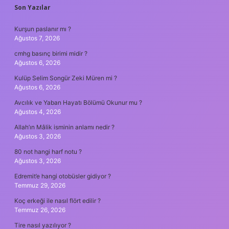
SIDEBAR
Son Yazılar
Kurşun paslanır mı ?
Ağustos 7, 2026
cmhg basınç birimi midir ?
Ağustos 6, 2026
Kulüp Selim Songür Zeki Müren mi ?
Ağustos 6, 2026
Avcılık ve Yaban Hayatı Bölümü Okunur mu ?
Ağustos 4, 2026
Allah’ın Mâlik isminin anlamı nedir ?
Ağustos 3, 2026
80 not hangi harf notu ?
Ağustos 3, 2026
Edremit’e hangi otobüsler gidiyor ?
Temmuz 29, 2026
Koç erkeği ile nasıl flört edilir ?
Temmuz 26, 2026
Tire nasıl yazılıyor ?