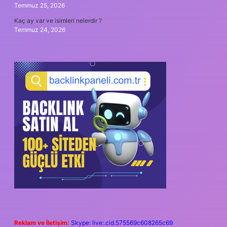
Temmuz 25, 2026
Kaç ay var ve isimleri nelerdir ?
Temmuz 24, 2026
Reklam ve İletişim:
Skype: live:.cid.575569c608265c69