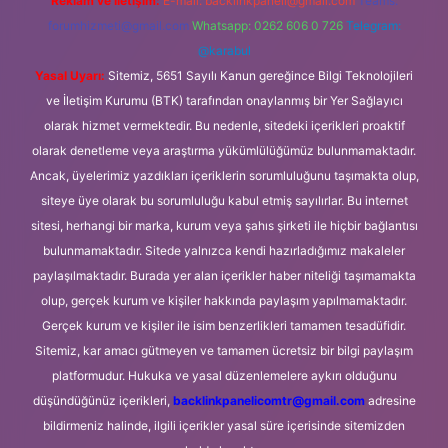
Reklam ve İletişim:
E-mail:
backlinkpaneli@gmail.com
Teams:
forumhizmeti@gmail.com
Whatsapp: 0262 606 0 726
Telegram:
@karabul
Yasal Uyarı:
Sitemiz, 5651 Sayılı Kanun gereğince Bilgi Teknolojileri
ve İletişim Kurumu (BTK) tarafından onaylanmış bir Yer Sağlayıcı
olarak hizmet vermektedir. Bu nedenle, sitedeki içerikleri proaktif
olarak denetleme veya araştırma yükümlülüğümüz bulunmamaktadır.
Ancak, üyelerimiz yazdıkları içeriklerin sorumluluğunu taşımakta olup,
siteye üye olarak bu sorumluluğu kabul etmiş sayılırlar. Bu internet
sitesi, herhangi bir marka, kurum veya şahıs şirketi ile hiçbir bağlantısı
bulunmamaktadır. Sitede yalnızca kendi hazırladığımız makaleler
paylaşılmaktadır. Burada yer alan içerikler haber niteliği taşımamakta
olup, gerçek kurum ve kişiler hakkında paylaşım yapılmamaktadır.
Gerçek kurum ve kişiler ile isim benzerlikleri tamamen tesadüfidir.
Sitemiz, kar amacı gütmeyen ve tamamen ücretsiz bir bilgi paylaşım
platformudur. Hukuka ve yasal düzenlemelere aykırı olduğunu
düşündüğünüz içerikleri,
backlinkpanelicomtr@gmail.com
adresine
bildirmeniz halinde, ilgili içerikler yasal süre içerisinde sitemizden