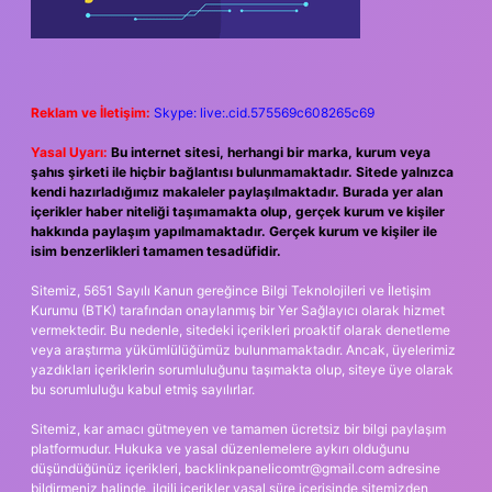
Reklam ve İletişim:
Skype: live:.cid.575569c608265c69
Yasal Uyarı:
Bu internet sitesi, herhangi bir marka, kurum veya
şahıs şirketi ile hiçbir bağlantısı bulunmamaktadır. Sitede yalnızca
kendi hazırladığımız makaleler paylaşılmaktadır. Burada yer alan
içerikler haber niteliği taşımamakta olup, gerçek kurum ve kişiler
hakkında paylaşım yapılmamaktadır. Gerçek kurum ve kişiler ile
isim benzerlikleri tamamen tesadüfidir.
Sitemiz, 5651 Sayılı Kanun gereğince Bilgi Teknolojileri ve İletişim
Kurumu (BTK) tarafından onaylanmış bir Yer Sağlayıcı olarak hizmet
vermektedir. Bu nedenle, sitedeki içerikleri proaktif olarak denetleme
veya araştırma yükümlülüğümüz bulunmamaktadır. Ancak, üyelerimiz
yazdıkları içeriklerin sorumluluğunu taşımakta olup, siteye üye olarak
bu sorumluluğu kabul etmiş sayılırlar.
Sitemiz, kar amacı gütmeyen ve tamamen ücretsiz bir bilgi paylaşım
platformudur. Hukuka ve yasal düzenlemelere aykırı olduğunu
düşündüğünüz içerikleri,
backlinkpanelicomtr@gmail.com
adresine
bildirmeniz halinde, ilgili içerikler yasal süre içerisinde sitemizden