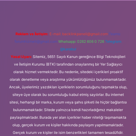
ci.org
Reklam ve İletişim:
E-mail:
backlinkpaneli@gmail.com
Teams:
forumhizmeti@gmail.com
Whatsapp: 0262 606 0 726
Telegram:
@karabul
Yasal Uyarı:
Sitemiz, 5651 Sayılı Kanun gereğince Bilgi Teknolojileri
ve İletişim Kurumu (BTK) tarafından onaylanmış bir Yer Sağlayıcı
olarak hizmet vermektedir. Bu nedenle, sitedeki içerikleri proaktif
olarak denetleme veya araştırma yükümlülüğümüz bulunmamaktadır.
Ancak, üyelerimiz yazdıkları içeriklerin sorumluluğunu taşımakta olup,
siteye üye olarak bu sorumluluğu kabul etmiş sayılırlar. Bu internet
sitesi, herhangi bir marka, kurum veya şahıs şirketi ile hiçbir bağlantısı
bulunmamaktadır. Sitede yalnızca kendi hazırladığımız makaleler
paylaşılmaktadır. Burada yer alan içerikler haber niteliği taşımamakta
olup, gerçek kurum ve kişiler hakkında paylaşım yapılmamaktadır.
Gerçek kurum ve kişiler ile isim benzerlikleri tamamen tesadüfidir.