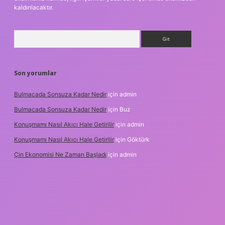
kaldırılacaktır.
Arama
Son yorumlar
Bulmacada Sonsuza Kadar Nedir
için
admin
Bulmacada Sonsuza Kadar Nedir
için
Buz
Konuşmamı Nasıl Akıcı Hale Getirilir
için
admin
Konuşmamı Nasıl Akıcı Hale Getirilir
için
Göktürk
Çin Ekonomisi Ne Zaman Başladı
için
admin