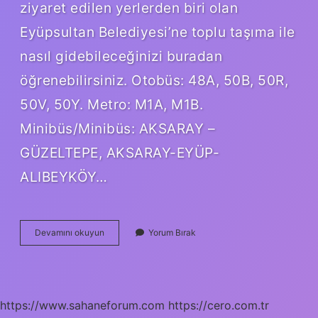
ziyaret edilen yerlerden biri olan
Eyüpsultan Belediyesi’ne toplu taşıma ile
nasıl gidebileceğinizi buradan
öğrenebilirsiniz. Otobüs: 48A, 50B, 50R,
50V, 50Y. Metro: M1A, M1B.
Minibüs/Minibüs: AKSARAY –
GÜZELTEPE, AKSARAY-EYÜP-
ALIBEYKÖY…
Eyüp
Devamını okuyun
Yorum Bırak
Sultan
Hangi
Otobüs
Gider
https://www.sahaneforum.com
https://cero.com.tr