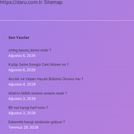
https://daru.com.tr
Sitemap
SIDEBAR
Son Yazılar
cmhg basınç birimi midir ?
Ağustos 6, 2026
Kulüp Selim Songür Zeki Müren mi ?
Ağustos 6, 2026
Avcılık ve Yaban Hayatı Bölümü Okunur mu ?
Ağustos 4, 2026
Allah’ın Mâlik isminin anlamı nedir ?
Ağustos 3, 2026
80 not hangi harf notu ?
Ağustos 3, 2026
Edremit’e hangi otobüsler gidiyor ?
Temmuz 29, 2026